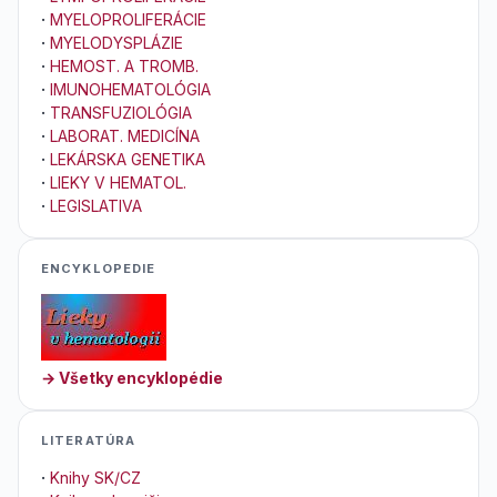
·
MYELOPROLIFERÁCIE
·
MYELODYSPLÁZIE
·
HEMOST. A TROMB.
·
IMUNOHEMATOLÓGIA
·
TRANSFUZIOLÓGIA
·
LABORAT. MEDICÍNA
·
LEKÁRSKA GENETIKA
·
LIEKY V HEMATOL.
·
LEGISLATIVA
ENCYKLOPEDIE
→ Všetky encyklopédie
LITERATÚRA
·
Knihy SK/CZ