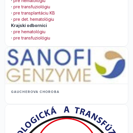
·
pre hematológiu
·
pre transfuziológiu
·
pre transplantáciu KB
·
pre det. hematológiu
Krajskí odborníci
·
pre hematológiu
·
pre transfuziológiu
GAUCHEROVA CHOROBA