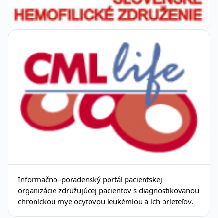
Informačno–poradenský portál pacientskej
organizácie združujúcej pacientov s diagnostikovanou
chronickou myelocytovou leukémiou a ich prieteľov.