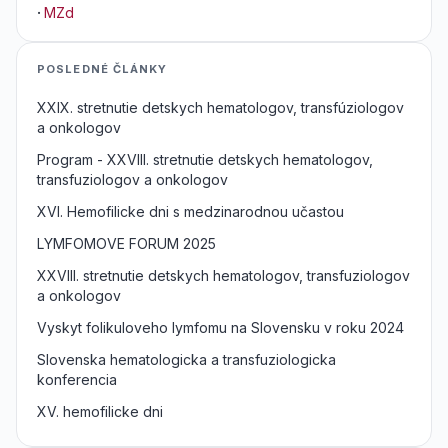
·
MZd
POSLEDNÉ ČLÁNKY
XXIX. stretnutie detskych hematologov, transfúziologov
a onkologov
Program - XXVIII. stretnutie detskych hematologov,
transfuziologov a onkologov
XVI. Hemofilicke dni s medzinarodnou učastou
LYMFOMOVE FORUM 2025
XXVIII. stretnutie detskych hematologov, transfuziologov
a onkologov
Vyskyt folikuloveho lymfomu na Slovensku v roku 2024
Slovenska hematologicka a transfuziologicka
konferencia
XV. hemofilicke dni