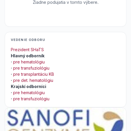
Žiadne podujatia v tomto výbere.
VEDENIE ODBORU
Prezident SHaTS
Hlavný odborník
·
pre hematológiu
·
pre transfuziológiu
·
pre transplantáciu KB
·
pre det. hematológiu
Krajskí odborníci
·
pre hematológiu
·
pre transfuziológiu