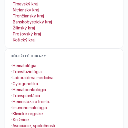
·
Trnavský kraj
·
Nitriansky kraj
·
Trenčiansky kraj
·
Banskobystrický kraj
·
Žilinský kraj
·
Prešovský kraj
·
Košický kraj
DÔLEŽITÉ ODKAZY
·
Hematológia
·
Transfuziológia
·
Laboratórna medicína
·
Cytogenetika
·
Hematoonkológia
·
Transplantácia
·
Hemostáza a tromb.
·
Imunohematológia
·
Klinické registre
·
Knižnice
·
Asociácie, spoločnosti