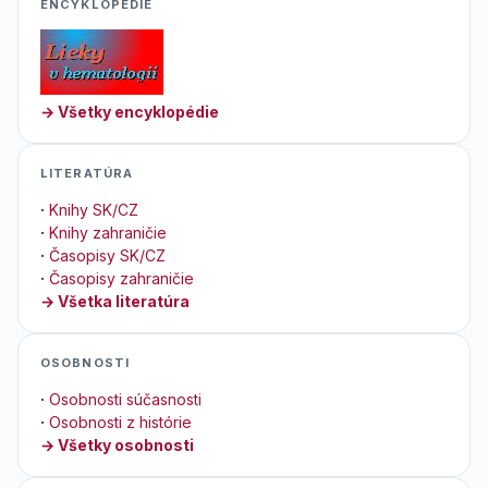
ENCYKLOPEDIE
→ Všetky encyklopédie
LITERATÚRA
·
Knihy SK/CZ
·
Knihy zahraničie
·
Časopisy SK/CZ
·
Časopisy zahraničie
→ Všetka literatúra
OSOBNOSTI
·
Osobnosti súčasnosti
·
Osobnosti z histórie
→ Všetky osobnosti