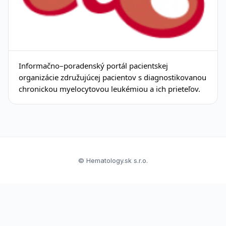
Informačno–poradenský portál pacientskej
organizácie združujúcej pacientov s diagnostikovanou
chronickou myelocytovou leukémiou a ich prieteľov.
© Hematology.sk s.r.o.