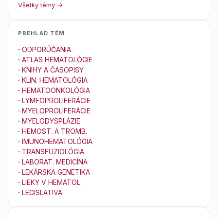
Všetky témy →
PREHLAD TÉM
·
ODPORÚČANIA
·
ATLAS HEMATOLÓGIE
·
KNIHY A ČASOPISY
·
KLIN. HEMATOLÓGIA
·
HEMATOONKOLÓGIA
·
LYMFOPROLIFERÁCIE
·
MYELOPROLIFERÁCIE
·
MYELODYSPLÁZIE
·
HEMOST. A TROMB.
·
IMUNOHEMATOLÓGIA
·
TRANSFUZIOLÓGIA
·
LABORAT. MEDICÍNA
·
LEKÁRSKA GENETIKA
·
LIEKY V HEMATOL.
·
LEGISLATIVA