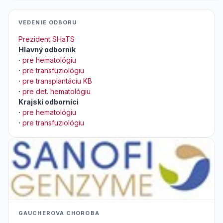
VEDENIE ODBORU
Prezident SHaTS
Hlavný odborník
·
pre hematológiu
·
pre transfuziológiu
·
pre transplantáciu KB
·
pre det. hematológiu
Krajskí odborníci
·
pre hematológiu
·
pre transfuziológiu
GAUCHEROVA CHOROBA