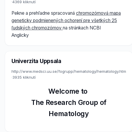
·
4369 kliknutí
Pekne a prehľadne spracovaná
chromozómová mapa
geneticky podmienených ochorení pre všetkých 25
ľudských chromozómov
na stránkach NCBI
Anglicky
Univerzita Uppsala
http://www.medsci.uu.se/fogrupp/hematology/hematology.htm
·
3935 kliknutí
Welcome to
The Research Group of
Hematology