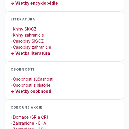
→ Všetky encyklopédie
LITERATÚRA
·
Knihy SK/CZ
·
Knihy zahraničie
·
Časopisy SK/CZ
·
Časopisy zahraničie
→ Všetka literatúra
OSOBNOSTI
·
Osobnosti súčasnosti
·
Osobnosti z histórie
→ Všetky osobnosti
ODBORNÉ AKCIE
·
Domáce (SR a ČR)
·
Zahraničné - EHA