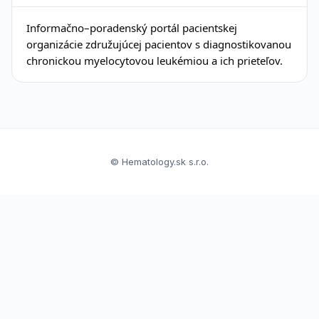
Informačno–poradenský portál pacientskej
organizácie združujúcej pacientov s diagnostikovanou
chronickou myelocytovou leukémiou a ich prieteľov.
© Hematology.sk s.r.o.