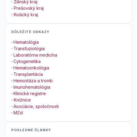
·
Žilinský kraj
·
Prešovský kraj
·
Košický kraj
DÔLEŽITÉ ODKAZY
·
Hematológia
·
Transfuziológia
·
Laboratórna medicína
·
Cytogenetika
·
Hematoonkológia
·
Transplantácia
·
Hemostáza a tromb.
·
Imunohematológia
·
Klinické registre
·
Knižnice
·
Asociácie, spoločnosti
·
MZd
POSLEDNÉ ČLÁNKY