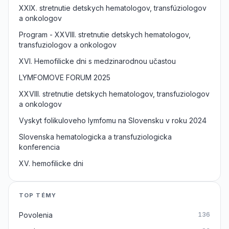
XXIX. stretnutie detskych hematologov, transfúziologov
a onkologov
Program - XXVIII. stretnutie detskych hematologov,
transfuziologov a onkologov
XVI. Hemofilicke dni s medzinarodnou učastou
LYMFOMOVE FORUM 2025
XXVIII. stretnutie detskych hematologov, transfuziologov
a onkologov
Vyskyt folikuloveho lymfomu na Slovensku v roku 2024
Slovenska hematologicka a transfuziologicka
konferencia
XV. hemofilicke dni
TOP TÉMY
Povolenia
136