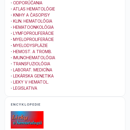
·
ODPORÚČANIA
·
ATLAS HEMATOLÓGIE
·
KNIHY A ČASOPISY
·
KLIN. HEMATOLÓGIA
·
HEMATOONKOLÓGIA
·
LYMFOPROLIFERÁCIE
·
MYELOPROLIFERÁCIE
·
MYELODYSPLÁZIE
·
HEMOST. A TROMB.
·
IMUNOHEMATOLÓGIA
·
TRANSFUZIOLÓGIA
·
LABORAT. MEDICÍNA
·
LEKÁRSKA GENETIKA
·
LIEKY V HEMATOL.
·
LEGISLATIVA
ENCYKLOPEDIE