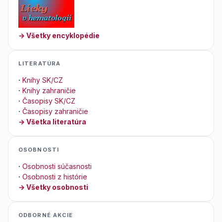
→ Všetky encyklopédie
LITERATÚRA
·
Knihy SK/CZ
·
Knihy zahraničie
·
Časopisy SK/CZ
·
Časopisy zahraničie
→ Všetka literatúra
OSOBNOSTI
·
Osobnosti súčasnosti
·
Osobnosti z histórie
→ Všetky osobnosti
ODBORNÉ AKCIE