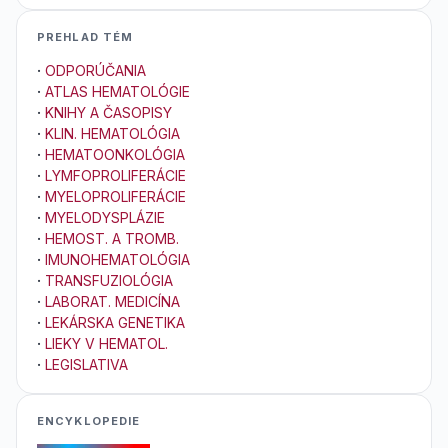
PREHLAD TÉM
·
ODPORÚČANIA
·
ATLAS HEMATOLÓGIE
·
KNIHY A ČASOPISY
·
KLIN. HEMATOLÓGIA
·
HEMATOONKOLÓGIA
·
LYMFOPROLIFERÁCIE
·
MYELOPROLIFERÁCIE
·
MYELODYSPLÁZIE
·
HEMOST. A TROMB.
·
IMUNOHEMATOLÓGIA
·
TRANSFUZIOLÓGIA
·
LABORAT. MEDICÍNA
·
LEKÁRSKA GENETIKA
·
LIEKY V HEMATOL.
·
LEGISLATIVA
ENCYKLOPEDIE