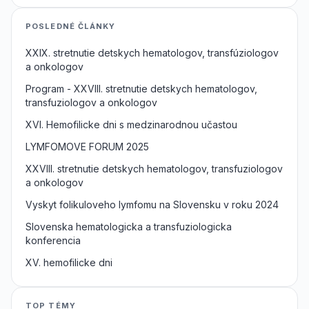
POSLEDNÉ ČLÁNKY
XXIX. stretnutie detskych hematologov, transfúziologov
a onkologov
Program - XXVIII. stretnutie detskych hematologov,
transfuziologov a onkologov
XVI. Hemofilicke dni s medzinarodnou učastou
LYMFOMOVE FORUM 2025
XXVIII. stretnutie detskych hematologov, transfuziologov
a onkologov
Vyskyt folikuloveho lymfomu na Slovensku v roku 2024
Slovenska hematologicka a transfuziologicka
konferencia
XV. hemofilicke dni
TOP TÉMY