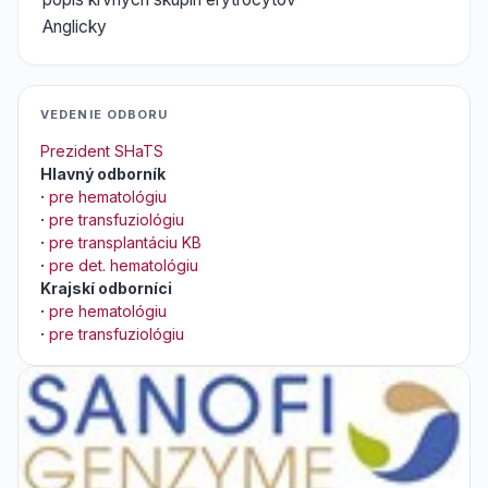
Anglicky
VEDENIE ODBORU
Prezident SHaTS
Hlavný odborník
·
pre hematológiu
·
pre transfuziológiu
·
pre transplantáciu KB
·
pre det. hematológiu
Krajskí odborníci
·
pre hematológiu
·
pre transfuziológiu