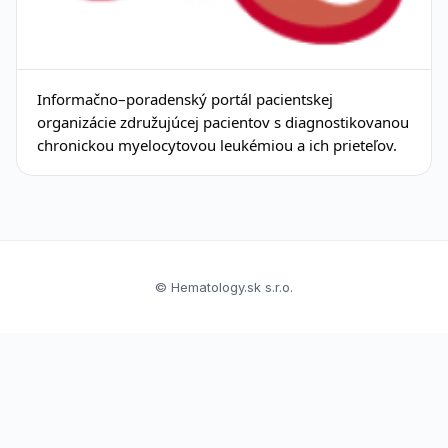
Informačno–poradenský portál pacientskej
organizácie združujúcej pacientov s diagnostikovanou
chronickou myelocytovou leukémiou a ich prieteľov.
© Hematology.sk s.r.o.