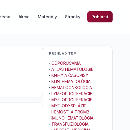
pédia
Akcie
Materiály
Stránky
Prihlásiť
PREHLAD TÉM
·
ODPORÚČANIA
·
ATLAS HEMATOLÓGIE
·
KNIHY A ČASOPISY
·
KLIN. HEMATOLÓGIA
·
HEMATOONKOLÓGIA
·
LYMFOPROLIFERÁCIE
·
MYELOPROLIFERÁCIE
·
MYELODYSPLÁZIE
·
HEMOST. A TROMB.
·
IMUNOHEMATOLÓGIA
·
TRANSFUZIOLÓGIA