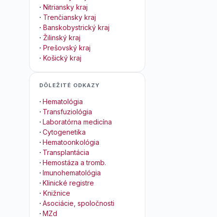
·
Nitriansky kraj
·
Trenčiansky kraj
·
Banskobystrický kraj
·
Žilinský kraj
·
Prešovský kraj
·
Košický kraj
DÔLEŽITÉ ODKAZY
·
Hematológia
·
Transfuziológia
·
Laboratórna medicína
·
Cytogenetika
·
Hematoonkológia
·
Transplantácia
·
Hemostáza a tromb.
·
Imunohematológia
·
Klinické registre
·
Knižnice
·
Asociácie, spoločnosti
·
MZd