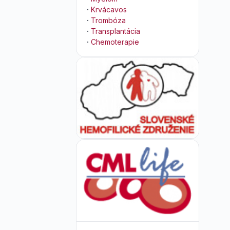
·
Krvácavos
·
Trombóza
·
Transplantácia
·
Chemoterapie