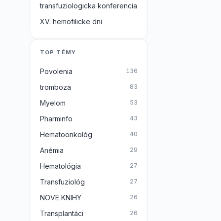
transfuziologicka konferencia
XV. hemofilicke dni
TOP TÉMY
Povolenia
136
tromboza
83
Myelom
53
Pharminfo
43
Hematoonkológ
40
Anémia
29
Hematológia
27
Transfuziológ
27
NOVE KNIHY
26
Transplantáci
26