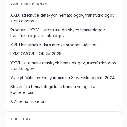
POSLEDNÉ ČLÁNKY
XXIX. stretnutie detskych hematologov, transfúziologov
a onkologov
Program - XXVIII. stretnutie detskych hematologov,
transfuziologov a onkologov
XVI. Hemofilicke dni s medzinarodnou učastou
LYMFOMOVE FORUM 2025
XXVIII. stretnutie detskych hematologov, transfuziologov
a onkologov
Vyskyt folikuloveho lymfomu na Slovensku v roku 2024
Slovenska hematologicka a transfuziologicka
konferencia
XV. hemofilicke dni
TOP TÉMY