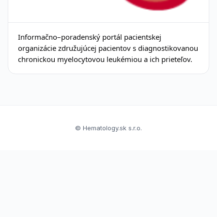
Informačno–poradenský portál pacientskej
organizácie združujúcej pacientov s diagnostikovanou
chronickou myelocytovou leukémiou a ich prieteľov.
© Hematology.sk s.r.o.