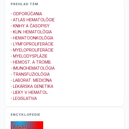
PREHLAD TÉM
·
ODPORÚČANIA
·
ATLAS HEMATOLÓGIE
·
KNIHY A ČASOPISY
·
KLIN. HEMATOLÓGIA
·
HEMATOONKOLÓGIA
·
LYMFOPROLIFERÁCIE
·
MYELOPROLIFERÁCIE
·
MYELODYSPLÁZIE
·
HEMOST. A TROMB.
·
IMUNOHEMATOLÓGIA
·
TRANSFUZIOLÓGIA
·
LABORAT. MEDICÍNA
·
LEKÁRSKA GENETIKA
·
LIEKY V HEMATOL.
·
LEGISLATIVA
ENCYKLOPEDIE