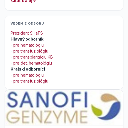
Čítať ďalej
VEDENIE ODBORU
Prezident SHaTS
Hlavný odborník
·
pre hematológiu
·
pre transfuziológiu
·
pre transplantáciu KB
·
pre det. hematológiu
Krajskí odborníci
·
pre hematológiu
·
pre transfuziológiu