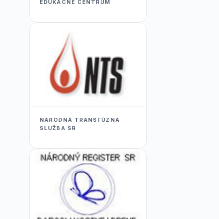
EDUKACNÉ CENTRUM
NÁRODNÁ TRANSFÚZNA
SLUŽBA SR