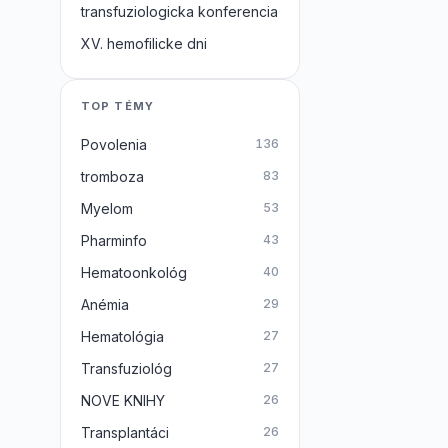
transfuziologicka konferencia
XV. hemofilicke dni
TOP TÉMY
Povolenia
136
tromboza
83
Myelom
53
Pharminfo
43
Hematoonkológ
40
Anémia
29
Hematológia
27
Transfuziológ
27
NOVE KNIHY
26
Transplantáci
26