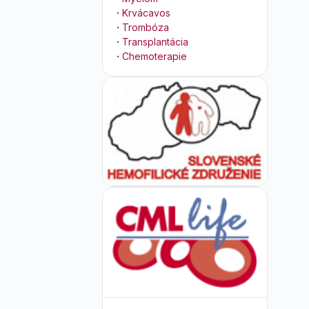
·
Krvácavos
·
Trombóza
·
Transplantácia
·
Chemoterapie