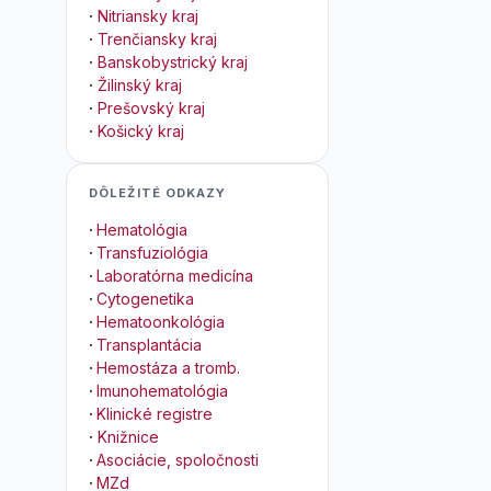
·
Nitriansky kraj
·
Trenčiansky kraj
·
Banskobystrický kraj
·
Žilinský kraj
·
Prešovský kraj
·
Košický kraj
DÔLEŽITÉ ODKAZY
·
Hematológia
·
Transfuziológia
·
Laboratórna medicína
·
Cytogenetika
·
Hematoonkológia
·
Transplantácia
·
Hemostáza a tromb.
·
Imunohematológia
·
Klinické registre
·
Knižnice
·
Asociácie, spoločnosti
·
MZd