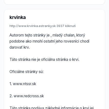
krvinka
http://www.krvinka.estranky.sk
·
3937 kliknutí
Autorom tejto stránky je , mladý chalan, ktorý
podobne ako mnohí ostatní jeho rovesníci chodí
darovať krv.
Táto stránka nie je oficiálna stránka o krvi.
Oficiálne stránky sú:
1. www.ntssr.sk
2. www.redcross.sk
Táto stránka podáva základné informácie o krvi jej