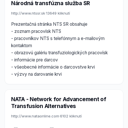
Národná transfúzna služba SR
http://www.ntssr.sk
·
13649 kliknutí
Prezentačná stránka NTS SR obsahuje
- zoznam pracovísk NTS
- pracovníkov NTS s telefónnym a e-mailovým
kontaktom
- obrazovú galériu transfuziologických pracovísk
- informácie pre darcov
- všeobecné informácie o darcovstve krvi
- výzvy na darovanie krvi
NATA - Network for Advancement of
Transfusion Alternatives
http://www.nataonline.com
·
6102 kliknutí