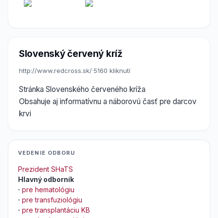
Slovenský červený kríž
http://www.redcross.sk/
·
5160 kliknutí
Stránka Slovenského červeného kríža
Obsahuje aj informatívnu a náborovú časť pre darcov
krvi
VEDENIE ODBORU
Prezident SHaTS
Hlavný odborník
·
pre hematológiu
·
pre transfuziológiu
·
pre transplantáciu KB