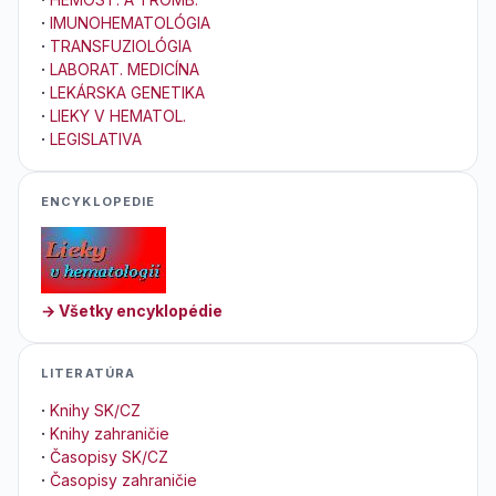
·
IMUNOHEMATOLÓGIA
·
TRANSFUZIOLÓGIA
·
LABORAT. MEDICÍNA
·
LEKÁRSKA GENETIKA
·
LIEKY V HEMATOL.
·
LEGISLATIVA
ENCYKLOPEDIE
→ Všetky encyklopédie
LITERATÚRA
·
Knihy SK/CZ
·
Knihy zahraničie
·
Časopisy SK/CZ
·
Časopisy zahraničie