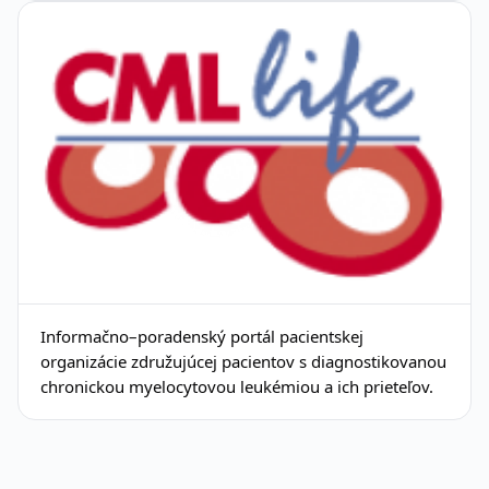
Informačno–poradenský portál pacientskej
organizácie združujúcej pacientov s diagnostikovanou
chronickou myelocytovou leukémiou a ich prieteľov.