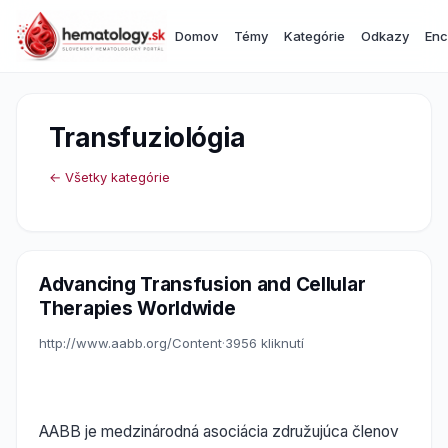
Domov
Témy
Kategórie
Odkazy
Enc
Transfuziológia
← Všetky kategórie
Advancing Transfusion and Cellular
Therapies Worldwide
http://www.aabb.org/Content
·
3956 kliknutí
AABB je medzinárodná asociácia združujúca členov