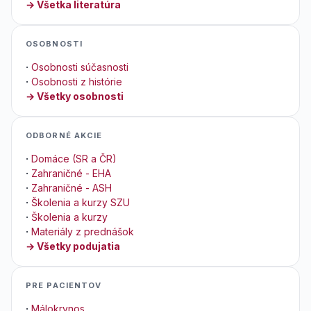
→ Všetka literatúra
OSOBNOSTI
·
Osobnosti súčasnosti
·
Osobnosti z histórie
→ Všetky osobnosti
ODBORNÉ AKCIE
·
Domáce (SR a ČR)
·
Zahraničné - EHA
·
Zahraničné - ASH
·
Školenia a kurzy SZU
·
Školenia a kurzy
·
Materiály z prednášok
→ Všetky podujatia
PRE PACIENTOV
·
Málokrvnos