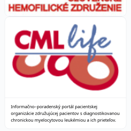
Informačno–poradenský portál pacientskej
organizácie združujúcej pacientov s diagnostikovanou
chronickou myelocytovou leukémiou a ich prieteľov.