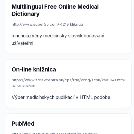
Multilingual Free Online Medical
Dictionary
http://www.super55.com/
·
4219 kliknutí
mnohojazyčný medicínsky slovník budovaný
užívateľmi
On-line knižnica
https://www.zdravcentra.sk/cps/rde/xchg/zcsk/xsl/3141.html
·
4156 kliknutí
Výber medicínskych publikácií v HTML podobe
PubMed