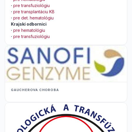
·
pre transfuziológiu
·
pre transplantáciu KB
·
pre det. hematológiu
Krajskí odborníci
·
pre hematológiu
·
pre transfuziológiu
GAUCHEROVA CHOROBA