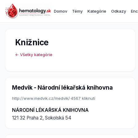
Domov
Témy
Kategórie
Odkazy
Enc
Knižnice
← Všetky kategórie
Medvik - Národní lékařská knihovna
http://www.medvik.cz/medvik/
·
4567 kliknutí
NÁRODNÍ LÉKAŘSKÁ KNIHOVNA
121 32 Praha 2, Sokolská 54