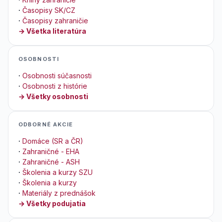
·
Časopisy SK/CZ
·
Časopisy zahraničie
→ Všetka literatúra
OSOBNOSTI
·
Osobnosti súčasnosti
·
Osobnosti z histórie
→ Všetky osobnosti
ODBORNÉ AKCIE
·
Domáce (SR a ČR)
·
Zahraničné - EHA
·
Zahraničné - ASH
·
Školenia a kurzy SZU
·
Školenia a kurzy
·
Materiály z prednášok
→ Všetky podujatia