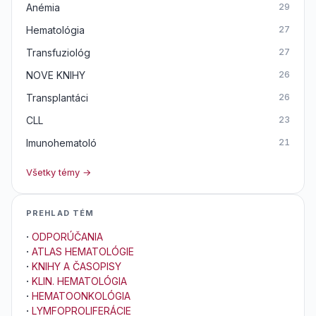
Anémia
29
Hematológia
27
Transfuziológ
27
NOVE KNIHY
26
Transplantáci
26
CLL
23
Imunohematoló
21
Všetky témy →
PREHLAD TÉM
·
ODPORÚČANIA
·
ATLAS HEMATOLÓGIE
·
KNIHY A ČASOPISY
·
KLIN. HEMATOLÓGIA
·
HEMATOONKOLÓGIA
·
LYMFOPROLIFERÁCIE