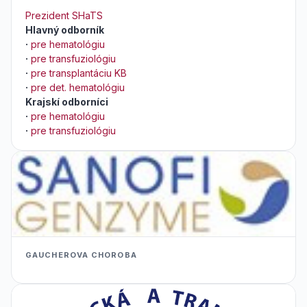
Prezident SHaTS
Hlavný odborník
·
pre hematológiu
·
pre transfuziológiu
·
pre transplantáciu KB
·
pre det. hematológiu
Krajskí odborníci
·
pre hematológiu
·
pre transfuziológiu
GAUCHEROVA CHOROBA