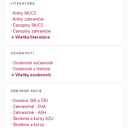
LITERATÚRA
·
Knihy SK/CZ
·
Knihy zahraničie
·
Časopisy SK/CZ
·
Časopisy zahraničie
→ Všetka literatúra
OSOBNOSTI
·
Osobnosti súčasnosti
·
Osobnosti z histórie
→ Všetky osobnosti
ODBORNÉ AKCIE
·
Domáce (SR a ČR)
·
Zahraničné - EHA
·
Zahraničné - ASH
·
Školenia a kurzy SZU
·
Školenia a kurzy