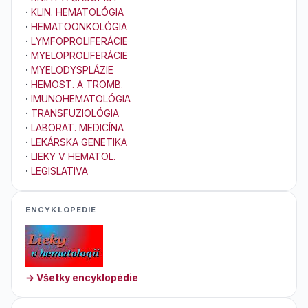
·
KLIN. HEMATOLÓGIA
·
HEMATOONKOLÓGIA
·
LYMFOPROLIFERÁCIE
·
MYELOPROLIFERÁCIE
·
MYELODYSPLÁZIE
·
HEMOST. A TROMB.
·
IMUNOHEMATOLÓGIA
·
TRANSFUZIOLÓGIA
·
LABORAT. MEDICÍNA
·
LEKÁRSKA GENETIKA
·
LIEKY V HEMATOL.
·
LEGISLATIVA
ENCYKLOPEDIE
→ Všetky encyklopédie