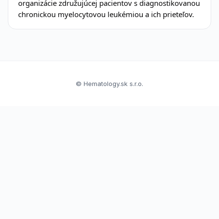
organizácie združujúcej pacientov s diagnostikovanou
chronickou myelocytovou leukémiou a ich prieteľov.
© Hematology.sk s.r.o.