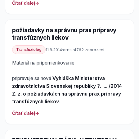
Čítať ďalej
požiadavky na správnu prax prípravy
transfúznych liekov
Transfuziológ
11.8.2014
·
ornst
·
4762 zobrazení
Materiál na pripomienkovanie
pripravuje sa nová
Vyhláška Ministerstva
zdravotníctva Slovenskej republiky ?. ...../2014
Z. z. o požiadavkách na správnu prax prípravy
transfúznych liekov
.
Čítať ďalej