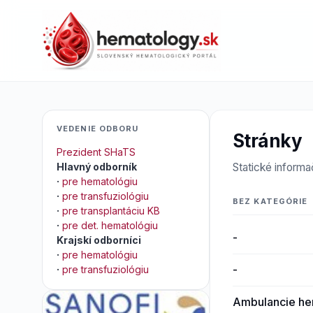
VEDENIE ODBORU
Stránky
Prezident SHaTS
Hlavný odborník
Statické informa
·
pre hematológiu
·
pre transfuziológiu
BEZ KATEGÓRIE
·
pre transplantáciu KB
·
pre det. hematológiu
-
Krajskí odborníci
·
pre hematológiu
-
·
pre transfuziológiu
Ambulancie he