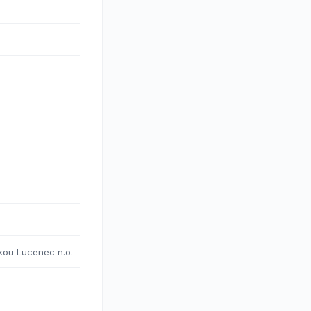
kou Lucenec n.o.