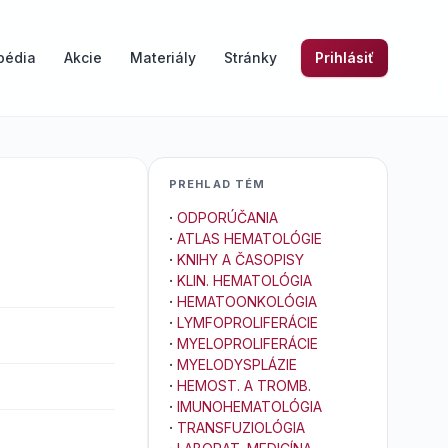
pédia
Akcie
Materiály
Stránky
Prihlásiť
PREHLAD TÉM
·
ODPORÚČANIA
·
ATLAS HEMATOLÓGIE
·
KNIHY A ČASOPISY
·
KLIN. HEMATOLÓGIA
·
HEMATOONKOLÓGIA
·
LYMFOPROLIFERÁCIE
·
MYELOPROLIFERÁCIE
·
MYELODYSPLÁZIE
·
HEMOST. A TROMB.
·
IMUNOHEMATOLÓGIA
·
TRANSFUZIOLÓGIA