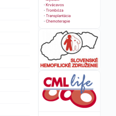
·
Krvácavos
·
Trombóza
·
Transplantácia
·
Chemoterapie