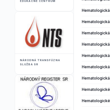
EDUKACNÉ CENTRUM
Hematologická
Hematologická
Hematologická
Hematologická
Hematologická
NÁRODNÁ TRANSFÚZNA
SLUŽBA SR
Hematologická
Hematologická
Hematologické
Hematologické