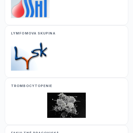
LYMFOMOVA SKUPINA
TROMBOCYTOPENIE
FAKULTNÉ PRACOVISKÁ