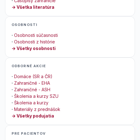
·
Časopisy zahraničie
→ Všetka literatúra
OSOBNOSTI
·
Osobnosti súčasnosti
·
Osobnosti z histórie
→ Všetky osobnosti
ODBORNÉ AKCIE
·
Domáce (SR a ČR)
·
Zahraničné - EHA
·
Zahraničné - ASH
·
Školenia a kurzy SZU
·
Školenia a kurzy
·
Materiály z prednášok
→ Všetky podujatia
PRE PACIENTOV