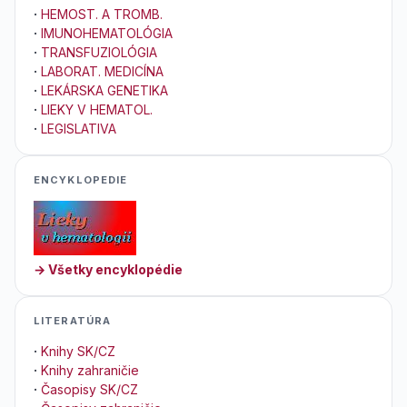
·
HEMOST. A TROMB.
·
IMUNOHEMATOLÓGIA
·
TRANSFUZIOLÓGIA
·
LABORAT. MEDICÍNA
·
LEKÁRSKA GENETIKA
·
LIEKY V HEMATOL.
·
LEGISLATIVA
ENCYKLOPEDIE
→ Všetky encyklopédie
LITERATÚRA
·
Knihy SK/CZ
·
Knihy zahraničie
·
Časopisy SK/CZ