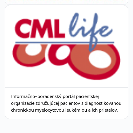
Informačno–poradenský portál pacientskej
organizácie združujúcej pacientov s diagnostikovanou
chronickou myelocytovou leukémiou a ich prieteľov.