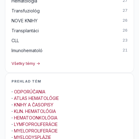
Hematológia
27
Transfuziológ
27
NOVE KNIHY
26
Transplantáci
26
CLL
23
Imunohematoló
21
Všetky témy →
PREHLAD TÉM
·
ODPORÚČANIA
·
ATLAS HEMATOLÓGIE
·
KNIHY A ČASOPISY
·
KLIN. HEMATOLÓGIA
·
HEMATOONKOLÓGIA
·
LYMFOPROLIFERÁCIE
·
MYELOPROLIFERÁCIE
·
MYELODYSPLÁZIE