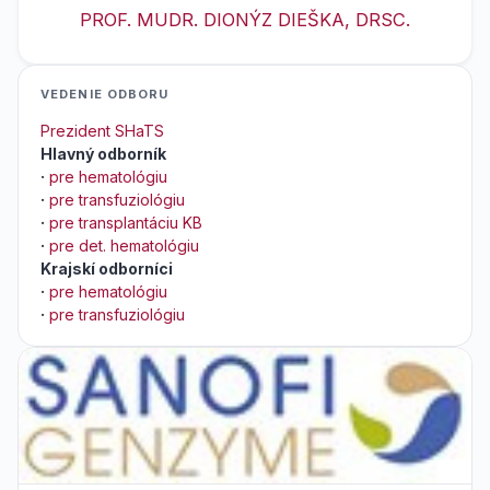
PROF. MUDR. DIONÝZ DIEŠKA, DRSC.
VEDENIE ODBORU
Prezident SHaTS
Hlavný odborník
·
pre hematológiu
·
pre transfuziológiu
·
pre transplantáciu KB
·
pre det. hematológiu
Krajskí odborníci
·
pre hematológiu
·
pre transfuziológiu