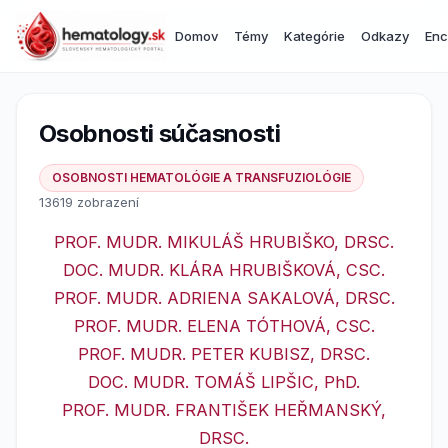
Domov
Témy
Kategórie
Odkazy
Enc
Osobnosti súčasnosti
OSOBNOSTI HEMATOLÓGIE A TRANSFUZIOLÓGIE
13619 zobrazení
PROF. MUDR. MIKULÁŠ HRUBIŠKO, DRSC.
DOC. MUDR. KLÁRA HRUBIŠKOVÁ, CSC.
PROF. MUDR. ADRIENA SAKALOVÁ, DRSC.
PROF. MUDR. ELENA TÓTHOVÁ, CSC.
PROF. MUDR. PETER KUBISZ, DRSC.
DOC. MUDR. TOMÁŠ LIPŠIC, PhD.
PROF. MUDR. FRANTIŠEK HEŘMANSKÝ,
DRSC.