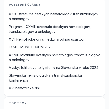
POSLEDNÉ ČLÁNKY
XXIX. stretnutie detskych hematologov, transfúziologov
a onkologov
Program - XXVIII. stretnutie detskych hematologov,
transfuziologov a onkologov
XVI. Hemofilicke dni s medzinarodnou učastou
LYMFOMOVE FORUM 2025
XXVIII. stretnutie detskych hematologov, transfuziologov
a onkologov
Vyskyt folikuloveho lymfomu na Slovensku v roku 2024
Slovenska hematologicka a transfuziologicka
konferencia
XV. hemofilicke dni
TOP TÉMY