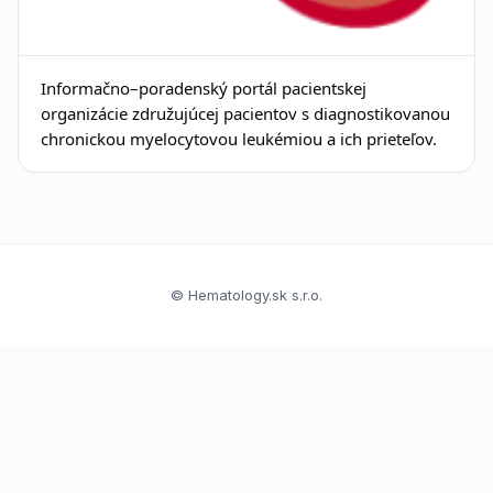
Informačno–poradenský portál pacientskej
organizácie združujúcej pacientov s diagnostikovanou
chronickou myelocytovou leukémiou a ich prieteľov.
© Hematology.sk s.r.o.