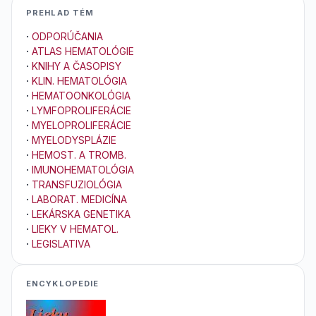
PREHLAD TÉM
·
ODPORÚČANIA
·
ATLAS HEMATOLÓGIE
·
KNIHY A ČASOPISY
·
KLIN. HEMATOLÓGIA
·
HEMATOONKOLÓGIA
·
LYMFOPROLIFERÁCIE
·
MYELOPROLIFERÁCIE
·
MYELODYSPLÁZIE
·
HEMOST. A TROMB.
·
IMUNOHEMATOLÓGIA
·
TRANSFUZIOLÓGIA
·
LABORAT. MEDICÍNA
·
LEKÁRSKA GENETIKA
·
LIEKY V HEMATOL.
·
LEGISLATIVA
ENCYKLOPEDIE