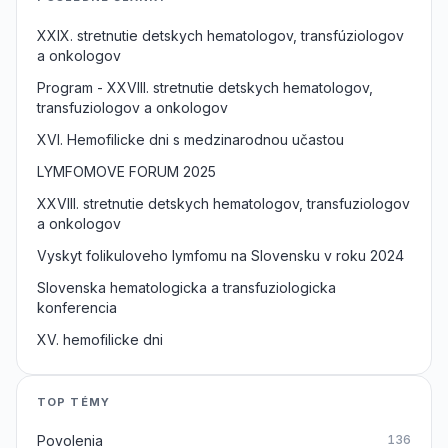
XXIX. stretnutie detskych hematologov, transfúziologov
a onkologov
Program - XXVIII. stretnutie detskych hematologov,
transfuziologov a onkologov
XVI. Hemofilicke dni s medzinarodnou učastou
LYMFOMOVE FORUM 2025
XXVIII. stretnutie detskych hematologov, transfuziologov
a onkologov
Vyskyt folikuloveho lymfomu na Slovensku v roku 2024
Slovenska hematologicka a transfuziologicka
konferencia
XV. hemofilicke dni
TOP TÉMY
Povolenia
136