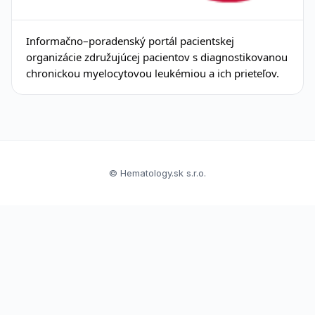
Informačno–poradenský portál pacientskej
organizácie združujúcej pacientov s diagnostikovanou
chronickou myelocytovou leukémiou a ich prieteľov.
© Hematology.sk s.r.o.