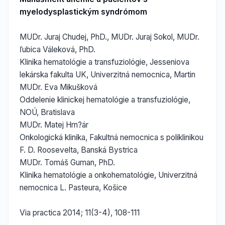
myelodysplastickým syndrómom
MUDr. Juraj Chudej, PhD., MUDr. Juraj Sokol, MUDr.
ľubica Váleková, PhD.
Klinika hematológie a transfuziológie, Jesseniova
lekárska fakulta UK, Univerzitná nemocnica, Martin
MUDr. Eva Mikušková
Oddelenie klinickej hematológie a transfuziológie,
NOÚ, Bratislava
MUDr. Matej Hrn?ár
Onkologická klinika, Fakultná nemocnica s poliklinikou
F. D. Roosevelta, Banská Bystrica
MUDr. Tomáš Guman, PhD.
Klinika hematológie a onkohematológie, Univerzitná
nemocnica L. Pasteura, Košice
Via practica 2014; 11(3-4), 108-111