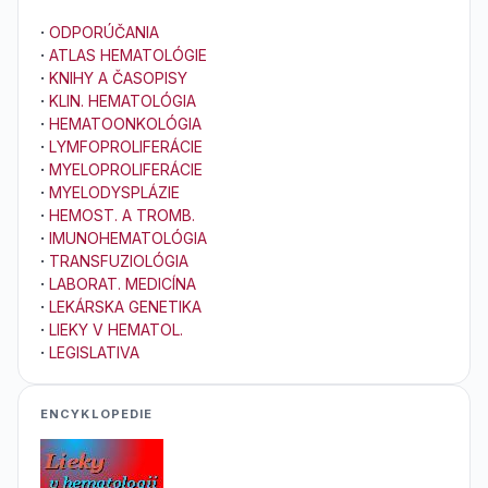
·
ODPORÚČANIA
·
ATLAS HEMATOLÓGIE
·
KNIHY A ČASOPISY
·
KLIN. HEMATOLÓGIA
·
HEMATOONKOLÓGIA
·
LYMFOPROLIFERÁCIE
·
MYELOPROLIFERÁCIE
·
MYELODYSPLÁZIE
·
HEMOST. A TROMB.
·
IMUNOHEMATOLÓGIA
·
TRANSFUZIOLÓGIA
·
LABORAT. MEDICÍNA
·
LEKÁRSKA GENETIKA
·
LIEKY V HEMATOL.
·
LEGISLATIVA
ENCYKLOPEDIE