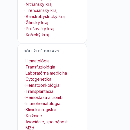
·
Nitriansky kraj
·
Trenčiansky kraj
·
Banskobystrický kraj
·
Žilinský kraj
·
Prešovský kraj
·
Košický kraj
DÔLEŽITÉ ODKAZY
·
Hematológia
·
Transfuziológia
·
Laboratórna medicína
·
Cytogenetika
·
Hematoonkológia
·
Transplantácia
·
Hemostáza a tromb.
·
Imunohematológia
·
Klinické registre
·
Knižnice
·
Asociácie, spoločnosti
·
MZd