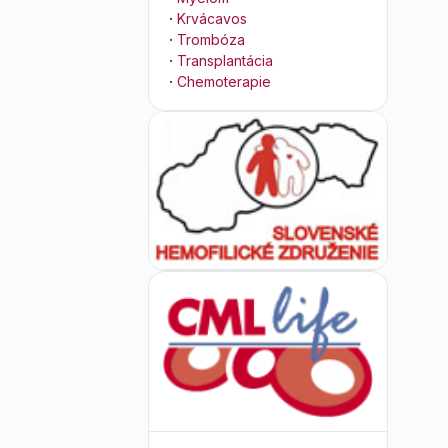
·
Krvácavos
·
Trombóza
·
Transplantácia
·
Chemoterapie