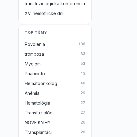
transfuziologicka konferencia
XV. hemofilicke dni
TOP TÉMY
Povolenia
136
tromboza
83
Myelom
53
Pharminfo
43
Hematoonkológ
40
Anémia
29
Hematológia
27
Transfuziológ
27
NOVE KNIHY
26
Transplantáci
26