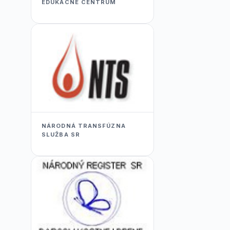
EDUKACNÉ CENTRUM
NÁRODNÁ TRANSFÚZNA
SLUŽBA SR