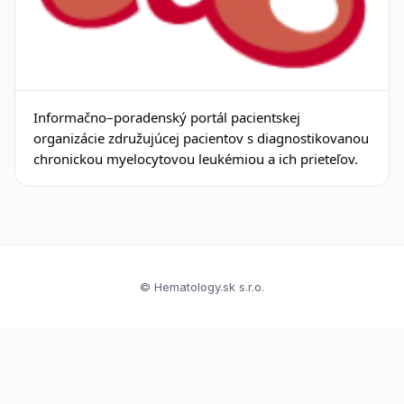
Informačno–poradenský portál pacientskej
organizácie združujúcej pacientov s diagnostikovanou
chronickou myelocytovou leukémiou a ich prieteľov.
© Hematology.sk s.r.o.