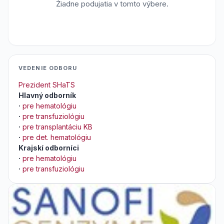
Žiadne podujatia v tomto výbere.
VEDENIE ODBORU
Prezident SHaTS
Hlavný odborník
·
pre hematológiu
·
pre transfuziológiu
·
pre transplantáciu KB
·
pre det. hematológiu
Krajskí odborníci
·
pre hematológiu
·
pre transfuziológiu