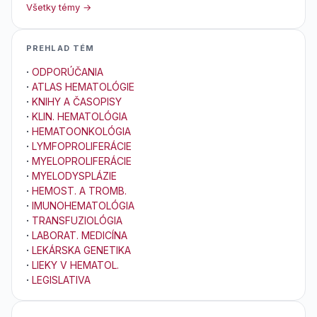
Všetky témy →
PREHLAD TÉM
·
ODPORÚČANIA
·
ATLAS HEMATOLÓGIE
·
KNIHY A ČASOPISY
·
KLIN. HEMATOLÓGIA
·
HEMATOONKOLÓGIA
·
LYMFOPROLIFERÁCIE
·
MYELOPROLIFERÁCIE
·
MYELODYSPLÁZIE
·
HEMOST. A TROMB.
·
IMUNOHEMATOLÓGIA
·
TRANSFUZIOLÓGIA
·
LABORAT. MEDICÍNA
·
LEKÁRSKA GENETIKA
·
LIEKY V HEMATOL.
·
LEGISLATIVA