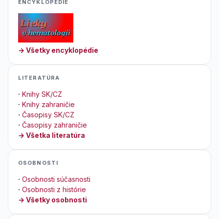
ENCYKLOPEDIE
→ Všetky encyklopédie
LITERATÚRA
·
Knihy SK/CZ
·
Knihy zahraničie
·
Časopisy SK/CZ
·
Časopisy zahraničie
→ Všetka literatúra
OSOBNOSTI
·
Osobnosti súčasnosti
·
Osobnosti z histórie
→ Všetky osobnosti