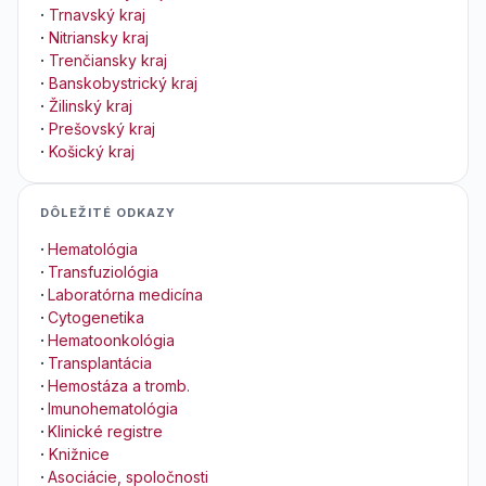
·
Trnavský kraj
·
Nitriansky kraj
·
Trenčiansky kraj
·
Banskobystrický kraj
·
Žilinský kraj
·
Prešovský kraj
·
Košický kraj
DÔLEŽITÉ ODKAZY
·
Hematológia
·
Transfuziológia
·
Laboratórna medicína
·
Cytogenetika
·
Hematoonkológia
·
Transplantácia
·
Hemostáza a tromb.
·
Imunohematológia
·
Klinické registre
·
Knižnice
·
Asociácie, spoločnosti