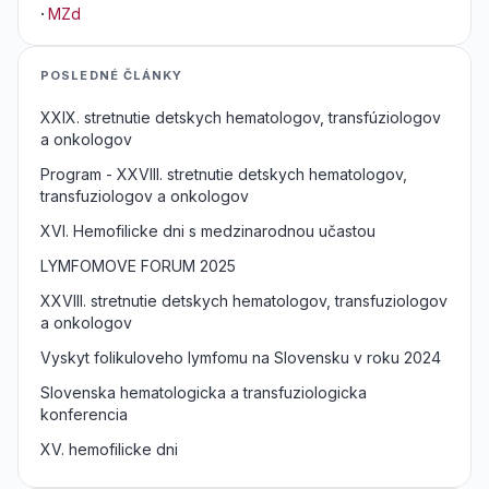
·
MZd
POSLEDNÉ ČLÁNKY
XXIX. stretnutie detskych hematologov, transfúziologov
a onkologov
Program - XXVIII. stretnutie detskych hematologov,
transfuziologov a onkologov
XVI. Hemofilicke dni s medzinarodnou učastou
LYMFOMOVE FORUM 2025
XXVIII. stretnutie detskych hematologov, transfuziologov
a onkologov
Vyskyt folikuloveho lymfomu na Slovensku v roku 2024
Slovenska hematologicka a transfuziologicka
konferencia
XV. hemofilicke dni