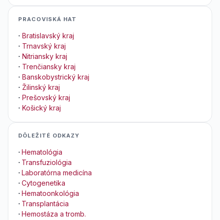
PRACOVISKÁ HAT
·
Bratislavský kraj
·
Trnavský kraj
·
Nitriansky kraj
·
Trenčiansky kraj
·
Banskobystrický kraj
·
Žilinský kraj
·
Prešovský kraj
·
Košický kraj
DÔLEŽITÉ ODKAZY
·
Hematológia
·
Transfuziológia
·
Laboratórna medicína
·
Cytogenetika
·
Hematoonkológia
·
Transplantácia
·
Hemostáza a tromb.