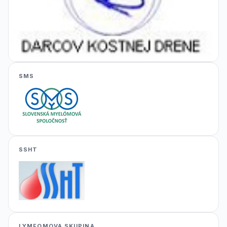
SMS
SSHT
LYMFOMOVA SKUPINA