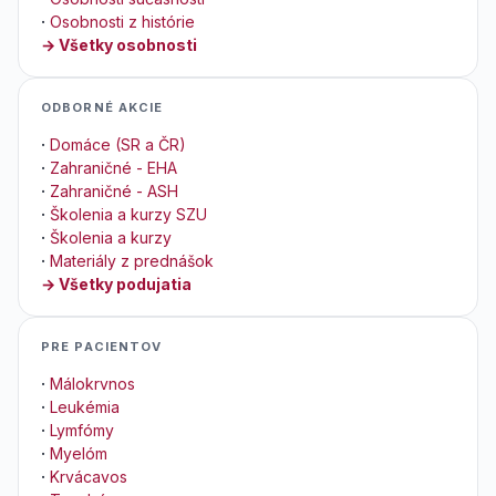
·
Osobnosti z histórie
→ Všetky osobnosti
ODBORNÉ AKCIE
·
Domáce (SR a ČR)
·
Zahraničné - EHA
·
Zahraničné - ASH
·
Školenia a kurzy SZU
·
Školenia a kurzy
·
Materiály z prednášok
→ Všetky podujatia
PRE PACIENTOV
·
Málokrvnos
·
Leukémia
·
Lymfómy
·
Myelóm
·
Krvácavos