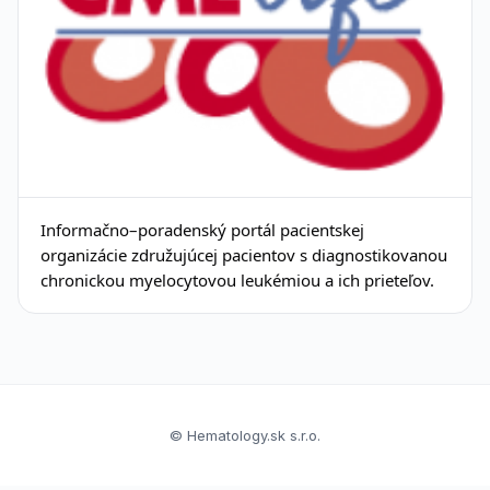
Informačno–poradenský portál pacientskej
organizácie združujúcej pacientov s diagnostikovanou
chronickou myelocytovou leukémiou a ich prieteľov.
© Hematology.sk s.r.o.