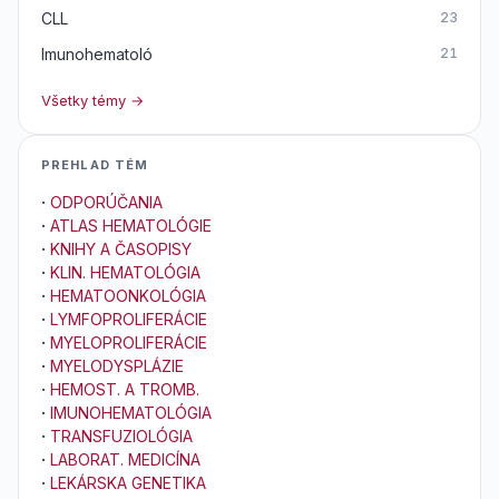
CLL
23
Imunohematoló
21
Všetky témy →
PREHLAD TÉM
·
ODPORÚČANIA
·
ATLAS HEMATOLÓGIE
·
KNIHY A ČASOPISY
·
KLIN. HEMATOLÓGIA
·
HEMATOONKOLÓGIA
·
LYMFOPROLIFERÁCIE
·
MYELOPROLIFERÁCIE
·
MYELODYSPLÁZIE
·
HEMOST. A TROMB.
·
IMUNOHEMATOLÓGIA
·
TRANSFUZIOLÓGIA
·
LABORAT. MEDICÍNA
·
LEKÁRSKA GENETIKA