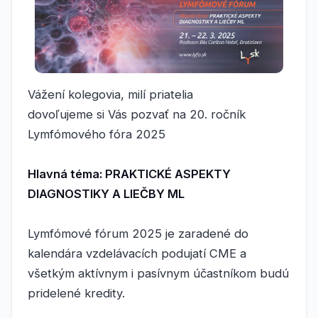
Vážení kolegovia, milí priatelia
dovoľujeme si Vás pozvať na 20. ročník
Lymfómového fóra 2025
Hlavná téma: PRAKTICKÉ ASPEKTY
DIAGNOSTIKY A LIEČBY ML
Lymfómové fórum 2025 je zaradené do
kalendára vzdelávacích podujatí CME a
všetkým aktívnym i pasívnym účastníkom budú
pridelené kredity.