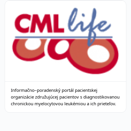
Informačno–poradenský portál pacientskej
organizácie združujúcej pacientov s diagnostikovanou
chronickou myelocytovou leukémiou a ich prieteľov.