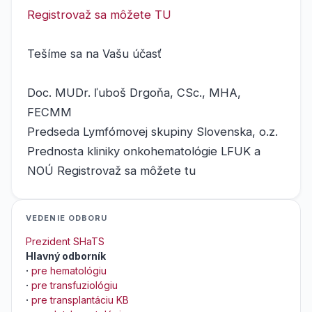
Registrovaž sa môžete TU
Tešíme sa na Vašu účasť
Doc. MUDr. ľuboš Drgoňa, CSc., MHA,
FECMM
Predseda Lymfómovej skupiny Slovenska, o.z.
Prednosta kliniky onkohematológie LFUK a
NOÚ Registrovaž sa môžete tu
VEDENIE ODBORU
Prezident SHaTS
Hlavný odborník
·
pre hematológiu
·
pre transfuziológiu
·
pre transplantáciu KB