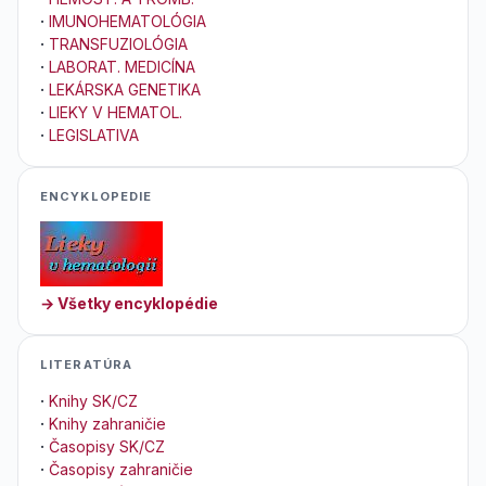
·
IMUNOHEMATOLÓGIA
·
TRANSFUZIOLÓGIA
·
LABORAT. MEDICÍNA
·
LEKÁRSKA GENETIKA
·
LIEKY V HEMATOL.
·
LEGISLATIVA
ENCYKLOPEDIE
→ Všetky encyklopédie
LITERATÚRA
·
Knihy SK/CZ
·
Knihy zahraničie
·
Časopisy SK/CZ
·
Časopisy zahraničie