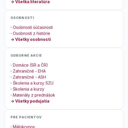
→ Všetka literatúra
OSOBNOSTI
·
Osobnosti súčasnosti
·
Osobnosti z histórie
→ Všetky osobnosti
ODBORNÉ AKCIE
·
Domáce (SR a ČR)
·
Zahraničné - EHA
·
Zahraničné - ASH
·
Školenia a kurzy SZU
·
Školenia a kurzy
·
Materiály z prednášok
→ Všetky podujatia
PRE PACIENTOV
·
Málokrvnos