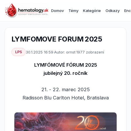
Domov
Témy
Kategórie
Odkazy
Enc
LYMFOMOVE FORUM 2025
LPS
30.1.2025 16:59
·
Autor: ornst
·
1977 zobrazení
LYMFÓMOVÉ FÓRUM 2025
jubilejný 20. ročník
21. - 22. marec 2025
Radisson Blu Carlton Hotel, Bratislava