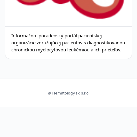
Informačno–poradenský portál pacientskej
organizácie združujúcej pacientov s diagnostikovanou
chronickou myelocytovou leukémiou a ich prieteľov.
© Hematology.sk s.r.o.