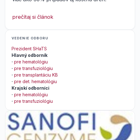
prečítaj si článok
VEDENIE ODBORU
Prezident SHaTS
Hlavný odborník
·
pre hematológiu
·
pre transfuziológiu
·
pre transplantáciu KB
·
pre det. hematológiu
Krajskí odborníci
·
pre hematológiu
·
pre transfuziológiu