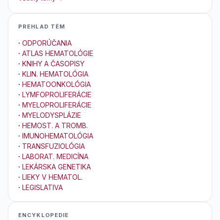
PREHLAD TÉM
·
ODPORÚČANIA
·
ATLAS HEMATOLÓGIE
·
KNIHY A ČASOPISY
·
KLIN. HEMATOLÓGIA
·
HEMATOONKOLÓGIA
·
LYMFOPROLIFERÁCIE
·
MYELOPROLIFERÁCIE
·
MYELODYSPLÁZIE
·
HEMOST. A TROMB.
·
IMUNOHEMATOLÓGIA
·
TRANSFUZIOLÓGIA
·
LABORAT. MEDICÍNA
·
LEKÁRSKA GENETIKA
·
LIEKY V HEMATOL.
·
LEGISLATIVA
ENCYKLOPEDIE