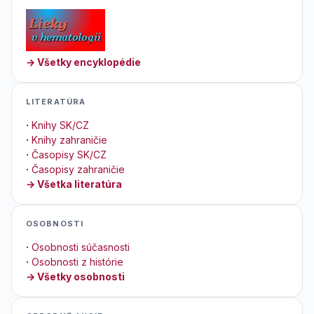
→ Všetky encyklopédie
LITERATÚRA
·
Knihy SK/CZ
·
Knihy zahraničie
·
Časopisy SK/CZ
·
Časopisy zahraničie
→ Všetka literatúra
OSOBNOSTI
·
Osobnosti súčasnosti
·
Osobnosti z histórie
→ Všetky osobnosti