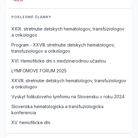
POSLEDNÉ ČLÁNKY
XXIX. stretnutie detskych hematologov, transfúziologov
a onkologov
Program - XXVIII. stretnutie detskych hematologov,
transfuziologov a onkologov
XVI. Hemofilicke dni s medzinarodnou učastou
LYMFOMOVE FORUM 2025
XXVIII. stretnutie detskych hematologov, transfuziologov
a onkologov
Vyskyt folikuloveho lymfomu na Slovensku v roku 2024
Slovenska hematologicka a transfuziologicka
konferencia
XV. hemofilicke dni