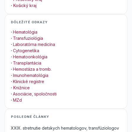
·
Košický kraj
DÔLEŽITÉ ODKAZY
·
Hematológia
·
Transfuziológia
·
Laboratórna medicína
·
Cytogenetika
·
Hematoonkológia
·
Transplantácia
·
Hemostáza a tromb.
·
Imunohematológia
·
Klinické registre
·
Knižnice
·
Asociácie, spoločnosti
·
MZd
POSLEDNÉ ČLÁNKY
XXIX. stretnutie detskych hematologov, transfúziologov