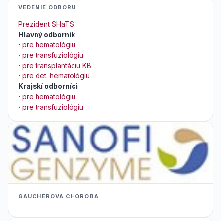
VEDENIE ODBORU
Prezident SHaTS
Hlavný odborník
·
pre hematológiu
·
pre transfuziológiu
·
pre transplantáciu KB
·
pre det. hematológiu
Krajskí odborníci
·
pre hematológiu
·
pre transfuziológiu
GAUCHEROVA CHOROBA