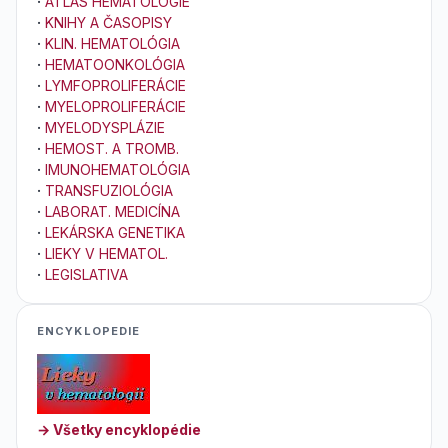
·
ATLAS HEMATOLÓGIE
·
KNIHY A ČASOPISY
·
KLIN. HEMATOLÓGIA
·
HEMATOONKOLÓGIA
·
LYMFOPROLIFERÁCIE
·
MYELOPROLIFERÁCIE
·
MYELODYSPLÁZIE
·
HEMOST. A TROMB.
·
IMUNOHEMATOLÓGIA
·
TRANSFUZIOLÓGIA
·
LABORAT. MEDICÍNA
·
LEKÁRSKA GENETIKA
·
LIEKY V HEMATOL.
·
LEGISLATIVA
ENCYKLOPEDIE
→ Všetky encyklopédie