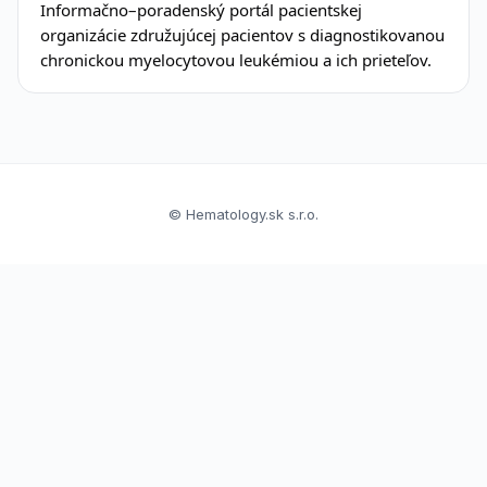
Informačno–poradenský portál pacientskej
organizácie združujúcej pacientov s diagnostikovanou
chronickou myelocytovou leukémiou a ich prieteľov.
© Hematology.sk s.r.o.