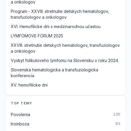
a onkologov
Program - XXVIII. stretnutie detskych hematologov,
transfuziologov a onkologov
XVI. Hemofilicke dni s medzinarodnou učastou
LYMFOMOVE FORUM 2025
XXVIII. stretnutie detskych hematologov, transfuziologov
a onkologov
Vyskyt folikuloveho lymfomu na Slovensku v roku 2024
Slovenska hematologicka a transfuziologicka
konferencia
XV. hemofilicke dni
TOP TÉMY
Povolenia
136
tromboza
83