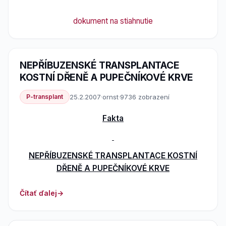
dokument na stiahnutie
NEPŘÍBUZENSKÉ TRANSPLANTACE
KOSTNÍ DŘENĚ A PUPEČNÍKOVÉ KRVE
P-transplant
25.2.2007
·
ornst
·
9736 zobrazení
Fakta
NEPŘÍBUZENSKÉ TRANSPLANTACE KOSTNÍ
DŘENĚ A PUPEČNÍKOVÉ KRVE
Čítať ďalej