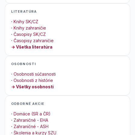
LITERATÚRA
·
Knihy SK/CZ
·
Knihy zahraničie
·
Časopisy SK/CZ
·
Časopisy zahraničie
→ Všetka literatúra
OSOBNOSTI
·
Osobnosti súčasnosti
·
Osobnosti z histórie
→ Všetky osobnosti
ODBORNÉ AKCIE
·
Domáce (SR a ČR)
·
Zahraničné - EHA
·
Zahraničné - ASH
·
Školenia a kurzy SZU