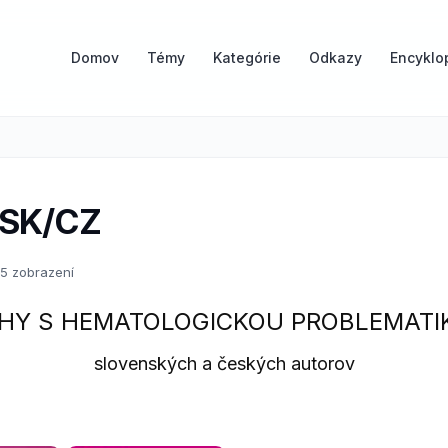
Domov
Témy
Kategórie
Odkazy
Encyklo
 SK/CZ
5 zobrazení
IHY S HEMATOLOGICKOU PROBLEMATI
slovenských a českých autorov