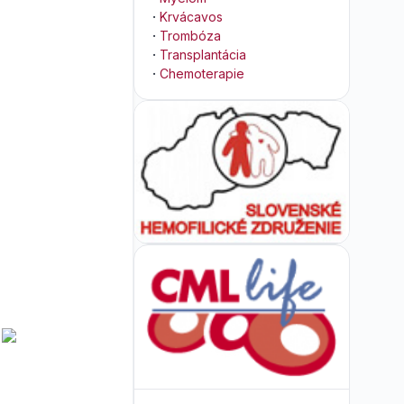
·
Krvácavos
·
Trombóza
·
Transplantácia
·
Chemoterapie