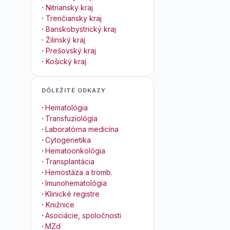
·
Nitriansky kraj
·
Trenčiansky kraj
·
Banskobystrický kraj
·
Žilinský kraj
·
Prešovský kraj
·
Košický kraj
DÔLEŽITÉ ODKAZY
·
Hematológia
·
Transfuziológia
·
Laboratórna medicína
·
Cytogenetika
·
Hematoonkológia
·
Transplantácia
·
Hemostáza a tromb.
·
Imunohematológia
·
Klinické registre
·
Knižnice
·
Asociácie, spoločnosti
·
MZd