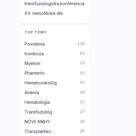
transfuziologicka konferencia
XV. hemofilicke dni
TOP TÉMY
Povolenia
136
tromboza
83
Myelom
53
Pharminfo
43
Hematoonkológ
40
Anémia
29
Hematológia
27
Transfuziológ
27
NOVE KNIHY
26
Transplantáci
26