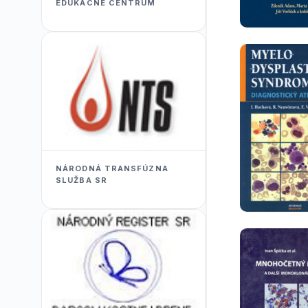
EDUKACNÉ CENTRUM
NÁRODNÁ TRANSFÚZNA
SLUŽBA SR