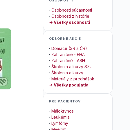
OSOBNOSTI
·
Osobnosti súčasnosti
·
Osobnosti z histórie
→ Všetky osobnosti
ODBORNÉ AKCIE
·
Domáce (SR a ČR)
·
Zahraničné - EHA
·
Zahraničné - ASH
·
Školenia a kurzy SZU
·
Školenia a kurzy
·
Materiály z prednášok
→ Všetky podujatia
PRE PACIENTOV
·
Málokrvnos
·
Leukémia
·
Lymfómy
·
Myelóm