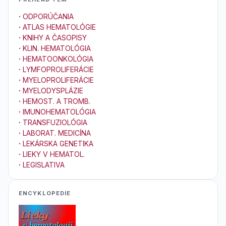
·
ODPORÚČANIA
·
ATLAS HEMATOLÓGIE
·
KNIHY A ČASOPISY
·
KLIN. HEMATOLÓGIA
·
HEMATOONKOLÓGIA
·
LYMFOPROLIFERÁCIE
·
MYELOPROLIFERÁCIE
·
MYELODYSPLÁZIE
·
HEMOST. A TROMB.
·
IMUNOHEMATOLÓGIA
·
TRANSFUZIOLÓGIA
·
LABORAT. MEDICÍNA
·
LEKÁRSKA GENETIKA
·
LIEKY V HEMATOL.
·
LEGISLATIVA
ENCYKLOPEDIE