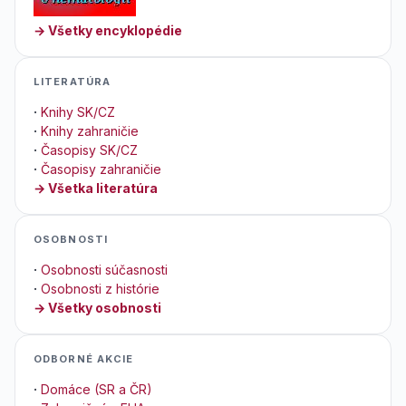
→ Všetky encyklopédie
LITERATÚRA
·
Knihy SK/CZ
·
Knihy zahraničie
·
Časopisy SK/CZ
·
Časopisy zahraničie
→ Všetka literatúra
OSOBNOSTI
·
Osobnosti súčasnosti
·
Osobnosti z histórie
→ Všetky osobnosti
ODBORNÉ AKCIE
·
Domáce (SR a ČR)