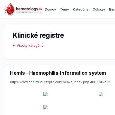
Domov
Témy
Kategórie
Odkazy
Enc
Klinické registre
← Všetky kategórie
HemIs - Haemophilia-Information system
http://www.cba.muni.cz/projekty/hemis/index.php
·
4087 kliknutí