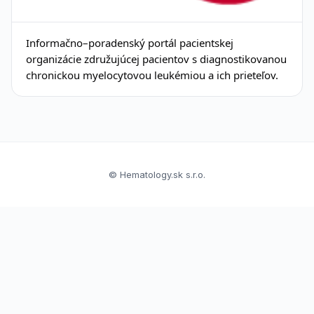
Informačno–poradenský portál pacientskej
organizácie združujúcej pacientov s diagnostikovanou
chronickou myelocytovou leukémiou a ich prieteľov.
© Hematology.sk s.r.o.