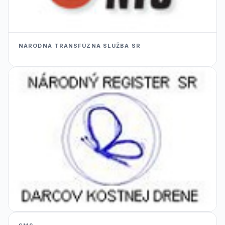
NÁRODNÁ TRANSFÚZNA SLUŽBA SR