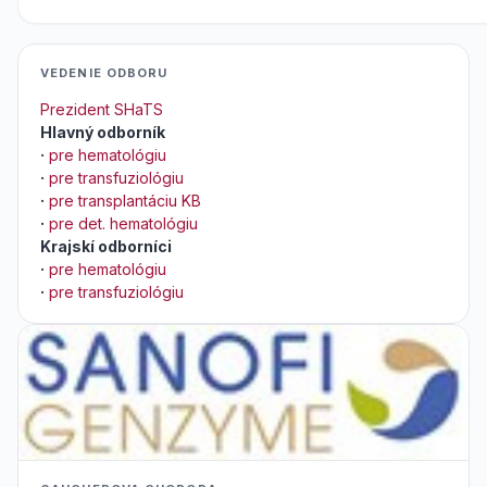
VEDENIE ODBORU
Prezident SHaTS
Hlavný odborník
·
pre hematológiu
·
pre transfuziológiu
·
pre transplantáciu KB
·
pre det. hematológiu
Krajskí odborníci
·
pre hematológiu
·
pre transfuziológiu