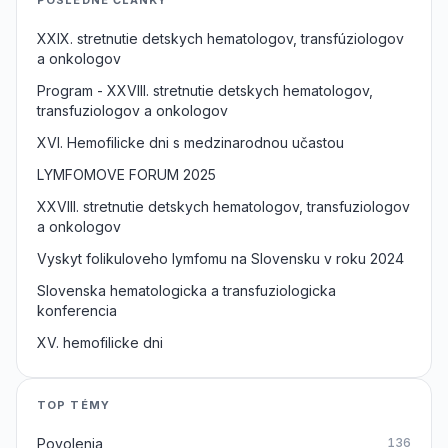
XXIX. stretnutie detskych hematologov, transfúziologov
a onkologov
Program - XXVIII. stretnutie detskych hematologov,
transfuziologov a onkologov
XVI. Hemofilicke dni s medzinarodnou učastou
LYMFOMOVE FORUM 2025
XXVIII. stretnutie detskych hematologov, transfuziologov
a onkologov
Vyskyt folikuloveho lymfomu na Slovensku v roku 2024
Slovenska hematologicka a transfuziologicka
konferencia
XV. hemofilicke dni
TOP TÉMY
Povolenia
136