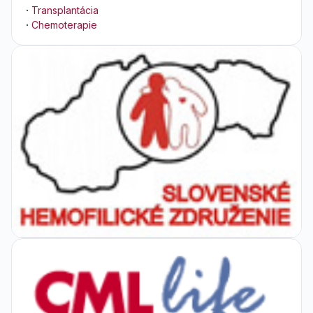
·
Transplantácia
·
Chemoterapie