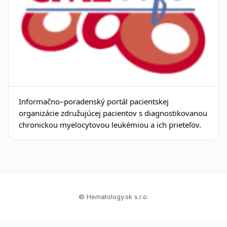
Informačno–poradenský portál pacientskej
organizácie združujúcej pacientov s diagnostikovanou
chronickou myelocytovou leukémiou a ich prieteľov.
© Hematology.sk s.r.o.