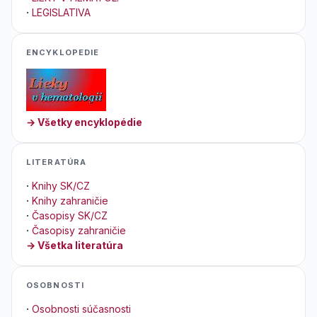
·
LEGISLATIVA
ENCYKLOPEDIE
→ Všetky encyklopédie
LITERATÚRA
·
Knihy SK/CZ
·
Knihy zahraničie
·
Časopisy SK/CZ
·
Časopisy zahraničie
→ Všetka literatúra
OSOBNOSTI
·
Osobnosti súčasnosti