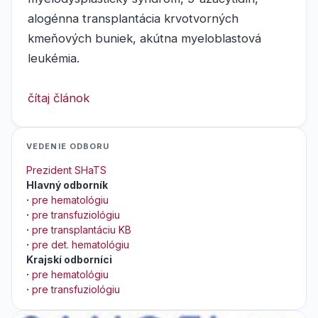
alogénna transplantácia krvotvorných
kmeňových buniek, akútna myeloblastová
leukémia.
čítaj článok
VEDENIE ODBORU
Prezident SHaTS
Hlavný odborník
·
pre hematológiu
·
pre transfuziológiu
·
pre transplantáciu KB
·
pre det. hematológiu
Krajskí odborníci
·
pre hematológiu
·
pre transfuziológiu