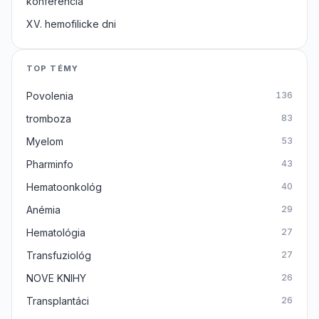
konferencia
XV. hemofilicke dni
TOP TÉMY
Povolenia
136
tromboza
83
Myelom
53
Pharminfo
43
Hematoonkológ
40
Anémia
29
Hematológia
27
Transfuziológ
27
NOVE KNIHY
26
Transplantáci
26