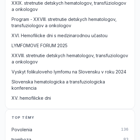
XXIX. stretnutie detskych hematologov, transfúziologov
a onkologov
Program - XXVIII. stretnutie detskych hematologov,
transfuziologov a onkologov
XVI. Hemofilicke dni s medzinarodnou učastou
LYMFOMOVE FORUM 2025
XXVIII. stretnutie detskych hematologov, transfuziologov
a onkologov
Vyskyt folikuloveho lymfomu na Slovensku v roku 2024
Slovenska hematologicka a transfuziologicka
konferencia
XV. hemofilicke dni
TOP TÉMY
Povolenia
136
tromboza
83