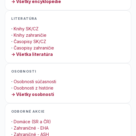
→ Všetky encyklopédie
LITERATÚRA
·
Knihy SK/CZ
·
Knihy zahraničie
·
Časopisy SK/CZ
·
Časopisy zahraničie
→ Všetka literatúra
OSOBNOSTI
·
Osobnosti súčasnosti
·
Osobnosti z histórie
→ Všetky osobnosti
ODBORNÉ AKCIE
·
Domáce (SR a ČR)
·
Zahraničné - EHA
·
Zahraničné - ASH