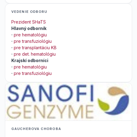
VEDENIE ODBORU
Prezident SHaTS
Hlavný odborník
·
pre hematológiu
·
pre transfuziológiu
·
pre transplantáciu KB
·
pre det. hematológiu
Krajskí odborníci
·
pre hematológiu
·
pre transfuziológiu
GAUCHEROVA CHOROBA