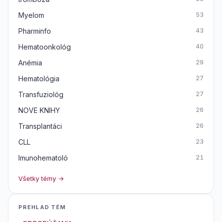
Myelom
53
Pharminfo
43
Hematoonkológ
40
Anémia
29
Hematológia
27
Transfuziológ
27
NOVE KNIHY
26
Transplantáci
26
CLL
23
Imunohematoló
21
Všetky témy →
PREHLAD TÉM