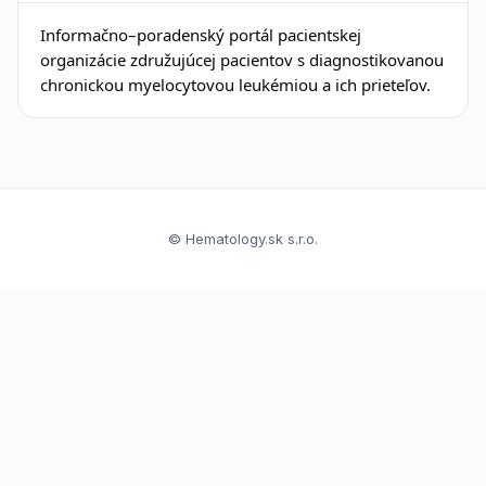
Informačno–poradenský portál pacientskej
organizácie združujúcej pacientov s diagnostikovanou
chronickou myelocytovou leukémiou a ich prieteľov.
© Hematology.sk s.r.o.