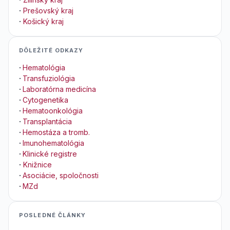
·
Prešovský kraj
·
Košický kraj
DÔLEŽITÉ ODKAZY
·
Hematológia
·
Transfuziológia
·
Laboratórna medicína
·
Cytogenetika
·
Hematoonkológia
·
Transplantácia
·
Hemostáza a tromb.
·
Imunohematológia
·
Klinické registre
·
Knižnice
·
Asociácie, spoločnosti
·
MZd
POSLEDNÉ ČLÁNKY