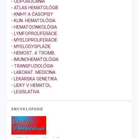
·
ODPORÚČANIA
·
ATLAS HEMATOLÓGIE
·
KNIHY A ČASOPISY
·
KLIN. HEMATOLÓGIA
·
HEMATOONKOLÓGIA
·
LYMFOPROLIFERÁCIE
·
MYELOPROLIFERÁCIE
·
MYELODYSPLÁZIE
·
HEMOST. A TROMB.
·
IMUNOHEMATOLÓGIA
·
TRANSFUZIOLÓGIA
·
LABORAT. MEDICÍNA
·
LEKÁRSKA GENETIKA
·
LIEKY V HEMATOL.
·
LEGISLATIVA
ENCYKLOPEDIE