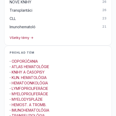
NOVE KNIHY
26
Transplantáci
26
CLL
23
Imunohematoló
21
Všetky témy →
PREHLAD TÉM
·
ODPORÚČANIA
·
ATLAS HEMATOLÓGIE
·
KNIHY A ČASOPISY
·
KLIN. HEMATOLÓGIA
·
HEMATOONKOLÓGIA
·
LYMFOPROLIFERÁCIE
·
MYELOPROLIFERÁCIE
·
MYELODYSPLÁZIE
·
HEMOST. A TROMB.
·
IMUNOHEMATOLÓGIA
·
TRANSFUZIOLÓGIA