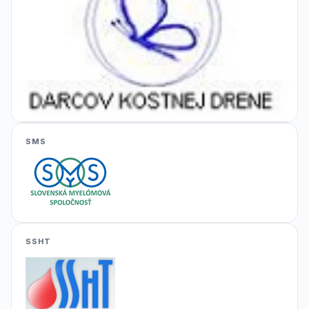
SMS
SSHT