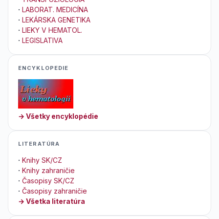
·
LABORAT. MEDICÍNA
·
LEKÁRSKA GENETIKA
·
LIEKY V HEMATOL.
·
LEGISLATIVA
ENCYKLOPEDIE
→ Všetky encyklopédie
LITERATÚRA
·
Knihy SK/CZ
·
Knihy zahraničie
·
Časopisy SK/CZ
·
Časopisy zahraničie
→ Všetka literatúra