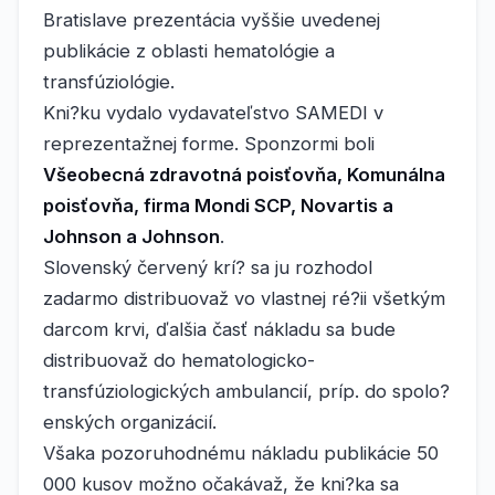
Bratislave prezentácia vyššie uvedenej
publikácie z oblasti hematológie a
transfúziológie.
Kni?ku vydalo vydavateľstvo SAMEDI v
reprezentažnej forme. Sponzormi boli
Všeobecná zdravotná poisťovňa, Komunálna
poisťovňa, firma Mondi SCP, Novartis a
Johnson a Johnson
.
Slovenský červený krí? sa ju rozhodol
zadarmo distribuovaž vo vlastnej ré?ii všetkým
darcom krvi, ďalšia časť nákladu sa bude
distribuovaž do hematologicko-
transfúziologických ambulancií, príp. do spolo?
enských organizácií.
Všaka pozoruhodnému nákladu publikácie 50
000 kusov možno očakávaž, že kni?ka sa