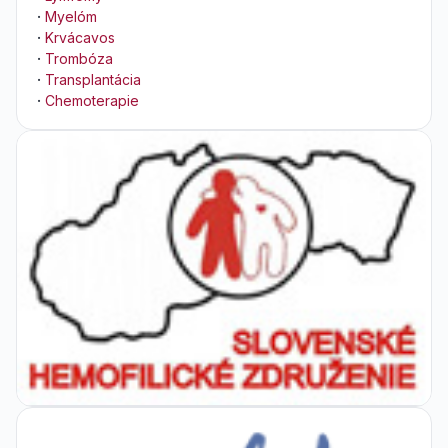
·
Myelóm
·
Krvácavos
·
Trombóza
·
Transplantácia
·
Chemoterapie