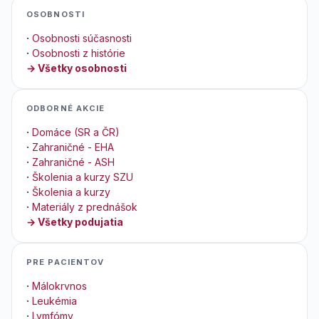
OSOBNOSTI
·
Osobnosti súčasnosti
·
Osobnosti z histórie
→ Všetky osobnosti
ODBORNÉ AKCIE
·
Domáce (SR a ČR)
·
Zahraničné - EHA
·
Zahraničné - ASH
·
Školenia a kurzy SZU
·
Školenia a kurzy
·
Materiály z prednášok
→ Všetky podujatia
PRE PACIENTOV
·
Málokrvnos
·
Leukémia
·
Lymfómy