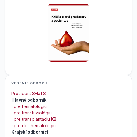
VEDENIE ODBORU
Prezident SHaTS
Hlavný odborník
·
pre hematológiu
·
pre transfuziológiu
·
pre transplantáciu KB
·
pre det. hematológiu
Krajskí odborníci