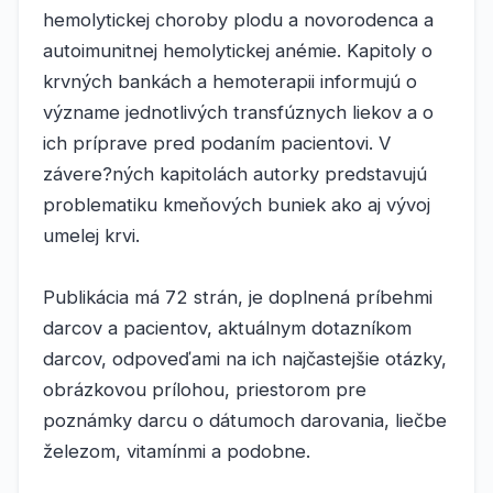
hemolytickej choroby plodu a novorodenca a
autoimunitnej hemolytickej anémie. Kapitoly o
krvných bankách a hemoterapii informujú o
význame jednotlivých transfúznych liekov a o
ich príprave pred podaním pacientovi. V
závere?ných kapitolách autorky predstavujú
problematiku kmeňových buniek ako aj vývoj
umelej krvi.
Publikácia má 72 strán, je doplnená príbehmi
darcov a pacientov, aktuálnym dotazníkom
darcov, odpoveďami na ich najčastejšie otázky,
obrázkovou prílohou, priestorom pre
poznámky darcu o dátumoch darovania, liečbe
železom, vitamínmi a podobne.