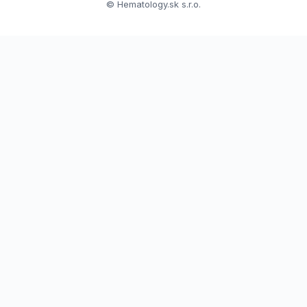
© Hematology.sk s.r.o.