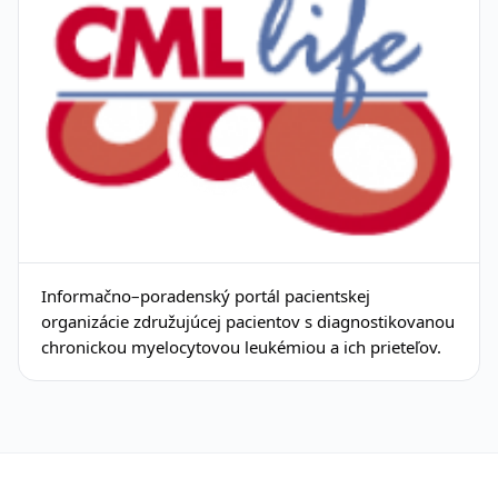
Informačno–poradenský portál pacientskej
organizácie združujúcej pacientov s diagnostikovanou
chronickou myelocytovou leukémiou a ich prieteľov.