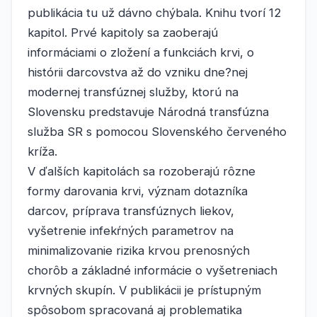
publikácia tu už dávno chýbala. Knihu tvorí 12
kapitol. Prvé kapitoly sa zaoberajú
informáciami o zložení a funkciách krvi, o
histórii darcovstva až do vzniku dne?nej
modernej transfúznej služby, ktorú na
Slovensku predstavuje Národná transfúzna
služba SR s pomocou Slovenského červeného
kríža.
V ďalších kapitolách sa rozoberajú rôzne
formy darovania krvi, význam dotazníka
darcov, príprava transfúznych liekov,
vyšetrenie infekŕných parametrov na
minimalizovanie rizika krvou prenosných
chorôb a základné informácie o vyšetreniach
krvných skupín. V publikácii je prístupným
spôsobom spracovaná aj problematika