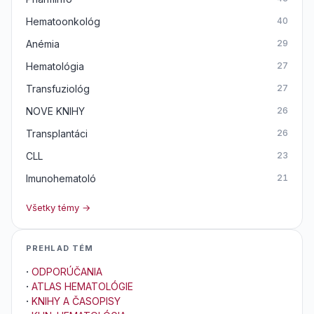
Hematoonkológ
40
Anémia
29
Hematológia
27
Transfuziológ
27
NOVE KNIHY
26
Transplantáci
26
CLL
23
Imunohematoló
21
Všetky témy →
PREHLAD TÉM
·
ODPORÚČANIA
·
ATLAS HEMATOLÓGIE
·
KNIHY A ČASOPISY