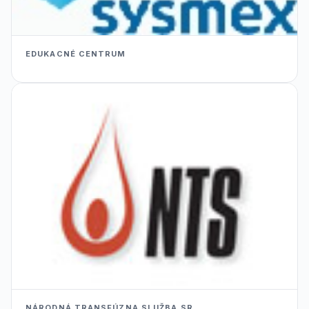
EDUKACNÉ CENTRUM
NÁRODNÁ TRANSFÚZNA SLUŽBA SR