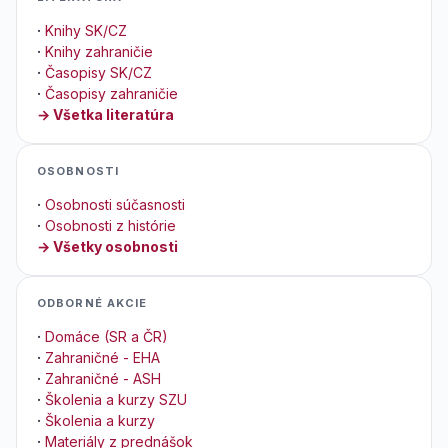
·
Knihy SK/CZ
·
Knihy zahraničie
·
Časopisy SK/CZ
·
Časopisy zahraničie
→ Všetka literatúra
OSOBNOSTI
·
Osobnosti súčasnosti
·
Osobnosti z histórie
→ Všetky osobnosti
ODBORNÉ AKCIE
·
Domáce (SR a ČR)
·
Zahraničné - EHA
·
Zahraničné - ASH
·
Školenia a kurzy SZU
·
Školenia a kurzy
·
Materiály z prednášok