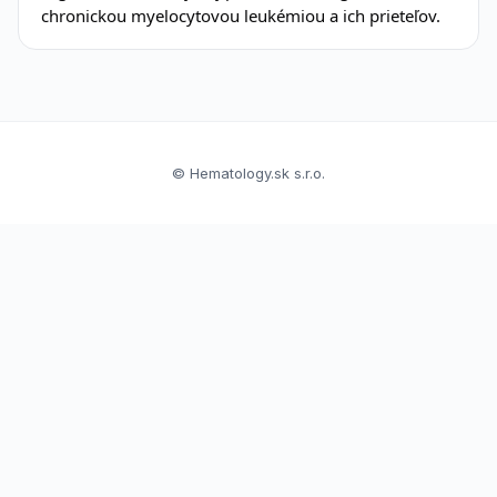
chronickou myelocytovou leukémiou a ich prieteľov.
© Hematology.sk s.r.o.