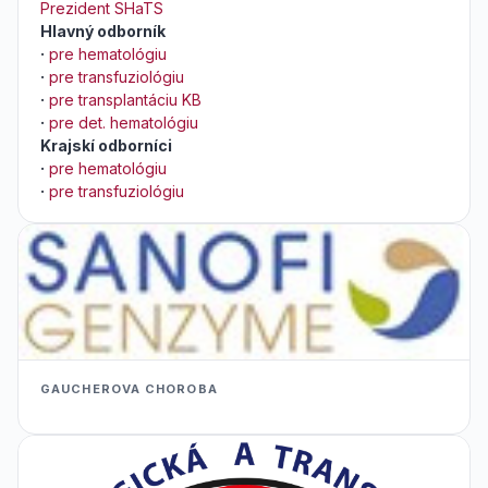
Prezident SHaTS
Hlavný odborník
·
pre hematológiu
·
pre transfuziológiu
·
pre transplantáciu KB
·
pre det. hematológiu
Krajskí odborníci
·
pre hematológiu
·
pre transfuziológiu
GAUCHEROVA CHOROBA