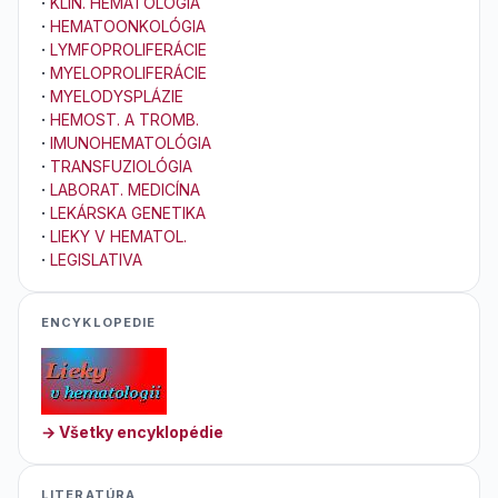
·
KLIN. HEMATOLÓGIA
·
HEMATOONKOLÓGIA
·
LYMFOPROLIFERÁCIE
·
MYELOPROLIFERÁCIE
·
MYELODYSPLÁZIE
·
HEMOST. A TROMB.
·
IMUNOHEMATOLÓGIA
·
TRANSFUZIOLÓGIA
·
LABORAT. MEDICÍNA
·
LEKÁRSKA GENETIKA
·
LIEKY V HEMATOL.
·
LEGISLATIVA
ENCYKLOPEDIE
→ Všetky encyklopédie
LITERATÚRA