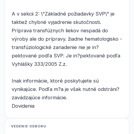
A v sekcii 2: \"Základné požiadavky SVP\" je
taktiež chybné vyjadrenie skutočnosti.
Príprava transfúznych liekov nespadá do
výroby ale do prípravy. žiadne hematologisko -
transfúziologické zariadenie nie je in?
pektované podľa SVP. Je in?pektované podľa
Vyhlášky 333/2005 Z.z.
Inak informácie, ktoré poskytujete sú
vynikajúce. Podľa m?a je však nutné odstráni?
zavádzajúce informácie.
Dovidenia
VEDENIE ODBORU