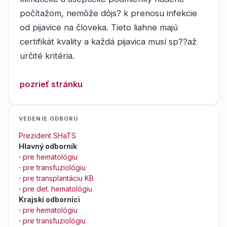
počítažom, nemôže dôjs? k prenosu infekcie
od pijavice na človeka. Tieto liahne majú
certifikát kvality a každá pijavica musí sp??až
určité kritéria.
pozrieť stránku
VEDENIE ODBORU
Prezident SHaTS
Hlavný odborník
·
pre hematológiu
·
pre transfuziológiu
·
pre transplantáciu KB
·
pre det. hematológiu
Krajskí odborníci
·
pre hematológiu
·
pre transfuziológiu