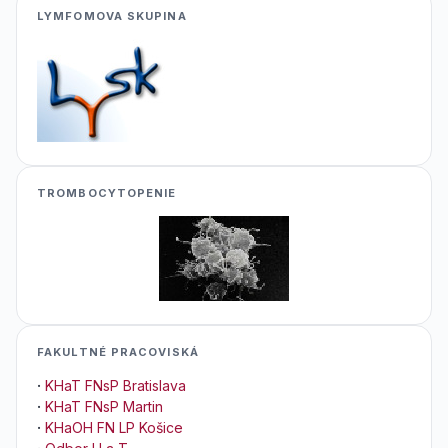
LYMFOMOVA SKUPINA
TROMBOCYTOPENIE
FAKULTNÉ PRACOVISKÁ
·
KHaT FNsP Bratislava
·
KHaT FNsP Martin
·
KHaOH FN LP Košice