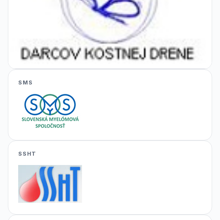
SMS
SSHT