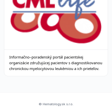
Informačno–poradenský portál pacientskej
organizácie združujúcej pacientov s diagnostikovanou
chronickou myelocytovou leukémiou a ich prieteľov.
© Hematology.sk s.r.o.