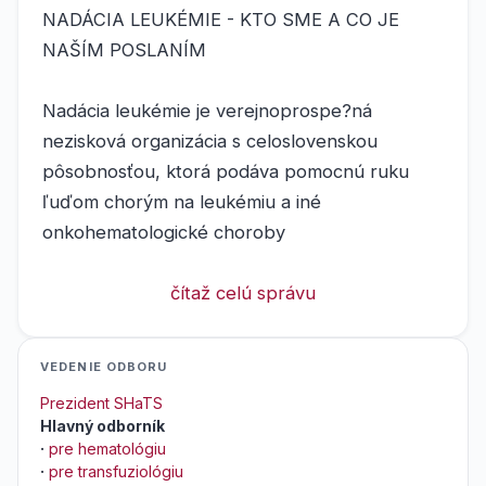
NADÁCIA LEUKÉMIE - KTO SME A CO JE
NAŠÍM POSLANÍM
Nadácia leukémie je verejnoprospe?ná
nezisková organizácia s celoslovenskou
pôsobnosťou, ktorá podáva pomocnú ruku
ľuďom chorým na leukémiu a iné
onkohematologické choroby
čítaž celú správu
VEDENIE ODBORU
Prezident SHaTS
Hlavný odborník
·
pre hematológiu
·
pre transfuziológiu