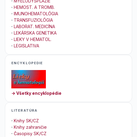
·
MYELODYSPLÁZIE
·
HEMOST. A TROMB.
·
IMUNOHEMATOLÓGIA
·
TRANSFUZIOLÓGIA
·
LABORAT. MEDICÍNA
·
LEKÁRSKA GENETIKA
·
LIEKY V HEMATOL.
·
LEGISLATIVA
ENCYKLOPEDIE
→ Všetky encyklopédie
LITERATÚRA
·
Knihy SK/CZ
·
Knihy zahraničie
·
Časopisy SK/CZ