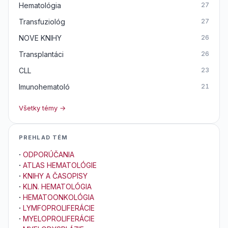
Hematológia
27
Transfuziológ
27
NOVE KNIHY
26
Transplantáci
26
CLL
23
Imunohematoló
21
Všetky témy →
PREHLAD TÉM
·
ODPORÚČANIA
·
ATLAS HEMATOLÓGIE
·
KNIHY A ČASOPISY
·
KLIN. HEMATOLÓGIA
·
HEMATOONKOLÓGIA
·
LYMFOPROLIFERÁCIE
·
MYELOPROLIFERÁCIE