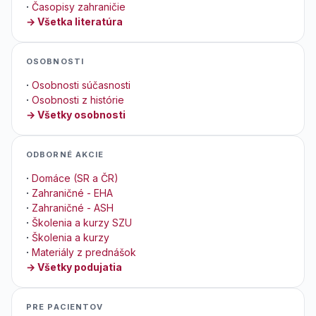
·
Časopisy zahraničie
→ Všetka literatúra
OSOBNOSTI
·
Osobnosti súčasnosti
·
Osobnosti z histórie
→ Všetky osobnosti
ODBORNÉ AKCIE
·
Domáce (SR a ČR)
·
Zahraničné - EHA
·
Zahraničné - ASH
·
Školenia a kurzy SZU
·
Školenia a kurzy
·
Materiály z prednášok
→ Všetky podujatia
PRE PACIENTOV