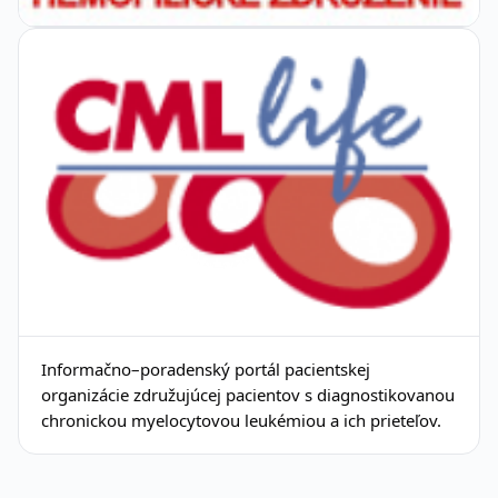
Informačno–poradenský portál pacientskej
organizácie združujúcej pacientov s diagnostikovanou
chronickou myelocytovou leukémiou a ich prieteľov.