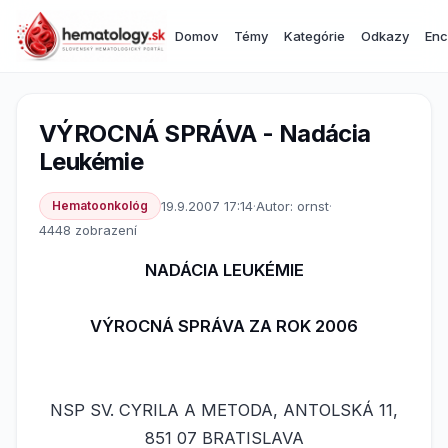
Domov
Témy
Kategórie
Odkazy
Enc
VÝROCNÁ SPRÁVA - Nadácia
Leukémie
Hematoonkológ
19.9.2007 17:14
·
Autor: ornst
·
4448 zobrazení
NADÁCIA LEUKÉMIE
VÝROCNÁ SPRÁVA ZA ROK 2006
NSP SV. CYRILA A METODA, ANTOLSKÁ 11,
851 07 BRATISLAVA