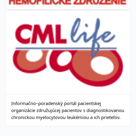
Informačno–poradenský portál pacientskej
organizácie združujúcej pacientov s diagnostikovanou
chronickou myelocytovou leukémiou a ich prieteľov.