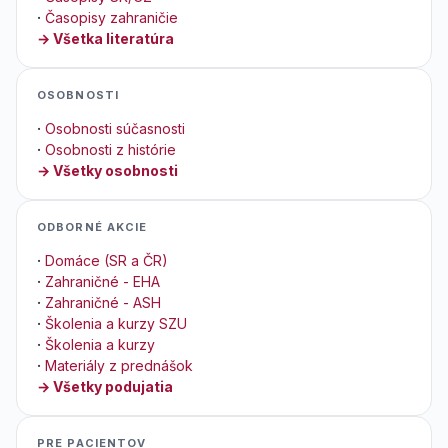
·
Časopisy zahraničie
→ Všetka literatúra
OSOBNOSTI
·
Osobnosti súčasnosti
·
Osobnosti z histórie
→ Všetky osobnosti
ODBORNÉ AKCIE
·
Domáce (SR a ČR)
·
Zahraničné - EHA
·
Zahraničné - ASH
·
Školenia a kurzy SZU
·
Školenia a kurzy
·
Materiály z prednášok
→ Všetky podujatia
PRE PACIENTOV