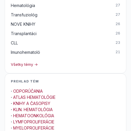
Hematológia
27
Transfuziológ
27
NOVE KNIHY
26
Transplantáci
26
CLL
23
Imunohematoló
21
Všetky témy →
PREHLAD TÉM
·
ODPORÚČANIA
·
ATLAS HEMATOLÓGIE
·
KNIHY A ČASOPISY
·
KLIN. HEMATOLÓGIA
·
HEMATOONKOLÓGIA
·
LYMFOPROLIFERÁCIE
·
MYELOPROLIFERÁCIE