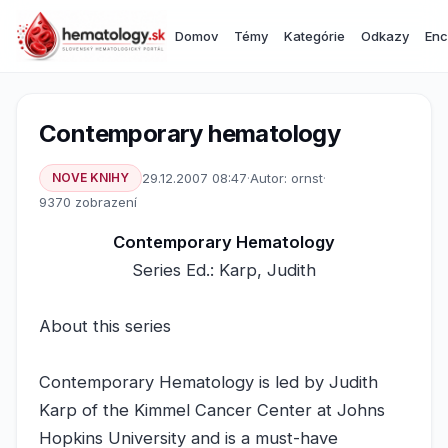
Domov
Témy
Kategórie
Odkazy
Enc
Contemporary hematology
NOVE KNIHY
29.12.2007 08:47
·
Autor: ornst
·
9370 zobrazení
Contemporary Hematology
Series Ed.: Karp, Judith
About this series
Contemporary Hematology is led by Judith
Karp of the Kimmel Cancer Center at Johns
Hopkins University and is a must-have