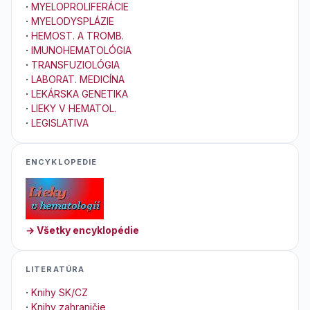
·
MYELOPROLIFERÁCIE
·
MYELODYSPLÁZIE
·
HEMOST. A TROMB.
·
IMUNOHEMATOLÓGIA
·
TRANSFUZIOLÓGIA
·
LABORAT. MEDICÍNA
·
LEKÁRSKA GENETIKA
·
LIEKY V HEMATOL.
·
LEGISLATIVA
ENCYKLOPEDIE
→ Všetky encyklopédie
LITERATÚRA
·
Knihy SK/CZ
·
Knihy zahraničie