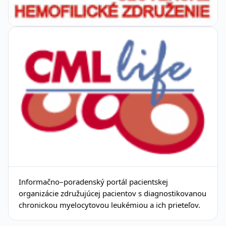
Informačno–poradenský portál pacientskej
organizácie združujúcej pacientov s diagnostikovanou
chronickou myelocytovou leukémiou a ich prieteľov.