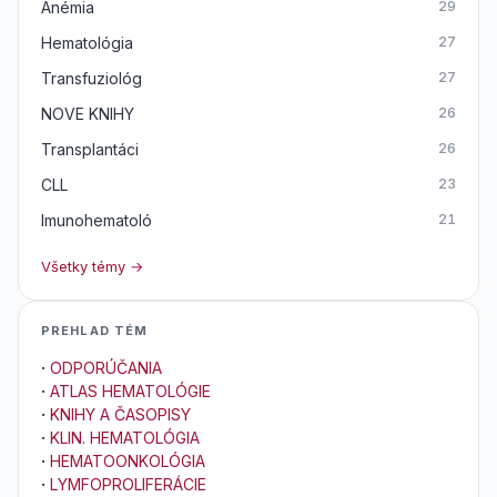
Anémia
29
Hematológia
27
Transfuziológ
27
NOVE KNIHY
26
Transplantáci
26
CLL
23
Imunohematoló
21
Všetky témy →
PREHLAD TÉM
·
ODPORÚČANIA
·
ATLAS HEMATOLÓGIE
·
KNIHY A ČASOPISY
·
KLIN. HEMATOLÓGIA
·
HEMATOONKOLÓGIA
·
LYMFOPROLIFERÁCIE