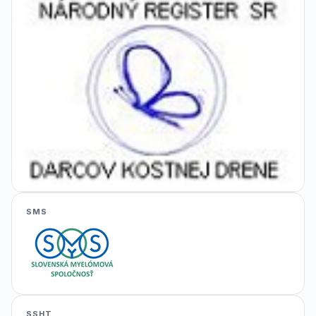
SMS
SSHT