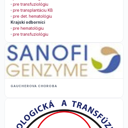
·
pre transfuziológiu
·
pre transplantáciu KB
·
pre det. hematológiu
Krajskí odborníci
·
pre hematológiu
·
pre transfuziológiu
GAUCHEROVA CHOROBA