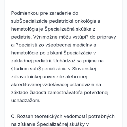
Podmienkou pre zaradenie do
subŠpecializácie pediatrická onkológia a
hematológia je Špecializačná skúška z
pediatrie. Výnimožne môžu vstúpi? do prípravy
aj ?pecialisti zo všeobecnej medicíny a
hematológie po získaní Špecializácie v
základnej pediatrii. Uchádzaž sa prijme na
štúdium subŠpecializácie v Slovenskej
zdravotníckej univerzite alebo inej
akreditovanej vzdelávacej ustanovizni na
základe žiadosti zamestnávateľa potvrdenej
uchádzažom.
C. Rozsah teoretických vedomostí potrebných
na získanie Špecializačnej skúšky v