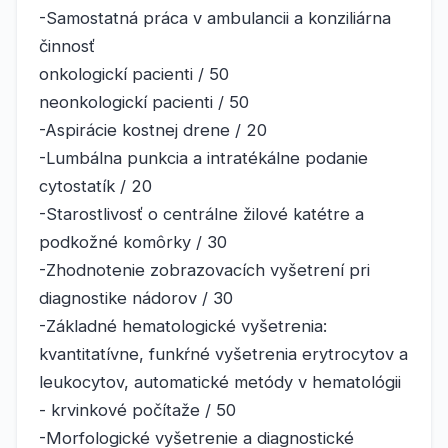
-Samostatná práca v ambulancii a konziliárna
činnosť
onkologickí pacienti / 50
neonkologickí pacienti / 50
-Aspirácie kostnej drene / 20
-Lumbálna punkcia a intratékálne podanie
cytostatík / 20
-Starostlivosť o centrálne žilové katétre a
podkožné komôrky / 30
-Zhodnotenie zobrazovacích vyšetrení pri
diagnostike nádorov / 30
-Základné hematologické vyšetrenia:
kvantitatívne, funkŕné vyšetrenia erytrocytov a
leukocytov, automatické metódy v hematológii
- krvinkové počítaže / 50
-Morfologické vyšetrenie a diagnostické