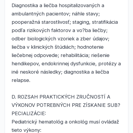
Diagnostika a liečba hospitalizovaných a
ambulantných pacientov; náhle stavy;
pooperažná starostlivosť; staging, stratifikácia
podľa rizikových faktorov a vo?ba liečby;
odber biologických vzoriek a zber údajov;
liečba v klinických štúdiách; hodnotenie
liečebnej odpovede; rehabilitácia; riešenie
hendikepov, endokrinnej dysfunkcie, protézy a
iné neskoré následky; diagnostika a liečba
relapse.
D. ROZSAH PRAKTICKÝCH ZRUČNOSTÍ A
VÝKONOV POTREBNÝCH PRE ZÍSKANIE SUB?
PECIALIZÁCIE:
Pediatrický hematológ a onkológ musí ovládaž
tieto výkony: