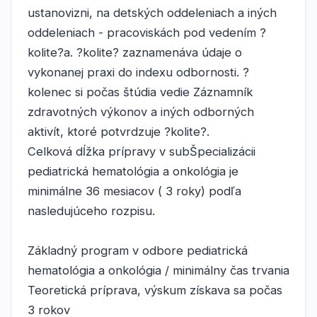
ustanovizni, na detských oddeleniach a iných
oddeleniach - pracoviskách pod vedením ?
kolite?a. ?kolite? zaznamenáva údaje o
vykonanej praxi do indexu odbornosti. ?
kolenec si počas štúdia vedie Záznamník
zdravotných výkonov a iných odborných
aktivít, ktoré potvrdzuje ?kolite?.
Celková dĺžka prípravy v subŠpecializácii
pediatrická hematológia a onkológia je
minimálne 36 mesiacov ( 3 roky) podľa
nasledujúceho rozpisu.
Základný program v odbore pediatrická
hematológia a onkológia / minimálny čas trvania
Teoretická príprava, výskum získava sa počas
3 rokov