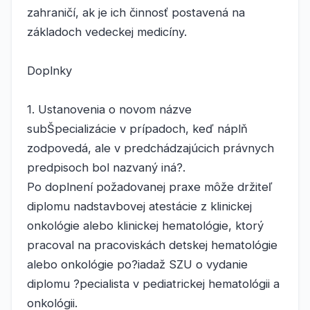
zahraničí, ak je ich činnosť postavená na
základoch vedeckej medicíny.
Doplnky
1. Ustanovenia o novom názve
subŠpecializácie v prípadoch, keď náplň
zodpovedá, ale v predchádzajúcich právnych
predpisoch bol nazvaný iná?.
Po doplnení požadovanej praxe môže držiteľ
diplomu nadstavbovej atestácie z klinickej
onkológie alebo klinickej hematológie, ktorý
pracoval na pracoviskách detskej hematológie
alebo onkológie po?iadaž SZU o vydanie
diplomu ?pecialista v pediatrickej hematológii a
onkológii.