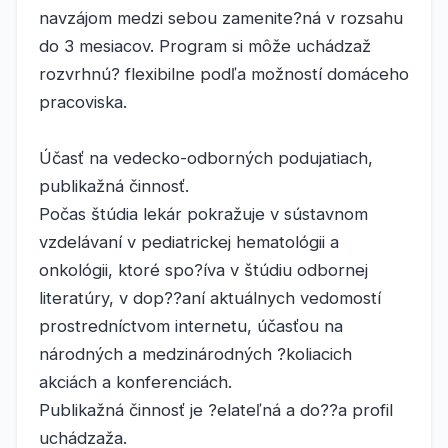
navzájom medzi sebou zamenite?ná v rozsahu
do 3 mesiacov. Program si môže uchádzaž
rozvrhnú? flexibilne podľa možností domáceho
pracoviska.
Účasť na vedecko-odborných podujatiach,
publikažná činnosť.
Počas štúdia lekár pokražuje v sústavnom
vzdelávaní v pediatrickej hematológii a
onkológii, ktoré spo?íva v štúdiu odbornej
literatúry, v dop??aní aktuálnych vedomostí
prostredníctvom internetu, účasťou na
národných a medzinárodných ?koliacich
akciách a konferenciách.
Publikažná činnosť je ?elateľná a do??a profil
uchádzaža.