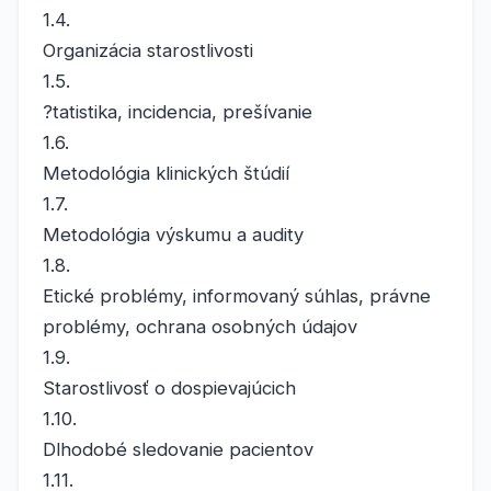
1.4.
Organizácia starostlivosti
1.5.
?tatistika, incidencia, prešívanie
1.6.
Metodológia klinických štúdií
1.7.
Metodológia výskumu a audity
1.8.
Etické problémy, informovaný súhlas, právne
problémy, ochrana osobných údajov
1.9.
Starostlivosť o dospievajúcich
1.10.
Dlhodobé sledovanie pacientov
1.11.