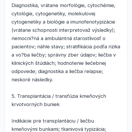
Diagnostika, vrátane morfológie, cytochémie,
cytológie, cytogenetiky, molekulovej
cytogenetiky a biológie a imunofenotypizácie
(vrátane schopnosti interpretovaž výsledky);
nemocni?ná a ambulantná starostlivosť o
pacientov; náhle stavy; stratifikácia podľa rizika
a vo?ba liečby; správny zber údajov; liečba v
klinických štúdiách; hodnotenie liečebnej
odpovede; diagnostika a liečba relapse;
neskoré následky.
5. Transplantácia / transfúzia kmeňových
krvotvorných buniek
Indikácie pre transplantáciu / liečbu
kmeňovými bunkami; tkanivová typizácia;