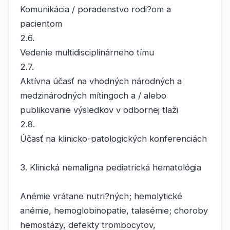
Komunikácia / poradenstvo rodi?om a
pacientom
2.6.
Vedenie multidisciplinárneho tímu
2.7.
Aktívna účasť na vhodných národných a
medzinárodných mítingoch a / alebo
publikovanie výsledkov v odbornej tlaži
2.8.
Účasť na klinicko-patologických konferenciách
3. Klinická nemalígna pediatrická hematológia
Anémie vrátane nutri?ných; hemolytické
anémie, hemoglobinopatie, talasémie; choroby
hemostázy, defekty trombocytov,