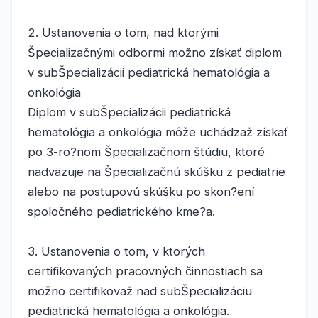
2. Ustanovenia o tom, nad ktorými
Špecializačnými odbormi možno získať diplom
v subŠpecializácii pediatrická hematológia a
onkológia
Diplom v subŠpecializácii pediatrická
hematológia a onkológia môže uchádzaž získať
po 3-ro?nom Špecializačnom štúdiu, ktoré
nadväzuje na Špecializačnú skúšku z pediatrie
alebo na postupovú skúšku po skon?ení
spoločného pediatrického kme?a.
3. Ustanovenia o tom, v ktorých
certifikovaných pracovných činnostiach sa
možno certifikovaž nad subŠpecializáciu
pediatrická hematológia a onkológia.