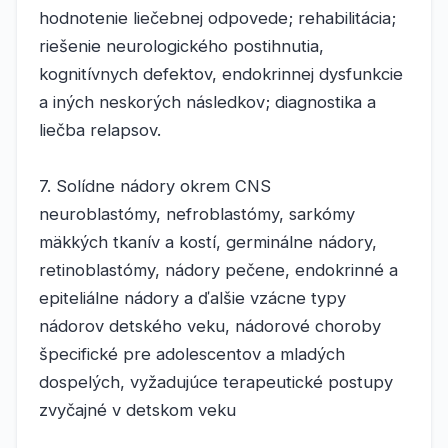
hodnotenie liečebnej odpovede; rehabilitácia;
riešenie neurologického postihnutia,
kognitívnych defektov, endokrinnej dysfunkcie
a iných neskorých následkov; diagnostika a
liečba relapsov.
7. Solídne nádory okrem CNS
neuroblastómy, nefroblastómy, sarkómy
mäkkých tkanív a kostí, germinálne nádory,
retinoblastómy, nádory pečene, endokrinné a
epiteliálne nádory a ďalšie vzácne typy
nádorov detského veku, nádorové choroby
špecifické pre adolescentov a mladých
dospelých, vyžadujúce terapeutické postupy
zvyčajné v detskom veku