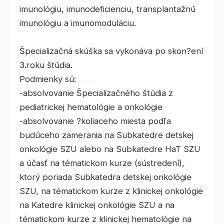
imunológiu, imunodeficienciu, transplantažnú
imunológiu a imunomoduláciu.
Špecializačná skúška sa vykonáva po skon?ení
3.roku štúdia.
Podmienky sú:
-absolvovanie Špecializačného štúdia z
pediatrickej hematológie a onkológie
-absolvovanie ?koliaceho miesta podľa
budúceho zamerania na Subkatedre detskej
onkológie SZU alebo na Subkatedre HaT SZU
a účasť na tématickom kurze (sústredení),
ktorý poriada Subkatedra detskej onkológie
SZU, na tématickom kurze z klinickej onkológie
na Katedre klinickej onkológie SZU a na
tématickom kurze z klinickej hematológie na