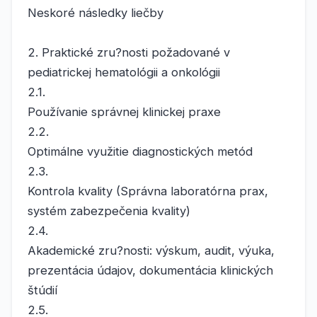
Neskoré následky liečby
2. Praktické zru?nosti požadované v
pediatrickej hematológii a onkológii
2.1.
Používanie správnej klinickej praxe
2.2.
Optimálne využitie diagnostických metód
2.3.
Kontrola kvality (Správna laboratórna prax,
systém zabezpečenia kvality)
2.4.
Akademické zru?nosti: výskum, audit, výuka,
prezentácia údajov, dokumentácia klinických
štúdií
2.5.