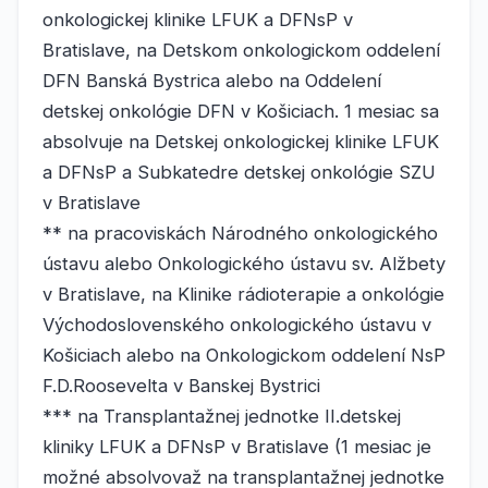
onkologickej klinike LFUK a DFNsP v
Bratislave, na Detskom onkologickom oddelení
DFN Banská Bystrica alebo na Oddelení
detskej onkológie DFN v Košiciach. 1 mesiac sa
absolvuje na Detskej onkologickej klinike LFUK
a DFNsP a Subkatedre detskej onkológie SZU
v Bratislave
** na pracoviskách Národného onkologického
ústavu alebo Onkologického ústavu sv. Alžbety
v Bratislave, na Klinike rádioterapie a onkológie
Východoslovenského onkologického ústavu v
Košiciach alebo na Onkologickom oddelení NsP
F.D.Roosevelta v Banskej Bystrici
*** na Transplantažnej jednotke II.detskej
kliniky LFUK a DFNsP v Bratislave (1 mesiac je
možné absolvovaž na transplantažnej jednotke