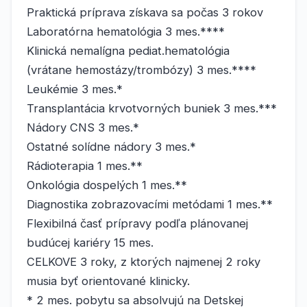
Praktická príprava získava sa počas 3 rokov
Laboratórna hematológia 3 mes.****
Klinická nemalígna pediat.hematológia
(vrátane hemostázy/trombózy) 3 mes.****
Leukémie 3 mes.*
Transplantácia krvotvorných buniek 3 mes.***
Nádory CNS 3 mes.*
Ostatné solídne nádory 3 mes.*
Rádioterapia 1 mes.**
Onkológia dospelých 1 mes.**
Diagnostika zobrazovacími metódami 1 mes.**
Flexibilná časť prípravy podľa plánovanej
budúcej kariéry 15 mes.
CELKOVE 3 roky, z ktorých najmenej 2 roky
musia byť orientované klinicky.
* 2 mes. pobytu sa absolvujú na Detskej