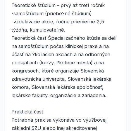
Teoretické štúdium - prvý až tretí ročník
-samoštúdium (priebe?né štúdium)
-vzdelávacie akcie, ročne priemerne 2,5
týždňa, kumulovateľné.
Teoretická časť Špecializačného štúdia sa delí
na samoštúdium počas klinickej praxe a na
účasť na ?koliacich akciách a na odborných
podujatiach (kurzy, ?koliace miesta) a na
kongresoch, ktoré organizuje Slovenská
zdravotnícka univerzita, Slovenská lekárska
komora, Slovenská lekárska spoločnosť,
lekárske fakulty, organizácie a zariadenia.
Praktická časť
Potrebná prax sa vykonáva vo výu?bovej
základni SZU alebo inej akreditovanej