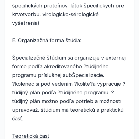
špecifických proteínov, látok špecifických pre
krvotvorbu, virologicko-sérologické
vyšetrenia)
E. Organizažná forma štúdia:
Špecializačné štúdium sa organizuje v externej
forme podľa akreditovaného ?túdijného
programu príslušnej subŠpecializácie.
?kolenec si pod vedením ?kolite?a vypracuje ?
túdijný plán podľa ?túdijného programu. ?
túdijný plán možno podľa potrieb a možností
upravovaž. štúdium má teoretickú a praktickú
časť.
Teoretická časť