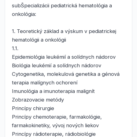
subŠpecializácii pediatrická hematológia a
onkológia:
1. Teoretický základ a výskum v pediatrickej
hematológii a onkológii
1.1.
Epidemiológia leukémií a solídnych nádorov
Biológia leukémií a solídnych nádorov
Cytogenetika, molekulová genetika a génová
terapia malígnych ochorení
Imunológia a imunoterapia malignít
Zobrazovacie metódy
Princípy chirurgie
Princípy chemoterapie, farmakológie,
farmakokinetiky, vývoj nových liekov
Princípy rádioterapie, rádiobiológie