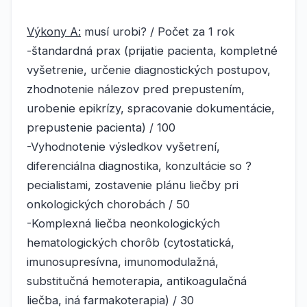
Výkony A:
musí urobi? / Počet za 1 rok
-štandardná prax (prijatie pacienta, kompletné
vyšetrenie, určenie diagnostických postupov,
zhodnotenie nálezov pred prepustením,
urobenie epikrízy, spracovanie dokumentácie,
prepustenie pacienta) / 100
-Vyhodnotenie výsledkov vyšetrení,
diferenciálna diagnostika, konzultácie so ?
pecialistami, zostavenie plánu liečby pri
onkologických chorobách / 50
-Komplexná liečba neonkologických
hematologických chorôb (cytostatická,
imunosupresívna, imunomodulažná,
substitučná hemoterapia, antikoagulačná
liečba, iná farmakoterapia) / 30