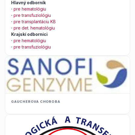
Hlavný odborník
·
pre hematológiu
·
pre transfuziológiu
·
pre transplantáciu KB
·
pre det. hematológiu
Krajskí odborníci
·
pre hematológiu
·
pre transfuziológiu
GAUCHEROVA CHOROBA