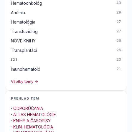
Hematoonkológ
40
Anémia
29
Hematológia
27
Transfuziológ
27
NOVE KNIHY
26
Transplantáci
26
CLL
23
Imunohematoló
21
Všetky témy →
PREHLAD TÉM
·
ODPORÚČANIA
·
ATLAS HEMATOLÓGIE
·
KNIHY A ČASOPISY
·
KLIN. HEMATOLÓGIA