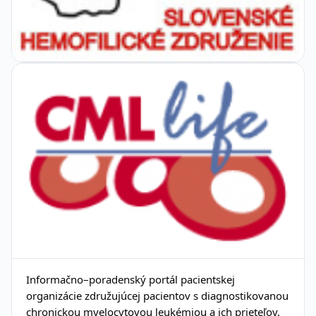
Informačno–poradenský portál pacientskej
organizácie združujúcej pacientov s diagnostikovanou
chronickou myelocytovou leukémiou a ich prieteľov.