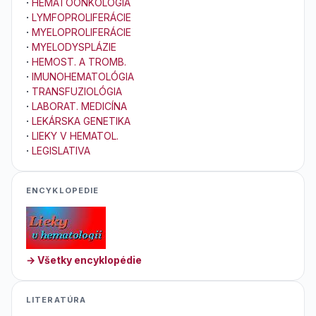
·
HEMATOONKOLÓGIA
·
LYMFOPROLIFERÁCIE
·
MYELOPROLIFERÁCIE
·
MYELODYSPLÁZIE
·
HEMOST. A TROMB.
·
IMUNOHEMATOLÓGIA
·
TRANSFUZIOLÓGIA
·
LABORAT. MEDICÍNA
·
LEKÁRSKA GENETIKA
·
LIEKY V HEMATOL.
·
LEGISLATIVA
ENCYKLOPEDIE
→ Všetky encyklopédie
LITERATÚRA