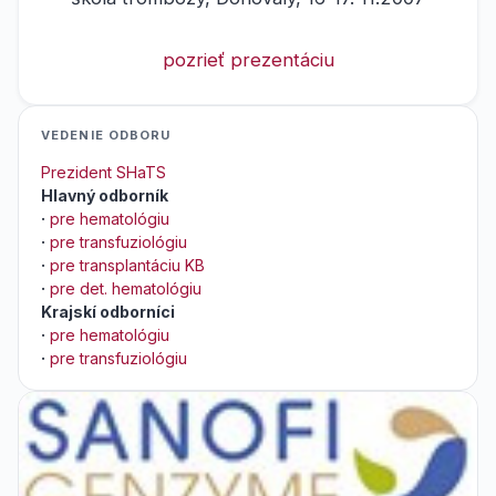
pozrieť prezentáciu
VEDENIE ODBORU
Prezident SHaTS
Hlavný odborník
·
pre hematológiu
·
pre transfuziológiu
·
pre transplantáciu KB
·
pre det. hematológiu
Krajskí odborníci
·
pre hematológiu
·
pre transfuziológiu