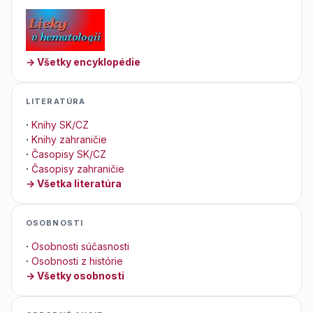
→ Všetky encyklopédie
LITERATÚRA
·
Knihy SK/CZ
·
Knihy zahraničie
·
Časopisy SK/CZ
·
Časopisy zahraničie
→ Všetka literatúra
OSOBNOSTI
·
Osobnosti súčasnosti
·
Osobnosti z histórie
→ Všetky osobnosti