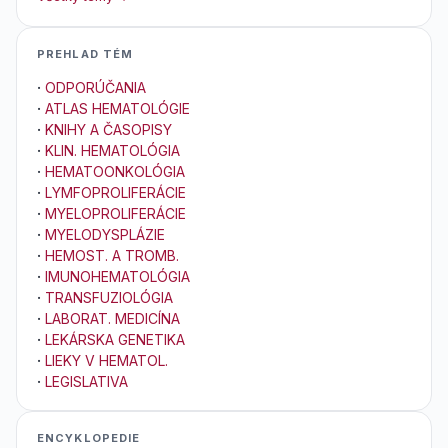
PREHLAD TÉM
·
ODPORÚČANIA
·
ATLAS HEMATOLÓGIE
·
KNIHY A ČASOPISY
·
KLIN. HEMATOLÓGIA
·
HEMATOONKOLÓGIA
·
LYMFOPROLIFERÁCIE
·
MYELOPROLIFERÁCIE
·
MYELODYSPLÁZIE
·
HEMOST. A TROMB.
·
IMUNOHEMATOLÓGIA
·
TRANSFUZIOLÓGIA
·
LABORAT. MEDICÍNA
·
LEKÁRSKA GENETIKA
·
LIEKY V HEMATOL.
·
LEGISLATIVA
ENCYKLOPEDIE