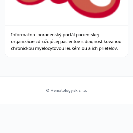
Informačno–poradenský portál pacientskej
organizácie združujúcej pacientov s diagnostikovanou
chronickou myelocytovou leukémiou a ich prieteľov.
© Hematology.sk s.r.o.