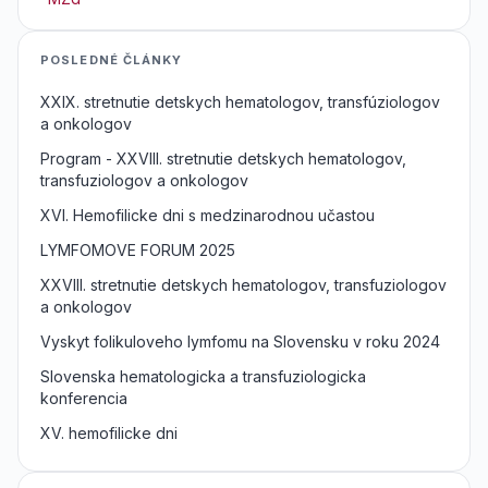
POSLEDNÉ ČLÁNKY
XXIX. stretnutie detskych hematologov, transfúziologov
a onkologov
Program - XXVIII. stretnutie detskych hematologov,
transfuziologov a onkologov
XVI. Hemofilicke dni s medzinarodnou učastou
LYMFOMOVE FORUM 2025
XXVIII. stretnutie detskych hematologov, transfuziologov
a onkologov
Vyskyt folikuloveho lymfomu na Slovensku v roku 2024
Slovenska hematologicka a transfuziologicka
konferencia
XV. hemofilicke dni