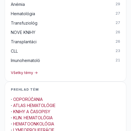
Anémia
29
Hematológia
27
Transfuziológ
27
NOVE KNIHY
26
Transplantáci
26
CLL
23
Imunohematoló
21
Všetky témy →
PREHLAD TÉM
·
ODPORÚČANIA
·
ATLAS HEMATOLÓGIE
·
KNIHY A ČASOPISY
·
KLIN. HEMATOLÓGIA
·
HEMATOONKOLÓGIA
·
LYMFOPROLIFERÁCIE