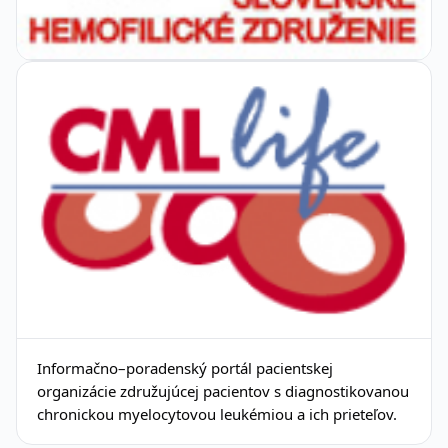
Informačno–poradenský portál pacientskej
organizácie združujúcej pacientov s diagnostikovanou
chronickou myelocytovou leukémiou a ich prieteľov.