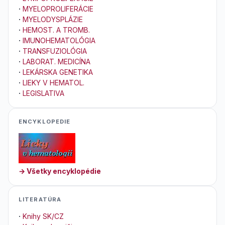
·
MYELOPROLIFERÁCIE
·
MYELODYSPLÁZIE
·
HEMOST. A TROMB.
·
IMUNOHEMATOLÓGIA
·
TRANSFUZIOLÓGIA
·
LABORAT. MEDICÍNA
·
LEKÁRSKA GENETIKA
·
LIEKY V HEMATOL.
·
LEGISLATIVA
ENCYKLOPEDIE
→ Všetky encyklopédie
LITERATÚRA
·
Knihy SK/CZ