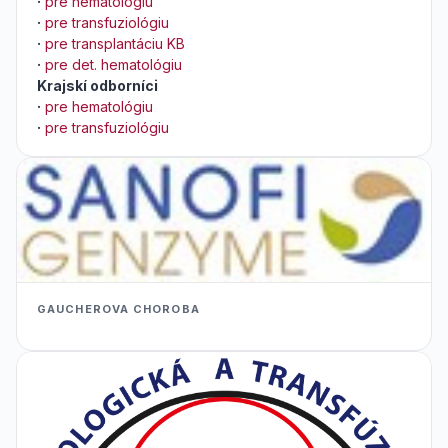
·
pre hematológiu
·
pre transfuziológiu
·
pre transplantáciu KB
·
pre det. hematológiu
Krajskí odborníci
·
pre hematológiu
·
pre transfuziológiu
GAUCHEROVA CHOROBA