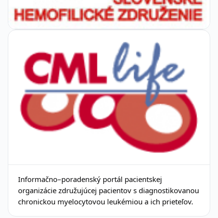
Informačno–poradenský portál pacientskej
organizácie združujúcej pacientov s diagnostikovanou
chronickou myelocytovou leukémiou a ich prieteľov.