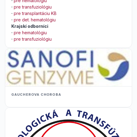
·
pre hematológiu
·
pre transfuziológiu
·
pre transplantáciu KB
·
pre det. hematológiu
Krajskí odborníci
·
pre hematológiu
·
pre transfuziológiu
GAUCHEROVA CHOROBA