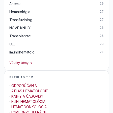
Anémia
29
Hematológia
27
Transfuziológ
27
NOVE KNIHY
26
Transplantáci
26
CLL
23
Imunohematoló
21
Všetky témy →
PREHLAD TÉM
·
ODPORÚČANIA
·
ATLAS HEMATOLÓGIE
·
KNIHY A ČASOPISY
·
KLIN. HEMATOLÓGIA
·
HEMATOONKOLÓGIA
·
LYMFOPROLIFERÁCIE