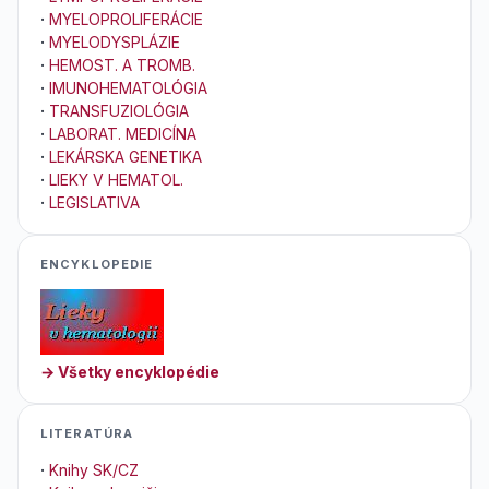
·
MYELOPROLIFERÁCIE
·
MYELODYSPLÁZIE
·
HEMOST. A TROMB.
·
IMUNOHEMATOLÓGIA
·
TRANSFUZIOLÓGIA
·
LABORAT. MEDICÍNA
·
LEKÁRSKA GENETIKA
·
LIEKY V HEMATOL.
·
LEGISLATIVA
ENCYKLOPEDIE
→ Všetky encyklopédie
LITERATÚRA
·
Knihy SK/CZ