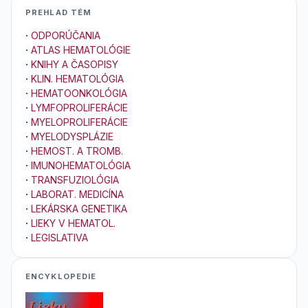
PREHLAD TÉM
·
ODPORÚČANIA
·
ATLAS HEMATOLÓGIE
·
KNIHY A ČASOPISY
·
KLIN. HEMATOLÓGIA
·
HEMATOONKOLÓGIA
·
LYMFOPROLIFERÁCIE
·
MYELOPROLIFERÁCIE
·
MYELODYSPLÁZIE
·
HEMOST. A TROMB.
·
IMUNOHEMATOLÓGIA
·
TRANSFUZIOLÓGIA
·
LABORAT. MEDICÍNA
·
LEKÁRSKA GENETIKA
·
LIEKY V HEMATOL.
·
LEGISLATIVA
ENCYKLOPEDIE