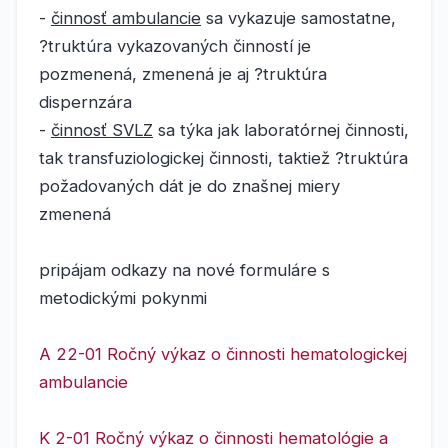
-
činnosť ambulancie
sa vykazuje samostatne,
?truktúra vykazovaných činností je
pozmenená, zmenená je aj ?truktúra
dispernzára
-
činnosť SVLZ
sa týka jak laboratórnej činnosti,
tak transfuziologickej činnosti, taktiež ?truktúra
požadovaných dát je do znašnej miery
zmenená
pripájam odkazy na nové formuláre s
metodickými pokynmi
A 22-01 Ročný výkaz o činnosti hematologickej
ambulancie
K 2-01 Ročný výkaz o činnosti hematológie a