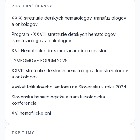
POSLEDNÉ ČLÁNKY
XXIX. stretnutie detskych hematologov, transfúziologov
a onkologov
Program - XXVIII. stretnutie detskych hematologov,
transfuziologov a onkologov
XVI. Hemofilicke dni s medzinarodnou učastou
LYMFOMOVE FORUM 2025
XXVIII. stretnutie detskych hematologov, transfuziologov
a onkologov
Vyskyt folikuloveho lymfomu na Slovensku v roku 2024
Slovenska hematologicka a transfuziologicka
konferencia
XV. hemofilicke dni
TOP TÉMY