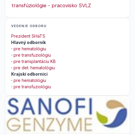
transfúziológie - pracovisko SVLZ
VEDENIE ODBORU
Prezident SHaTS
Hlavný odborník
·
pre hematológiu
·
pre transfuziológiu
·
pre transplantáciu KB
·
pre det. hematológiu
Krajskí odborníci
·
pre hematológiu
·
pre transfuziológiu