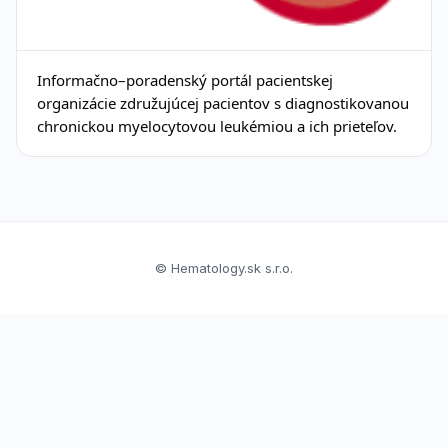
Informačno–poradenský portál pacientskej
organizácie združujúcej pacientov s diagnostikovanou
chronickou myelocytovou leukémiou a ich prieteľov.
© Hematology.sk s.r.o.