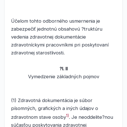
Účelom tohto odborného usmernenia je
zabezpečiť jednotnú obsahovú ?truktúru
vedenia zdravotnej dokumentácie
zdravotníckymi pracovníkmi pri poskytovaní
zdravotnej starostlivosti.
?l. II
Vymedzenie základných pojmov
(1) Zdravotná dokumentácia je súbor
písomných, grafických a iných údajov o
1)
zdravotnom stave osoby
. Je neoddelite?nou
súčasťou poskytovania zdravotnej