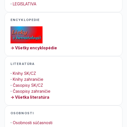
·
LEGISLATIVA
ENCYKLOPEDIE
→ Všetky encyklopédie
LITERATÚRA
·
Knihy SK/CZ
·
Knihy zahraničie
·
Časopisy SK/CZ
·
Časopisy zahraničie
→ Všetka literatúra
OSOBNOSTI
·
Osobnosti súčasnosti