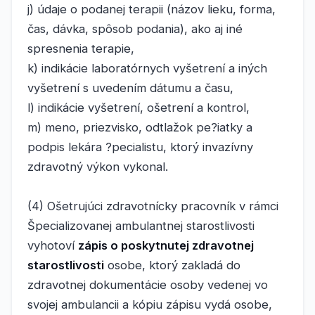
j) údaje o podanej terapii (názov lieku, forma,
čas, dávka, spôsob podania), ako aj iné
spresnenia terapie,
k) indikácie laboratórnych vyšetrení a iných
vyšetrení s uvedením dátumu a času,
l) indikácie vyšetrení, ošetrení a kontrol,
m) meno, priezvisko, odtlažok pe?iatky a
podpis lekára ?pecialistu, ktorý invazívny
zdravotný výkon vykonal.
(4) Ošetrujúci zdravotnícky pracovník v rámci
Špecializovanej ambulantnej starostlivosti
vyhotoví
zápis o poskytnutej zdravotnej
starostlivosti
osobe, ktorý zakladá do
zdravotnej dokumentácie osoby vedenej vo
svojej ambulancii a kópiu zápisu vydá osobe,