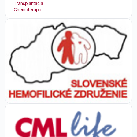
·
Transplantácia
·
Chemoterapie