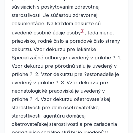
súvisiacich s poskytovaním zdravotnej
starostlivosti. Je súčasťou zdravotnej
dokumentácie. Na každom dekurze sú
3)
uvedené osobné údaje osoby
, teda meno,
priezvisko, rodné číslo a poradové číslo strany
dekurzu. Vzor dekurzu pre lekárske
Špecializačné odbory je uvedený v prílohe ?. 1.
Vzor dekurzu pre pôrodnú sálu je uvedený v
prílohe ?. 2. Vzor dekurzu pre ?estonedelie je
uvedený v prílohe ?. 3. Vzor dekurzu pre
neonatologické pracoviská je uvedený v
prílohe ?. 4. Vzor dekurzu ošetrovateľskej
starostlivosti pre dom ošetrovateľskej
starostlivosti, agentúru domácej
ošetrovateľskej starostlivosti a pre zariadenia
poskytujúce sociálne služby je uvedený v