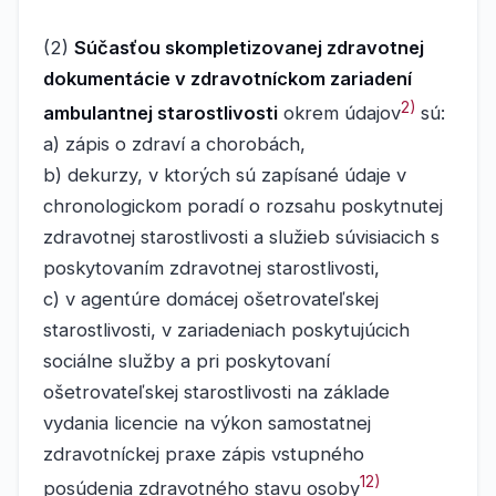
(2)
Súčasťou skompletizovanej zdravotnej
dokumentácie v zdravotníckom zariadení
2)
ambulantnej starostlivosti
okrem údajov
sú:
a) zápis o zdraví a chorobách,
b) dekurzy, v ktorých sú zapísané údaje v
chronologickom poradí o rozsahu poskytnutej
zdravotnej starostlivosti a služieb súvisiacich s
poskytovaním zdravotnej starostlivosti,
c) v agentúre domácej ošetrovateľskej
starostlivosti, v zariadeniach poskytujúcich
sociálne služby a pri poskytovaní
ošetrovateľskej starostlivosti na základe
vydania licencie na výkon samostatnej
zdravotníckej praxe zápis vstupného
12)
posúdenia zdravotného stavu osoby