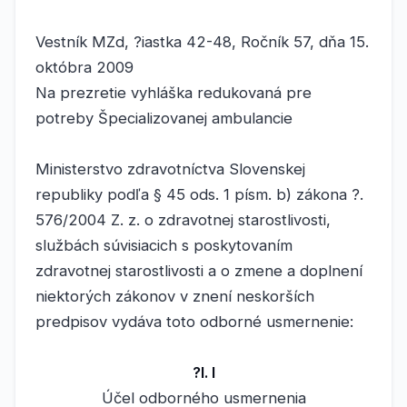
Vestník MZd, ?iastka 42-48, Ročník 57, dňa 15.
októbra 2009
Na prezretie vyhláška redukovaná pre
potreby Špecializovanej ambulancie
Ministerstvo zdravotníctva Slovenskej
republiky podľa § 45 ods. 1 písm. b) zákona ?.
576/2004 Z. z. o zdravotnej starostlivosti,
službách súvisiacich s poskytovaním
zdravotnej starostlivosti a o zmene a doplnení
niektorých zákonov v znení neskorších
predpisov vydáva toto odborné usmernenie:
?l. I
Účel odborného usmernenia