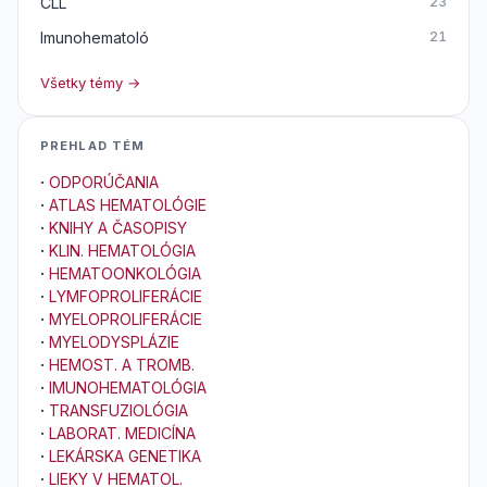
CLL
23
Imunohematoló
21
Všetky témy →
PREHLAD TÉM
·
ODPORÚČANIA
·
ATLAS HEMATOLÓGIE
·
KNIHY A ČASOPISY
·
KLIN. HEMATOLÓGIA
·
HEMATOONKOLÓGIA
·
LYMFOPROLIFERÁCIE
·
MYELOPROLIFERÁCIE
·
MYELODYSPLÁZIE
·
HEMOST. A TROMB.
·
IMUNOHEMATOLÓGIA
·
TRANSFUZIOLÓGIA
·
LABORAT. MEDICÍNA
·
LEKÁRSKA GENETIKA
·
LIEKY V HEMATOL.