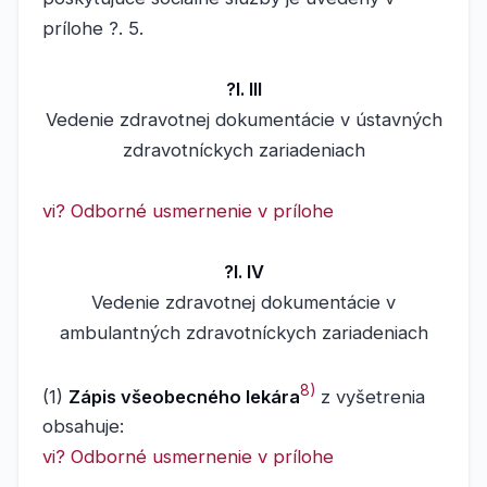
prílohe ?. 5.
?l. III
Vedenie zdravotnej dokumentácie v ústavných
zdravotníckych zariadeniach
vi? Odborné usmernenie v prílohe
?l. IV
Vedenie zdravotnej dokumentácie v
ambulantných zdravotníckych zariadeniach
8)
(1)
Zápis všeobecného lekára
z vyšetrenia
obsahuje:
vi? Odborné usmernenie v prílohe