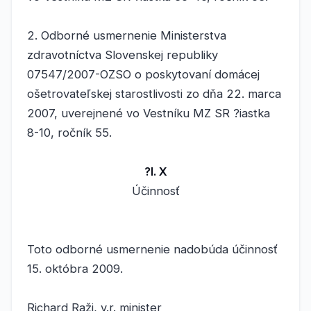
2. Odborné usmernenie Ministerstva
zdravotníctva Slovenskej republiky
07547/2007-OZSO o poskytovaní domácej
ošetrovateľskej starostlivosti zo dňa 22. marca
2007, uverejnené vo Vestníku MZ SR ?iastka
8-10, ročník 55.
?l. X
Účinnosť
Toto odborné usmernenie nadobúda účinnosť
15. októbra 2009.
Richard Raži, v.r. minister