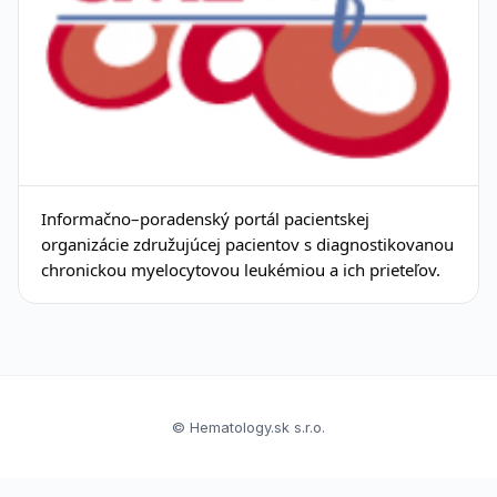
Informačno–poradenský portál pacientskej
organizácie združujúcej pacientov s diagnostikovanou
chronickou myelocytovou leukémiou a ich prieteľov.
© Hematology.sk s.r.o.