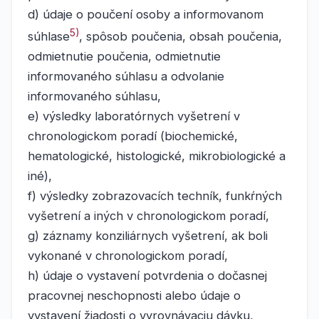
d) údaje o poučení osoby a informovanom
5)
súhlase
, spôsob poučenia, obsah poučenia,
odmietnutie poučenia, odmietnutie
informovaného súhlasu a odvolanie
informovaného súhlasu,
e) výsledky laboratórnych vyšetrení v
chronologickom poradí (biochemické,
hematologické, histologické, mikrobiologické a
iné),
f) výsledky zobrazovacích techník, funkŕných
vyšetrení a iných v chronologickom poradí,
g) záznamy konziliárnych vyšetrení, ak boli
vykonané v chronologickom poradí,
h) údaje o vystavení potvrdenia o dočasnej
pracovnej neschopnosti alebo údaje o
vystavení žiadosti o vyrovnávaciu dávku,