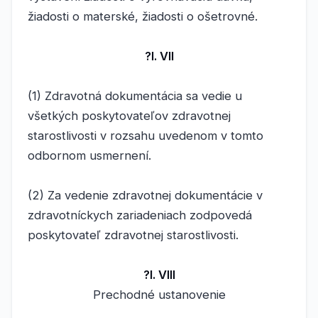
žiadosti o materské, žiadosti o ošetrovné.
?l. VII
(1) Zdravotná dokumentácia sa vedie u
všetkých poskytovateľov zdravotnej
starostlivosti v rozsahu uvedenom v tomto
odbornom usmernení.
(2) Za vedenie zdravotnej dokumentácie v
zdravotníckych zariadeniach zodpovedá
poskytovateľ zdravotnej starostlivosti.
?l. VIII
Prechodné ustanovenie