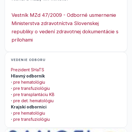
Vestník MZd 47/2009 - Odborné usmernenie
Ministerstva zdravotníctva Slovenskej
republiky o vedení zdravotnej dokumentácie s
prílohami
VEDENIE ODBORU
Prezident SHaTS
Hlavný odborník
·
pre hematológiu
·
pre transfuziológiu
·
pre transplantáciu KB
·
pre det. hematológiu
Krajskí odborníci
·
pre hematológiu
·
pre transfuziológiu