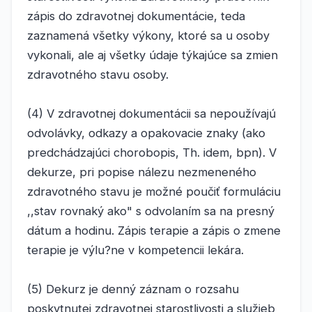
zápis do zdravotnej dokumentácie, teda
zaznamená všetky výkony, ktoré sa u osoby
vykonali, ale aj všetky údaje týkajúce sa zmien
zdravotného stavu osoby.
(4) V zdravotnej dokumentácii sa nepoužívajú
odvolávky, odkazy a opakovacie znaky (ako
predchádzajúci chorobopis, Th. idem, bpn). V
dekurze, pri popise nálezu nezmeneného
zdravotného stavu je možné poučiť formuláciu
,,stav rovnaký ako" s odvolaním sa na presný
dátum a hodinu. Zápis terapie a zápis o zmene
terapie je výlu?ne v kompetencii lekára.
(5) Dekurz je denný záznam o rozsahu
poskytnutej zdravotnej starostlivosti a služieb