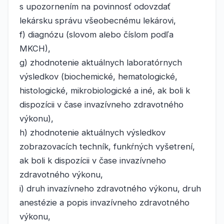
s upozornením na povinnosť odovzdať
lekársku správu všeobecnému lekárovi,
f) diagnózu (slovom alebo číslom podľa
MKCH),
g) zhodnotenie aktuálnych laboratórnych
výsledkov (biochemické, hematologické,
histologické, mikrobiologické a iné, ak boli k
dispozícii v čase invazívneho zdravotného
výkonu),
h) zhodnotenie aktuálnych výsledkov
zobrazovacích techník, funkŕných vyšetrení,
ak boli k dispozícii v čase invazívneho
zdravotného výkonu,
i) druh invazívneho zdravotného výkonu, druh
anestézie a popis invazívneho zdravotného
výkonu,