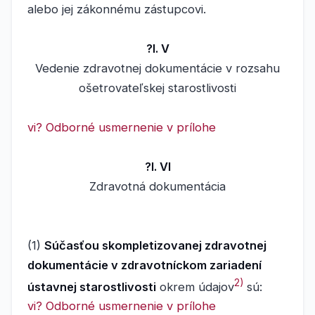
alebo jej zákonnému zástupcovi.
?l. V
Vedenie zdravotnej dokumentácie v rozsahu
ošetrovateľskej starostlivosti
vi? Odborné usmernenie v prílohe
?l. VI
Zdravotná dokumentácia
(1)
Súčasťou skompletizovanej zdravotnej
dokumentácie v zdravotníckom zariadení
2)
ústavnej starostlivosti
okrem údajov
sú:
vi? Odborné usmernenie v prílohe