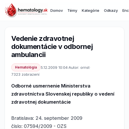
Domov
Témy
Kategórie
Odkazy
Enc
Vedenie zdravotnej
dokumentácie v odbornej
ambulancii
Hematológia
5.12.2009 10:04
·
Autor: ornst
·
7323 zobrazení
Odborné usmernenie Ministerstva
zdravotníctva Slovenskej republiky o vedení
zdravotnej dokumentácie
Bratislava: 24. september 2009
číslo: 07594/2009 - OZS