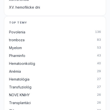
XV. hemofilicke dni
TOP TÉMY
Povolenia
136
tromboza
83
Myelom
53
Pharminfo
43
Hematoonkológ
40
Anémia
29
Hematológia
27
Transfuziológ
27
NOVE KNIHY
26
Transplantáci
26