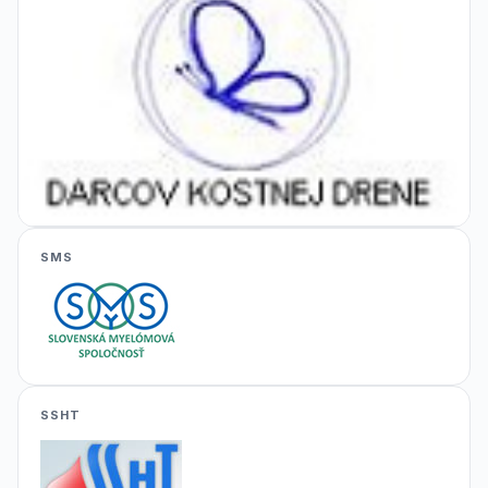
SMS
SSHT