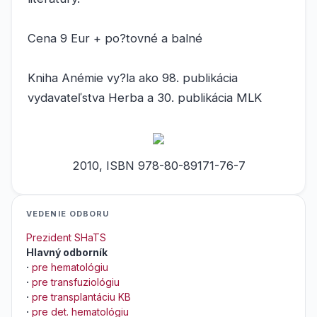
Cena 9 Eur + po?tovné a balné
Kniha Anémie vy?la ako 98. publikácia
vydavateľstva Herba a 30. publikácia MLK
2010, ISBN 978-80-89171-76-7
VEDENIE ODBORU
Prezident SHaTS
Hlavný odborník
·
pre hematológiu
·
pre transfuziológiu
·
pre transplantáciu KB
·
pre det. hematológiu