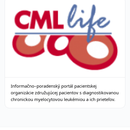
Informačno–poradenský portál pacientskej
organizácie združujúcej pacientov s diagnostikovanou
chronickou myelocytovou leukémiou a ich prieteľov.