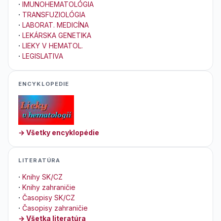
·
IMUNOHEMATOLÓGIA
·
TRANSFUZIOLÓGIA
·
LABORAT. MEDICÍNA
·
LEKÁRSKA GENETIKA
·
LIEKY V HEMATOL.
·
LEGISLATIVA
ENCYKLOPEDIE
→ Všetky encyklopédie
LITERATÚRA
·
Knihy SK/CZ
·
Knihy zahraničie
·
Časopisy SK/CZ
·
Časopisy zahraničie
→ Všetka literatúra