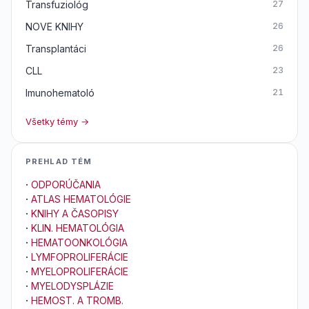
Transfuziológ
27
NOVE KNIHY
26
Transplantáci
26
CLL
23
Imunohematoló
21
Všetky témy →
PREHLAD TÉM
·
ODPORÚČANIA
·
ATLAS HEMATOLÓGIE
·
KNIHY A ČASOPISY
·
KLIN. HEMATOLÓGIA
·
HEMATOONKOLÓGIA
·
LYMFOPROLIFERÁCIE
·
MYELOPROLIFERÁCIE
·
MYELODYSPLÁZIE
·
HEMOST. A TROMB.