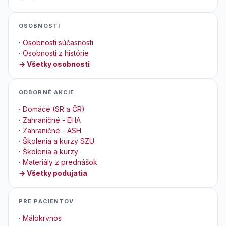
OSOBNOSTI
·
Osobnosti súčasnosti
·
Osobnosti z histórie
→ Všetky osobnosti
ODBORNÉ AKCIE
·
Domáce (SR a ČR)
·
Zahraničné - EHA
·
Zahraničné - ASH
·
Školenia a kurzy SZU
·
Školenia a kurzy
·
Materiály z prednášok
→ Všetky podujatia
PRE PACIENTOV
·
Málokrvnos