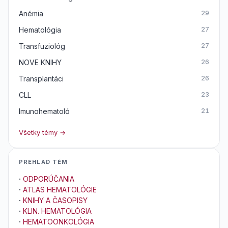
Anémia
29
Hematológia
27
Transfuziológ
27
NOVE KNIHY
26
Transplantáci
26
CLL
23
Imunohematoló
21
Všetky témy →
PREHLAD TÉM
·
ODPORÚČANIA
·
ATLAS HEMATOLÓGIE
·
KNIHY A ČASOPISY
·
KLIN. HEMATOLÓGIA
·
HEMATOONKOLÓGIA