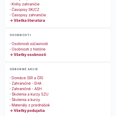
·
Knihy zahraničie
·
Časopisy SK/CZ
·
Časopisy zahraničie
→ Všetka literatúra
OSOBNOSTI
·
Osobnosti súčasnosti
·
Osobnosti z histórie
→ Všetky osobnosti
ODBORNÉ AKCIE
·
Domáce (SR a ČR)
·
Zahraničné - EHA
·
Zahraničné - ASH
·
Školenia a kurzy SZU
·
Školenia a kurzy
·
Materiály z prednášok
→ Všetky podujatia