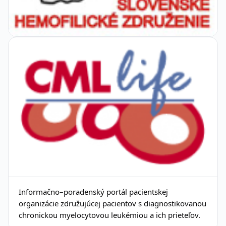
Informačno–poradenský portál pacientskej
organizácie združujúcej pacientov s diagnostikovanou
chronickou myelocytovou leukémiou a ich prieteľov.