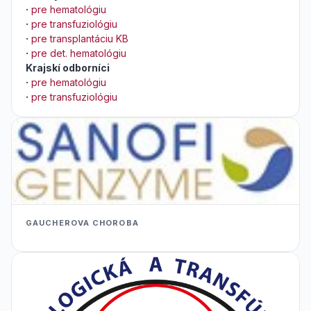
·
pre hematológiu
·
pre transfuziológiu
·
pre transplantáciu KB
·
pre det. hematológiu
Krajskí odborníci
·
pre hematológiu
·
pre transfuziológiu
GAUCHEROVA CHOROBA