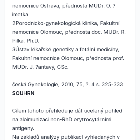
nemocnice Ostrava, přednosta MUDr. O. ?
imetka
2Porodnicko-gynekologická klinika, Fakultní
nemocnice Olomouc, přednosta doc. MUDr. R.
Pilka, Ph.D.
3Ústav lékařské genetiky a fetální medicíny,
Fakultní nemocnice Olomouc, přednosta prof.
MUDr. J. ?antavý, CSc.
česká Gynekologie, 2010, 75, ?. 4 s. 325-333
SOUHRN
Cílem tohoto přehledu je dát ucelený pohled
na aloimunizaci non-RhD erytrocytárními
antigeny.
Na základů analýzy publikací vyhledaných v