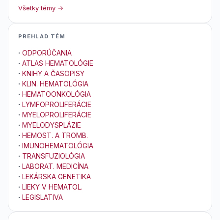
Všetky témy →
PREHLAD TÉM
·
ODPORÚČANIA
·
ATLAS HEMATOLÓGIE
·
KNIHY A ČASOPISY
·
KLIN. HEMATOLÓGIA
·
HEMATOONKOLÓGIA
·
LYMFOPROLIFERÁCIE
·
MYELOPROLIFERÁCIE
·
MYELODYSPLÁZIE
·
HEMOST. A TROMB.
·
IMUNOHEMATOLÓGIA
·
TRANSFUZIOLÓGIA
·
LABORAT. MEDICÍNA
·
LEKÁRSKA GENETIKA
·
LIEKY V HEMATOL.
·
LEGISLATIVA