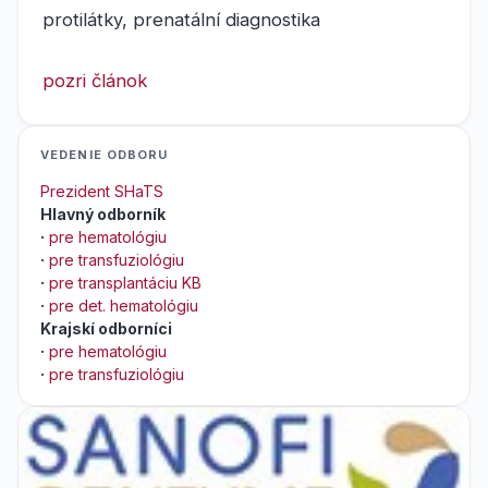
protilátky, prenatální diagnostika
pozri článok
VEDENIE ODBORU
Prezident SHaTS
Hlavný odborník
·
pre hematológiu
·
pre transfuziológiu
·
pre transplantáciu KB
·
pre det. hematológiu
Krajskí odborníci
·
pre hematológiu
·
pre transfuziológiu