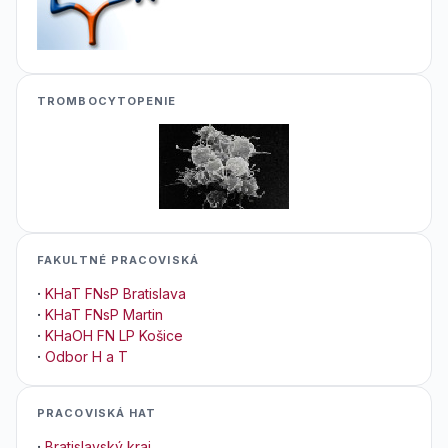
TROMBOCYTOPENIE
FAKULTNÉ PRACOVISKÁ
·
KHaT FNsP Bratislava
·
KHaT FNsP Martin
·
KHaOH FN LP Košice
·
Odbor H a T
PRACOVISKÁ HAT
·
Bratislavský kraj