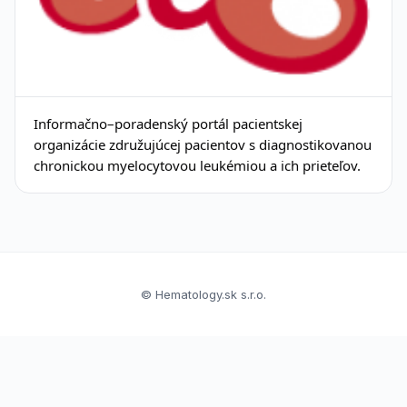
Informačno–poradenský portál pacientskej
organizácie združujúcej pacientov s diagnostikovanou
chronickou myelocytovou leukémiou a ich prieteľov.
© Hematology.sk s.r.o.