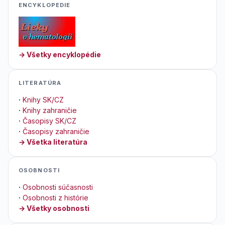
ENCYKLOPEDIE
→ Všetky encyklopédie
LITERATÚRA
·
Knihy SK/CZ
·
Knihy zahraničie
·
Časopisy SK/CZ
·
Časopisy zahraničie
→ Všetka literatúra
OSOBNOSTI
·
Osobnosti súčasnosti
·
Osobnosti z histórie
→ Všetky osobnosti