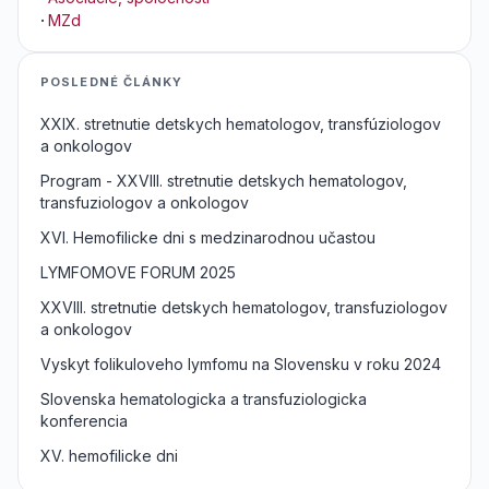
·
MZd
POSLEDNÉ ČLÁNKY
XXIX. stretnutie detskych hematologov, transfúziologov
a onkologov
Program - XXVIII. stretnutie detskych hematologov,
transfuziologov a onkologov
XVI. Hemofilicke dni s medzinarodnou učastou
LYMFOMOVE FORUM 2025
XXVIII. stretnutie detskych hematologov, transfuziologov
a onkologov
Vyskyt folikuloveho lymfomu na Slovensku v roku 2024
Slovenska hematologicka a transfuziologicka
konferencia
XV. hemofilicke dni