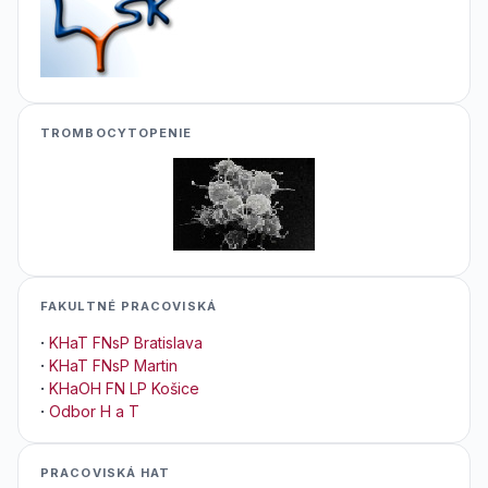
TROMBOCYTOPENIE
FAKULTNÉ PRACOVISKÁ
·
KHaT FNsP Bratislava
·
KHaT FNsP Martin
·
KHaOH FN LP Košice
·
Odbor H a T
PRACOVISKÁ HAT