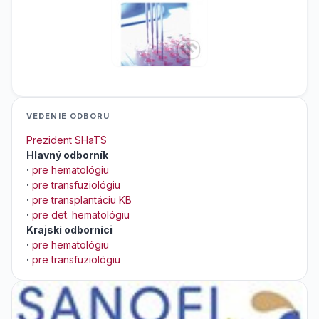
VEDENIE ODBORU
Prezident SHaTS
Hlavný odborník
·
pre hematológiu
·
pre transfuziológiu
·
pre transplantáciu KB
·
pre det. hematológiu
Krajskí odborníci
·
pre hematológiu
·
pre transfuziológiu