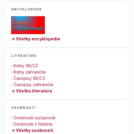
ENCYKLOPEDIE
→ Všetky encyklopédie
LITERATÚRA
·
Knihy SK/CZ
·
Knihy zahraničie
·
Časopisy SK/CZ
·
Časopisy zahraničie
→ Všetka literatúra
OSOBNOSTI
·
Osobnosti súčasnosti
·
Osobnosti z histórie
→ Všetky osobnosti