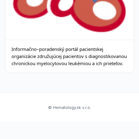
Informačno–poradenský portál pacientskej
organizácie združujúcej pacientov s diagnostikovanou
chronickou myelocytovou leukémiou a ich prieteľov.
© Hematology.sk s.r.o.