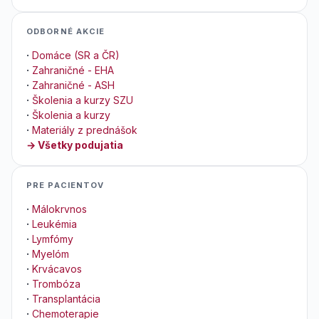
ODBORNÉ AKCIE
·
Domáce (SR a ČR)
·
Zahraničné - EHA
·
Zahraničné - ASH
·
Školenia a kurzy SZU
·
Školenia a kurzy
·
Materiály z prednášok
→ Všetky podujatia
PRE PACIENTOV
·
Málokrvnos
·
Leukémia
·
Lymfómy
·
Myelóm
·
Krvácavos
·
Trombóza
·
Transplantácia
·
Chemoterapie