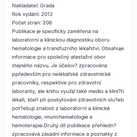
Nakladatel: Grada
Rok vydání: 2012
Počet stran: 208
Publikace je specificky zaměřena na
laboratorní a klinickou diagnostiku oboru
hematologie a transfuzního lékařství. Obsahuje
informace pro společný atestažní obor
stejného názvu. Je účelov? zpracována
ppředevším pro nelékařské zdravotnické
pracovníky, respektive pro zdravotní
laboranty, ale knihu využijí také medici a klini?tí
lékaři, kteří při poskytování zdravotních slu?eb
pot?ebují znalosti z laboratorní a klinické
hematologie, imunohematologie a
hemoterapie.Druhý díl publikace přehledn?
zpracovává zásadní informace a poznatky z