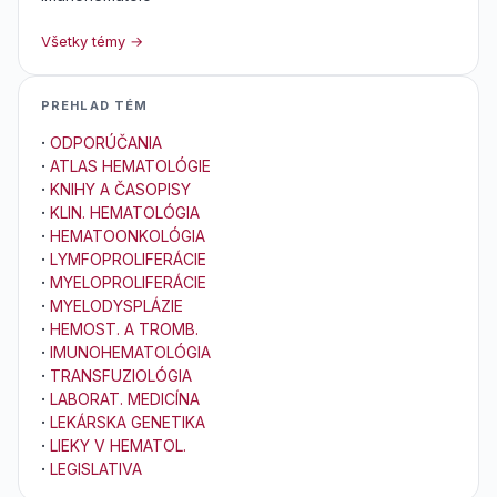
Všetky témy →
PREHLAD TÉM
·
ODPORÚČANIA
·
ATLAS HEMATOLÓGIE
·
KNIHY A ČASOPISY
·
KLIN. HEMATOLÓGIA
·
HEMATOONKOLÓGIA
·
LYMFOPROLIFERÁCIE
·
MYELOPROLIFERÁCIE
·
MYELODYSPLÁZIE
·
HEMOST. A TROMB.
·
IMUNOHEMATOLÓGIA
·
TRANSFUZIOLÓGIA
·
LABORAT. MEDICÍNA
·
LEKÁRSKA GENETIKA
·
LIEKY V HEMATOL.
·
LEGISLATIVA