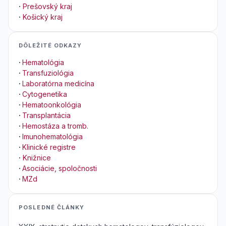
·
Prešovský kraj
·
Košický kraj
DÔLEŽITÉ ODKAZY
·
Hematológia
·
Transfuziológia
·
Laboratórna medicína
·
Cytogenetika
·
Hematoonkológia
·
Transplantácia
·
Hemostáza a tromb.
·
Imunohematológia
·
Klinické registre
·
Knižnice
·
Asociácie, spoločnosti
·
MZd
POSLEDNÉ ČLÁNKY