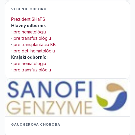
VEDENIE ODBORU
Prezident SHaTS
Hlavný odborník
·
pre hematológiu
·
pre transfuziológiu
·
pre transplantáciu KB
·
pre det. hematológiu
Krajskí odborníci
·
pre hematológiu
·
pre transfuziológiu
GAUCHEROVA CHOROBA