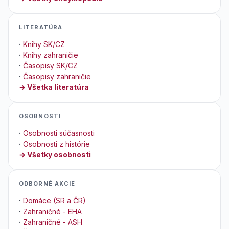
LITERATÚRA
·
Knihy SK/CZ
·
Knihy zahraničie
·
Časopisy SK/CZ
·
Časopisy zahraničie
→ Všetka literatúra
OSOBNOSTI
·
Osobnosti súčasnosti
·
Osobnosti z histórie
→ Všetky osobnosti
ODBORNÉ AKCIE
·
Domáce (SR a ČR)
·
Zahraničné - EHA
·
Zahraničné - ASH