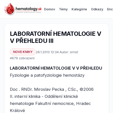
Domov
Témy
Kategórie
Odkazy
Enc
LABORATORNÍ HEMATOLOGIE V
V PŘEHLEDU III
NOVE KNIHY
26.1.2013 12:34
·
Autor: ornst
·
4679 zobrazení
LABORATORNÍ HEMATOLOGIE V V PŘEHLEDU
Fyziologie a patofyziologie hemostázy
Doc . RNDr. Miroslav Pecka , CSc., ©2006
II. interní klinika - Oddělení klinické
hematologie Fakultní nemocnice, Hradec
Králové