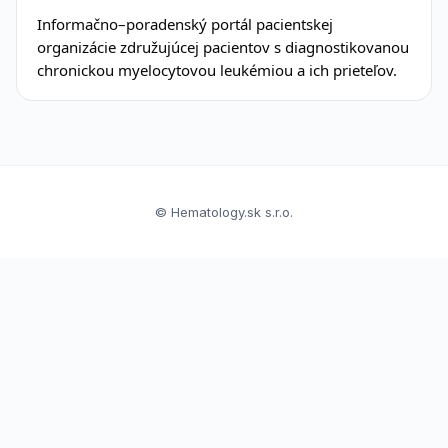
Informačno–poradenský portál pacientskej
organizácie združujúcej pacientov s diagnostikovanou
chronickou myelocytovou leukémiou a ich prieteľov.
© Hematology.sk s.r.o.