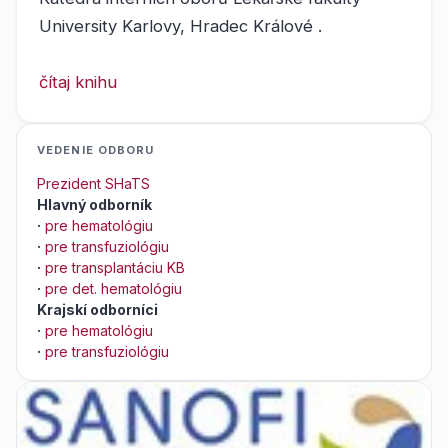
University Karlovy, Hradec Králové .
čítaj knihu
VEDENIE ODBORU
Prezident SHaTS
Hlavný odborník
·
pre hematológiu
·
pre transfuziológiu
·
pre transplantáciu KB
·
pre det. hematológiu
Krajskí odborníci
·
pre hematológiu
·
pre transfuziológiu