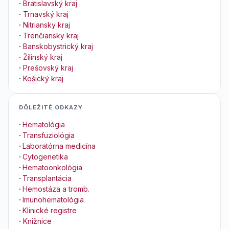
·
Bratislavský kraj
·
Trnavský kraj
·
Nitriansky kraj
·
Trenčiansky kraj
·
Banskobystrický kraj
·
Žilinský kraj
·
Prešovský kraj
·
Košický kraj
DÔLEŽITÉ ODKAZY
·
Hematológia
·
Transfuziológia
·
Laboratórna medicína
·
Cytogenetika
·
Hematoonkológia
·
Transplantácia
·
Hemostáza a tromb.
·
Imunohematológia
·
Klinické registre
·
Knižnice