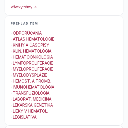
Všetky témy →
PREHLAD TÉM
·
ODPORÚČANIA
·
ATLAS HEMATOLÓGIE
·
KNIHY A ČASOPISY
·
KLIN. HEMATOLÓGIA
·
HEMATOONKOLÓGIA
·
LYMFOPROLIFERÁCIE
·
MYELOPROLIFERÁCIE
·
MYELODYSPLÁZIE
·
HEMOST. A TROMB.
·
IMUNOHEMATOLÓGIA
·
TRANSFUZIOLÓGIA
·
LABORAT. MEDICÍNA
·
LEKÁRSKA GENETIKA
·
LIEKY V HEMATOL.
·
LEGISLATIVA