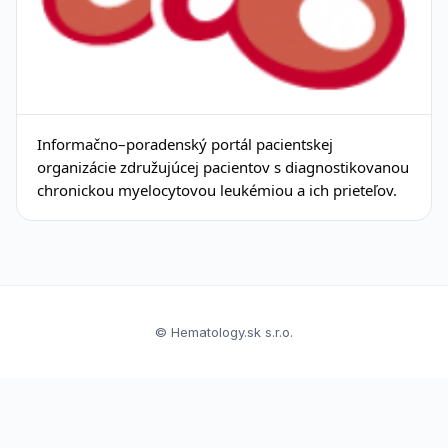
Informačno–poradenský portál pacientskej
organizácie združujúcej pacientov s diagnostikovanou
chronickou myelocytovou leukémiou a ich prieteľov.
© Hematology.sk s.r.o.