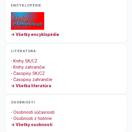
ENCYKLOPEDIE
→ Všetky encyklopédie
LITERATÚRA
·
Knihy SK/CZ
·
Knihy zahraničie
·
Časopisy SK/CZ
·
Časopisy zahraničie
→ Všetka literatúra
OSOBNOSTI
·
Osobnosti súčasnosti
·
Osobnosti z histórie
→ Všetky osobnosti