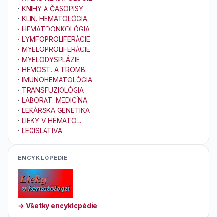
·
KNIHY A ČASOPISY
·
KLIN. HEMATOLÓGIA
·
HEMATOONKOLÓGIA
·
LYMFOPROLIFERÁCIE
·
MYELOPROLIFERÁCIE
·
MYELODYSPLÁZIE
·
HEMOST. A TROMB.
·
IMUNOHEMATOLÓGIA
·
TRANSFUZIOLÓGIA
·
LABORAT. MEDICÍNA
·
LEKÁRSKA GENETIKA
·
LIEKY V HEMATOL.
·
LEGISLATIVA
ENCYKLOPEDIE
→ Všetky encyklopédie