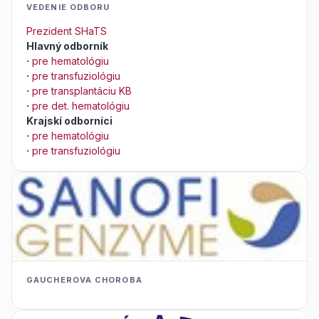
VEDENIE ODBORU
Prezident SHaTS
Hlavný odborník
·
pre hematológiu
·
pre transfuziológiu
·
pre transplantáciu KB
·
pre det. hematológiu
Krajskí odborníci
·
pre hematológiu
·
pre transfuziológiu
GAUCHEROVA CHOROBA