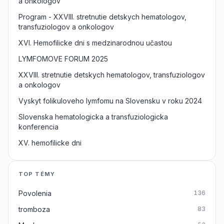
a onkologov
Program - XXVIII. stretnutie detskych hematologov,
transfuziologov a onkologov
XVI. Hemofilicke dni s medzinarodnou učastou
LYMFOMOVE FORUM 2025
XXVIII. stretnutie detskych hematologov, transfuziologov
a onkologov
Vyskyt folikuloveho lymfomu na Slovensku v roku 2024
Slovenska hematologicka a transfuziologicka
konferencia
XV. hemofilicke dni
TOP TÉMY
Povolenia
136
tromboza
83