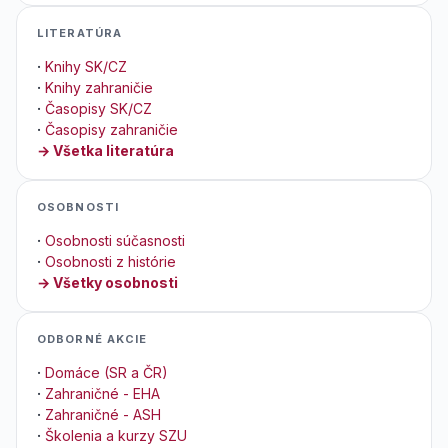
LITERATÚRA
·
Knihy SK/CZ
·
Knihy zahraničie
·
Časopisy SK/CZ
·
Časopisy zahraničie
→ Všetka literatúra
OSOBNOSTI
·
Osobnosti súčasnosti
·
Osobnosti z histórie
→ Všetky osobnosti
ODBORNÉ AKCIE
·
Domáce (SR a ČR)
·
Zahraničné - EHA
·
Zahraničné - ASH
·
Školenia a kurzy SZU