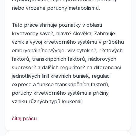
nebo vrozené poruchy metabolismu.
Tato práce shrnuje poznatky v oblasti
krvetvorby savc?, hlavn? člověka. Zahrnuje
vznik a vývoj krvetvorného systému v průběhu
embryonálního vývoje, vliv cytokin?, r?stových
faktorů, transkripčních faktorů, nádorových
supresor? a dalších regulátor? na diferenciaci
jednotlivých linií krevních buniek, regulaci
exprese a funkce transkripčních faktorů,
poruchy krvetvorného systému a příčiny
vzniku různých typů leukemií.
čítaj prácu