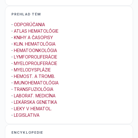
PREHLAD TÉM
·
ODPORÚČANIA
·
ATLAS HEMATOLÓGIE
·
KNIHY A ČASOPISY
·
KLIN. HEMATOLÓGIA
·
HEMATOONKOLÓGIA
·
LYMFOPROLIFERÁCIE
·
MYELOPROLIFERÁCIE
·
MYELODYSPLÁZIE
·
HEMOST. A TROMB.
·
IMUNOHEMATOLÓGIA
·
TRANSFUZIOLÓGIA
·
LABORAT. MEDICÍNA
·
LEKÁRSKA GENETIKA
·
LIEKY V HEMATOL.
·
LEGISLATIVA
ENCYKLOPEDIE