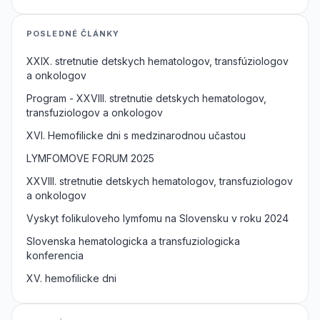
POSLEDNÉ ČLÁNKY
XXIX. stretnutie detskych hematologov, transfúziologov
a onkologov
Program - XXVIII. stretnutie detskych hematologov,
transfuziologov a onkologov
XVI. Hemofilicke dni s medzinarodnou učastou
LYMFOMOVE FORUM 2025
XXVIII. stretnutie detskych hematologov, transfuziologov
a onkologov
Vyskyt folikuloveho lymfomu na Slovensku v roku 2024
Slovenska hematologicka a transfuziologicka
konferencia
XV. hemofilicke dni