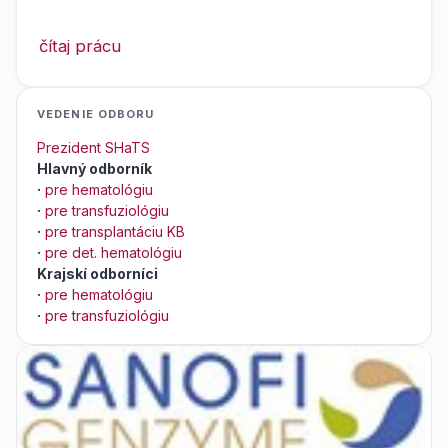
čítaj prácu
VEDENIE ODBORU
Prezident SHaTS
Hlavný odborník
·
pre hematológiu
·
pre transfuziológiu
·
pre transplantáciu KB
·
pre det. hematológiu
Krajskí odborníci
·
pre hematológiu
·
pre transfuziológiu