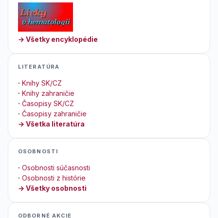
→ Všetky encyklopédie
LITERATÚRA
·
Knihy SK/CZ
·
Knihy zahraničie
·
Časopisy SK/CZ
·
Časopisy zahraničie
→ Všetka literatúra
OSOBNOSTI
·
Osobnosti súčasnosti
·
Osobnosti z histórie
→ Všetky osobnosti
ODBORNÉ AKCIE