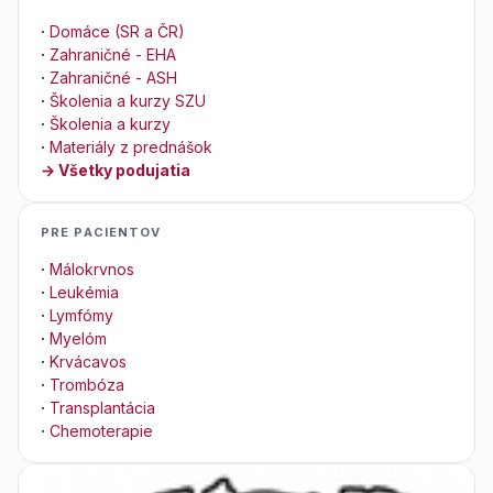
·
Domáce (SR a ČR)
·
Zahraničné - EHA
·
Zahraničné - ASH
·
Školenia a kurzy SZU
·
Školenia a kurzy
·
Materiály z prednášok
→ Všetky podujatia
PRE PACIENTOV
·
Málokrvnos
·
Leukémia
·
Lymfómy
·
Myelóm
·
Krvácavos
·
Trombóza
·
Transplantácia
·
Chemoterapie