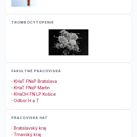
TROMBOCYTOPENIE
FAKULTNÉ PRACOVISKÁ
·
KHaT FNsP Bratislava
·
KHaT FNsP Martin
·
KHaOH FN LP Košice
·
Odbor H a T
PRACOVISKÁ HAT
·
Bratislavský kraj
·
Trnavský kraj