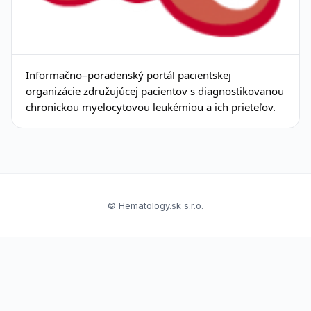
Informačno–poradenský portál pacientskej
organizácie združujúcej pacientov s diagnostikovanou
chronickou myelocytovou leukémiou a ich prieteľov.
© Hematology.sk s.r.o.