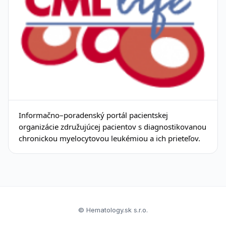
Informačno–poradenský portál pacientskej
organizácie združujúcej pacientov s diagnostikovanou
chronickou myelocytovou leukémiou a ich prieteľov.
© Hematology.sk s.r.o.