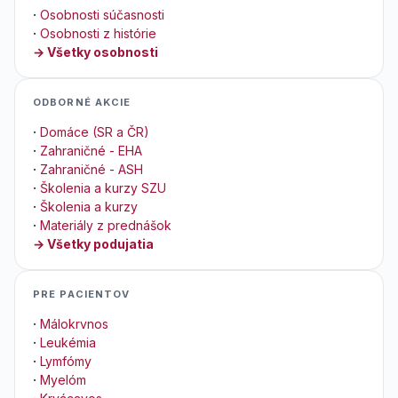
·
Osobnosti súčasnosti
·
Osobnosti z histórie
→ Všetky osobnosti
ODBORNÉ AKCIE
·
Domáce (SR a ČR)
·
Zahraničné - EHA
·
Zahraničné - ASH
·
Školenia a kurzy SZU
·
Školenia a kurzy
·
Materiály z prednášok
→ Všetky podujatia
PRE PACIENTOV
·
Málokrvnos
·
Leukémia
·
Lymfómy
·
Myelóm