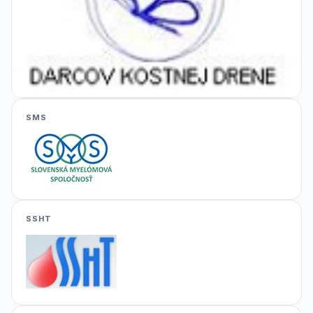
SMS
SSHT