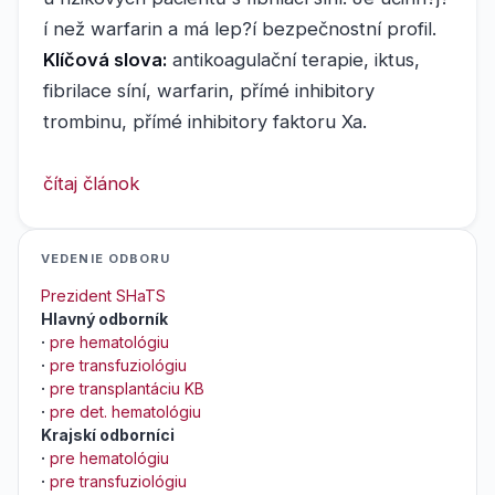
í než warfarin a má lep?í bezpečnostní profil.
Klíčová slova:
antikoagulační terapie, iktus,
fibrilace síní, warfarin, přímé inhibitory
trombinu, přímé inhibitory faktoru Xa.
čítaj článok
VEDENIE ODBORU
Prezident SHaTS
Hlavný odborník
·
pre hematológiu
·
pre transfuziológiu
·
pre transplantáciu KB
·
pre det. hematológiu
Krajskí odborníci
·
pre hematológiu
·
pre transfuziológiu