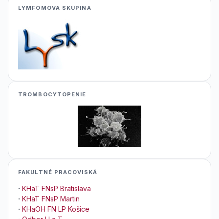
LYMFOMOVA SKUPINA
TROMBOCYTOPENIE
FAKULTNÉ PRACOVISKÁ
·
KHaT FNsP Bratislava
·
KHaT FNsP Martin
·
KHaOH FN LP Košice