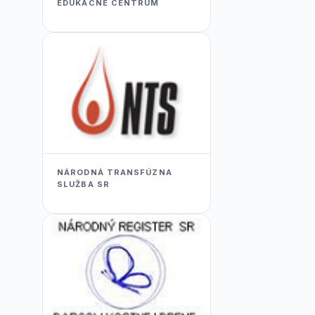
EDUKACNÉ CENTRUM
NÁRODNÁ TRANSFÚZNA
SLUŽBA SR