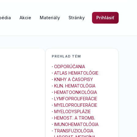
pédia
Akcie
Materiály
Stránky
Prihlásiť
PREHLAD TÉM
·
ODPORÚČANIA
·
ATLAS HEMATOLÓGIE
·
KNIHY A ČASOPISY
·
KLIN. HEMATOLÓGIA
·
HEMATOONKOLÓGIA
·
LYMFOPROLIFERÁCIE
·
MYELOPROLIFERÁCIE
·
MYELODYSPLÁZIE
·
HEMOST. A TROMB.
·
IMUNOHEMATOLÓGIA
·
TRANSFUZIOLÓGIA