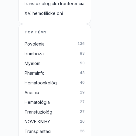
transfuziologicka konferencia
XV. hemofilicke dni
TOP TÉMY
Povolenia
136
tromboza
83
Myelom
53
Pharminfo
43
Hematoonkológ
40
Anémia
29
Hematológia
27
Transfuziológ
27
NOVE KNIHY
26
Transplantáci
26