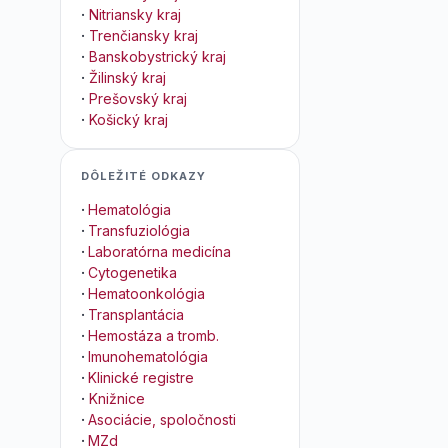
·
Nitriansky kraj
·
Trenčiansky kraj
·
Banskobystrický kraj
·
Žilinský kraj
·
Prešovský kraj
·
Košický kraj
DÔLEŽITÉ ODKAZY
·
Hematológia
·
Transfuziológia
·
Laboratórna medicína
·
Cytogenetika
·
Hematoonkológia
·
Transplantácia
·
Hemostáza a tromb.
·
Imunohematológia
·
Klinické registre
·
Knižnice
·
Asociácie, spoločnosti
·
MZd