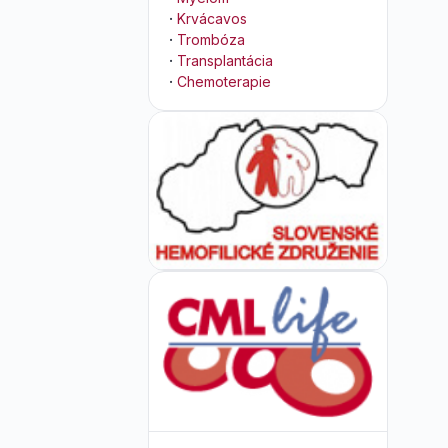
·
Krvácavos
·
Trombóza
·
Transplantácia
·
Chemoterapie