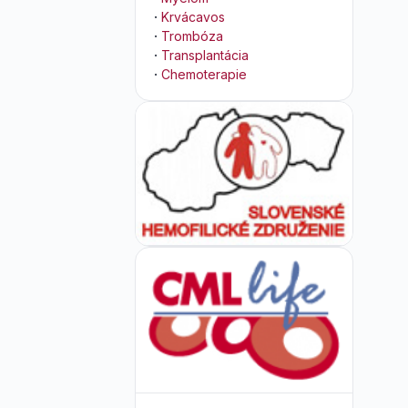
·
Krvácavos
·
Trombóza
·
Transplantácia
·
Chemoterapie