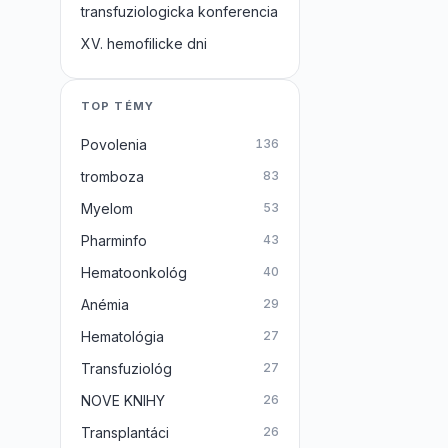
transfuziologicka konferencia
XV. hemofilicke dni
TOP TÉMY
Povolenia
136
tromboza
83
Myelom
53
Pharminfo
43
Hematoonkológ
40
Anémia
29
Hematológia
27
Transfuziológ
27
NOVE KNIHY
26
Transplantáci
26