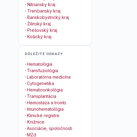
·
Nitriansky kraj
·
Trenčiansky kraj
·
Banskobystrický kraj
·
Žilinský kraj
·
Prešovský kraj
·
Košický kraj
DÔLEŽITÉ ODKAZY
·
Hematológia
·
Transfuziológia
·
Laboratórna medicína
·
Cytogenetika
·
Hematoonkológia
·
Transplantácia
·
Hemostáza a tromb.
·
Imunohematológia
·
Klinické registre
·
Knižnice
·
Asociácie, spoločnosti
·
MZd