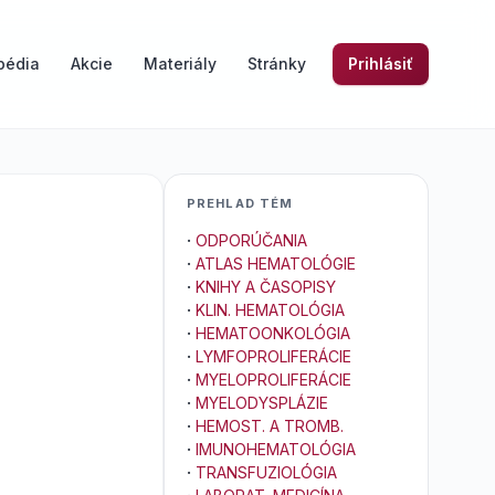
pédia
Akcie
Materiály
Stránky
Prihlásiť
PREHLAD TÉM
·
ODPORÚČANIA
·
ATLAS HEMATOLÓGIE
·
KNIHY A ČASOPISY
·
KLIN. HEMATOLÓGIA
·
HEMATOONKOLÓGIA
·
LYMFOPROLIFERÁCIE
·
MYELOPROLIFERÁCIE
·
MYELODYSPLÁZIE
·
HEMOST. A TROMB.
·
IMUNOHEMATOLÓGIA
·
TRANSFUZIOLÓGIA