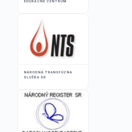
EDUKACNÉ CENTRUM
NÁRODNÁ TRANSFÚZNA
SLUŽBA SR