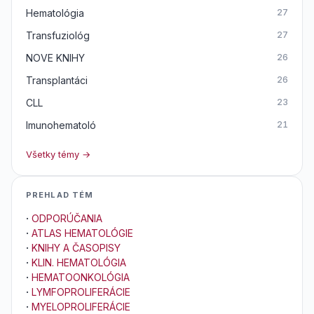
Hematológia
27
Transfuziológ
27
NOVE KNIHY
26
Transplantáci
26
CLL
23
Imunohematoló
21
Všetky témy →
PREHLAD TÉM
·
ODPORÚČANIA
·
ATLAS HEMATOLÓGIE
·
KNIHY A ČASOPISY
·
KLIN. HEMATOLÓGIA
·
HEMATOONKOLÓGIA
·
LYMFOPROLIFERÁCIE
·
MYELOPROLIFERÁCIE