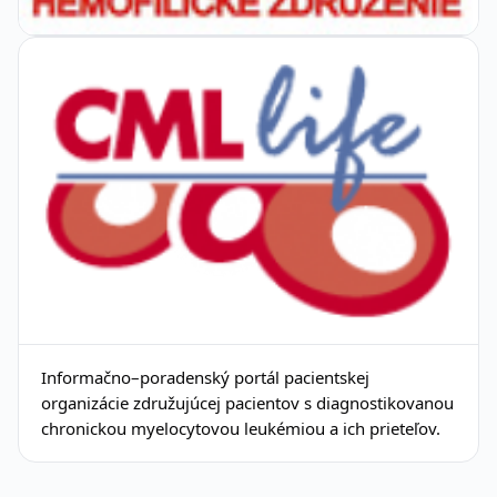
Informačno–poradenský portál pacientskej
organizácie združujúcej pacientov s diagnostikovanou
chronickou myelocytovou leukémiou a ich prieteľov.