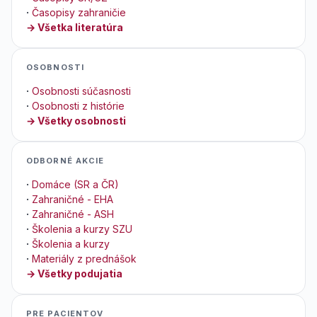
·
Časopisy zahraničie
→ Všetka literatúra
OSOBNOSTI
·
Osobnosti súčasnosti
·
Osobnosti z histórie
→ Všetky osobnosti
ODBORNÉ AKCIE
·
Domáce (SR a ČR)
·
Zahraničné - EHA
·
Zahraničné - ASH
·
Školenia a kurzy SZU
·
Školenia a kurzy
·
Materiály z prednášok
→ Všetky podujatia
PRE PACIENTOV