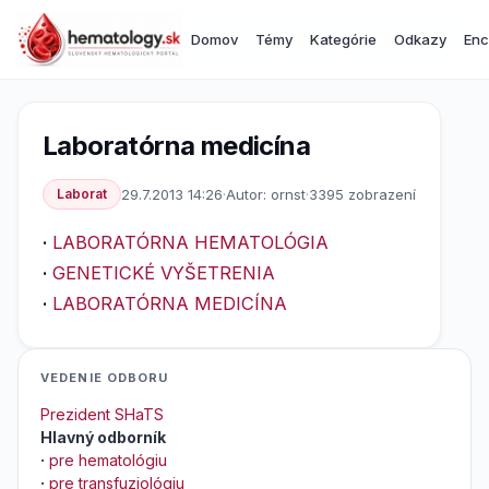
Domov
Témy
Kategórie
Odkazy
Enc
Laboratórna medicína
Laborat
29.7.2013 14:26
·
Autor: ornst
·
3395 zobrazení
·
LABORATÓRNA HEMATOLÓGIA
·
GENETICKÉ VYŠETRENIA
·
LABORATÓRNA MEDICÍNA
VEDENIE ODBORU
Prezident SHaTS
Hlavný odborník
·
pre hematológiu
·
pre transfuziológiu