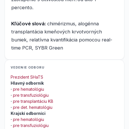
percento.
Kľúčové slová:
chimérizmus, alogénna
transplantácia kmeňových krvotvorných
buniek, relatívna kvantifikácia pomocou real-
time PCR, SYBR Green
VEDENIE ODBORU
Prezident SHaTS
Hlavný odborník
·
pre hematológiu
·
pre transfuziológiu
·
pre transplantáciu KB
·
pre det. hematológiu
Krajskí odborníci
·
pre hematológiu
·
pre transfuziológiu