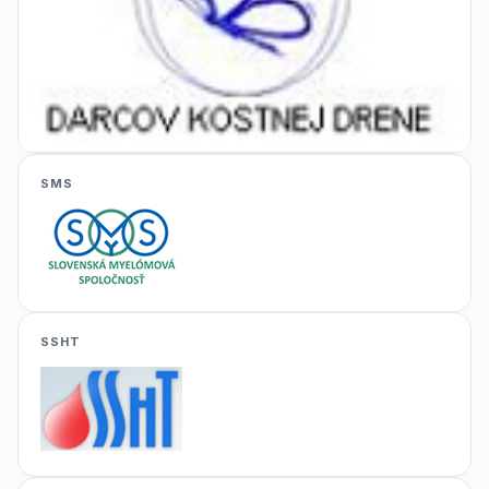
SMS
SSHT