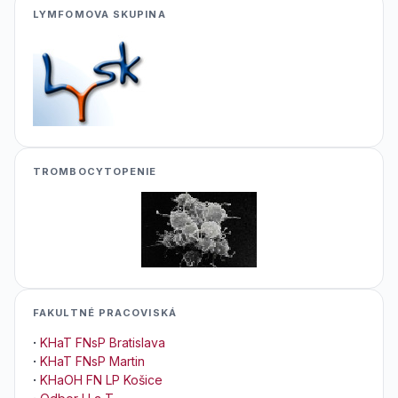
LYMFOMOVA SKUPINA
TROMBOCYTOPENIE
FAKULTNÉ PRACOVISKÁ
·
KHaT FNsP Bratislava
·
KHaT FNsP Martin
·
KHaOH FN LP Košice