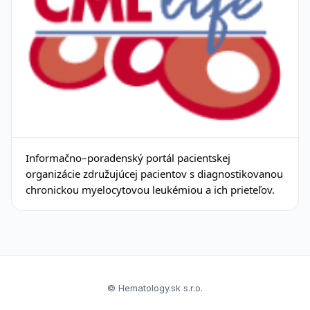
Informačno–poradenský portál pacientskej
organizácie združujúcej pacientov s diagnostikovanou
chronickou myelocytovou leukémiou a ich prieteľov.
© Hematology.sk s.r.o.